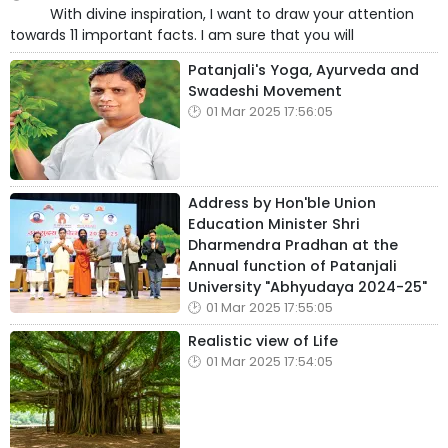
With divine inspiration, I want to draw your attention
towards 11 important facts. I am sure that you will
Patanjali's Yoga, Ayurveda and
Swadeshi Movement
01 Mar 2025 17:56:05
Address by Hon'ble Union
Education Minister Shri
Dharmendra Pradhan at the
Annual function of Patanjali
University "Abhyudaya 2024-25"
01 Mar 2025 17:55:05
Realistic view of Life
01 Mar 2025 17:54:05