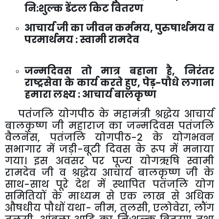
नि:शुल्क डेंटल किट वितरण
आचार्य जी का जीवन कर्ममय, पुरुषार्थमय व
परमार्थमय : स्वामी रामदेव
जन्मदिवस तो मात्र बहाना है, निरंतर
राष्ट्रसेवा के कार्य करते हुए, पेड़-पौधे लगाना
हमारा लक्ष्य : आचार्य बालकृष्ण
पतंजलि योगपीठ के महामंत्री श्रद्धेय आचार्य
बालकृष्ण जी महाराज का जन्मदिवस पतंजलि
वैलनेस, पतंजलि योगपीठ-2 के योगभवन
सभागार में जड़ी-बूटी दिवस के रूप में मनाया
गया। इस अवसर पर पूज्य योगऋषि स्वामी
रामदेव जी व श्रद्धेय आचार्य बालकृष्ण जी के
साथ-साथ पूरे देश में स्थापित पतंजलि योग
समितियों के माध्यम से एक लाख से अधिक
औषधीय पौधों यथा- नीम, तुलसी, एलोवेरा, लौंग