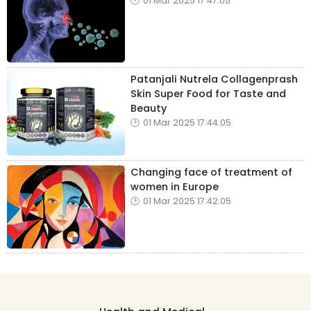
01 Mar 2025 17:47:05
Patanjali Nutrela Collagenprash
Skin Super Food for Taste and
Beauty
01 Mar 2025 17:44:05
Changing face of treatment of
women in Europe
01 Mar 2025 17:42:05