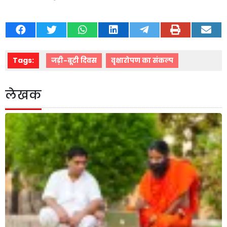
Tags:
जड़ी-बूटी दिवस
वृक्षारोपण का संकल्प
लेखक