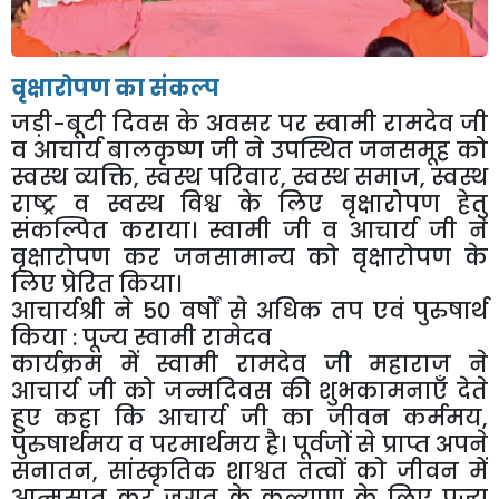
वृक्षारोपण का संकल्प
जड़ी-बूटी दिवस के अवसर पर स्वामी रामदेव जी
व आचार्य बालकृष्ण जी ने उपस्थित जनसमूह को
स्वस्थ व्यक्ति, स्वस्थ परिवार, स्वस्थ समाज, स्वस्थ
राष्ट्र व स्वस्थ विश्व के लिए वृक्षारोपण हेतु
संकल्पित कराया। स्वामी जी व आचार्य जी ने
वृक्षारोपण कर जनसामान्य को वृक्षारोपण के
लिए प्रेरित किया।
आचार्यश्री ने 50 वर्षों से अधिक तप एवं पुरुषार्थ
किया : पूज्य स्वामी रामेदव
कार्यक्रम में स्वामी रामदेव जी महाराज ने
आचार्य जी को जन्मदिवस की शुभकामनाएँ देते
हुए कहा कि आचार्य जी का जीवन कर्ममय,
पुरुषार्थमय व परमार्थमय है। पूर्वजों से प्राप्त अपने
सनातन, सांस्कृतिक शाश्वत तत्वों को जीवन में
आत्मसात कर जगत के कल्याण के लिए पूज्य