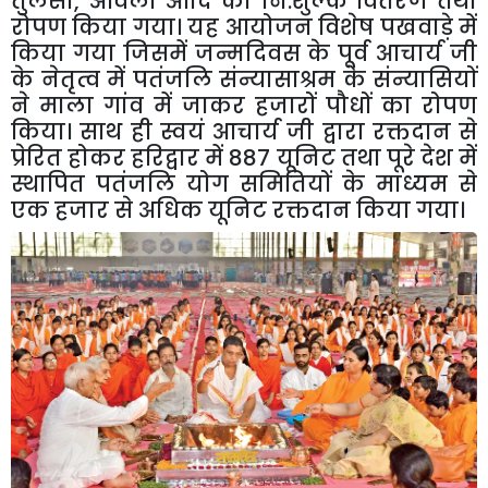
तुलसी, आंवला आदि का नि:शुल्क वितरण तथा
रोपण किया गया। यह आयोजन विशेष पखवाड़े में
किया गया जिसमें जन्मदिवस के पूर्व आचार्य जी
के नेतृत्व में पतंजलि संन्यासाश्रम के संन्यासियों
ने माला गांव में जाकर हजारों पौधों का रोपण
किया। साथ ही स्वयं आचार्य जी द्वारा रक्तदान से
प्रेरित होकर हरिद्वार में 887 यूनिट तथा पूरे देश में
स्थापित पतंजलि योग समितियों के माध्यम से
एक हजार से अधिक यूनिट रक्तदान किया गया।