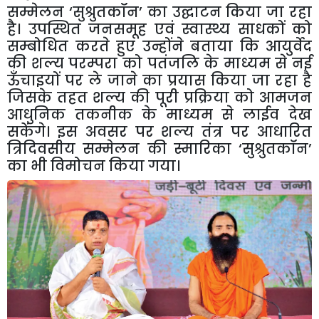
सम्मेलन ‘सुश्रुतकॉन’ का उद्घाटन किया जा रहा
है। उपस्थित जनसमूह एवं स्वास्थ्य साधकों को
सम्बोधित करते हुए उन्होंने बताया कि आयुर्वेद
की शल्य परम्परा को पतंजलि के माध्यम से नई
ऊँचाइयों पर ले जाने का प्रयास किया जा रहा है
जिसके तहत शल्य की पूरी प्रक्रिया को आमजन
आधुनिक तकनीक के माध्यम से लाईव देख
सकेंगे। इस अवसर पर शल्य तंत्र पर आधारित
त्रिदिवसीय सम्मेलन की स्मारिका ‘सुश्रुतकॉन’
का भी विमोचन किया गया।