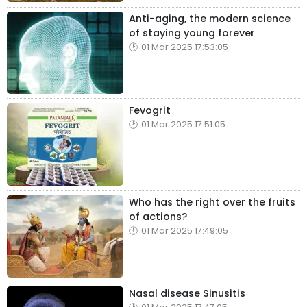
Anti-aging, the modern science
of staying young forever
01 Mar 2025 17:53:05
Fevogrit
01 Mar 2025 17:51:05
Who has the right over the fruits
of actions?
01 Mar 2025 17:49:05
Nasal disease Sinusitis