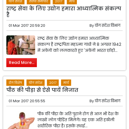
योग संदेश
संस्था समाचार
2017
मार्च
राष्ट्र सेवा के लिए उद्योग हमारा आध्यात्मिक संकल्प
है
01 Mar 2017 20:59:20
By
योग संदेश विभाग
राष्ट्र सेवा के लिए उद्योग हमारा आध्यात्मिक
संकल्प है राष्ट्रपिता महात्मा गांधी ने 8 अगस्त 1942
में अंग्रेजों को ललकारते हुए 'अंग्रेजों भारत छोड़ो...
Read More...
रोग विशेष
योग संदेश
2017
मार्च
पीठ की पीड़ा से ऐसे पायें निजात
01 Mar 2017 20:55:55
By
योग संदेश विभाग
पीठ की पीड़ा के अति पुराने रोग से आज भी देश के
लाखों लोग पीडि़त मिलेंगे। यह एक अति हठीली
शारीरिक पीड़ा है। इसके स्थाई...