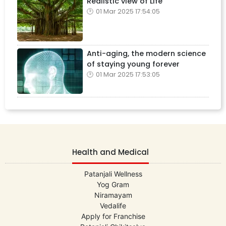
Realistic view of Life
01 Mar 2025 17:54:05
Anti-aging, the modern science
of staying young forever
01 Mar 2025 17:53:05
Health and Medical
Patanjali Wellness
Yog Gram
Niramayam
Vedalife
Apply for Franchise