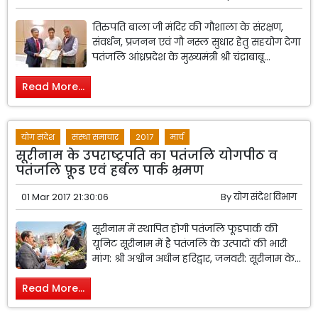
तिरुपति बाला जी मंदिर की गौशाला के संरक्षण,
संवर्धन, प्रजनन एवं गौ नस्ल सुधार हेतु सहयोग देगा
पतंजलि आंध्रप्रदेश के मुख्यमंत्री श्री चंद्राबाबू...
Read More...
योग संदेश
संस्था समाचार
2017
मार्च
सूरीनाम के उपराष्ट्रपति का पतंजलि योगपीठ व
पतंजलि फ़ूड एवं हर्बल पार्क भ्रमण
01 Mar 2017 21:30:06
By
योग संदेश विभाग
सूरीनाम में स्थापित होगी पतंजलि फूडपार्क की
यूनिट सूरीनाम में है पतंजलि के उत्पादों की भारी
मांग: श्री अश्वीन अधीन हरिद्वार, जनवरी: सूरीनाम के...
Read More...