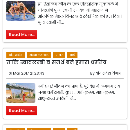
प्रो-रेसलिंग लीग के एक ऐतिहासिक मुकाबले में
योगऋषि पूज्य स्वामी रामदेव जी महाराज ने
ओलंपिक मेडल विनर आंद्रे स्टेडनिक को हरा दिया।
पूज्य स्वामी जी...
Read More...
योग संदेश
संस्था समाचार
2017
मार्च
ताकि स्वावलम्बी व समर्थ बने हमारा धर्मतंत्र
01 Mar 2017 21:23:43
By
योग संदेश विभाग
धर्म हमारे जीवन का प्राण है, पूरे देश में लगभग सब
जगह धर्म संबंधी, कुम्भ, अर्ध-कुम्भ, महा-कुम्भ,
साधु-सन्त उपदेशों से...
Read More...