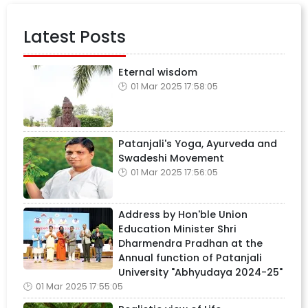
Latest Posts
Eternal wisdom
01 Mar 2025 17:58:05
Patanjali's Yoga, Ayurveda and
Swadeshi Movement
01 Mar 2025 17:56:05
Address by Hon'ble Union
Education Minister Shri
Dharmendra Pradhan at the
Annual function of Patanjali
University "Abhyudaya 2024-25"
01 Mar 2025 17:55:05