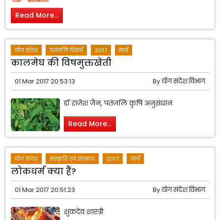
Read More...
योग संदेश
पतंजलि रिसर्च
2017
मार्च
कालमेघ की विषमुक्तखेती
01 Mar 2017 20:53:13
By
योग संदेश विभाग
डॉ राजेश जैन, पतंजलि कृषि अनुसंधान
Read More...
योग संदेश
संस्कृति एवं संस्कार
2017
मार्च
लोकधर्म क्या हैं?
01 Mar 2017 20:51:23
By
योग संदेश विभाग
शुकदेव शास्त्री