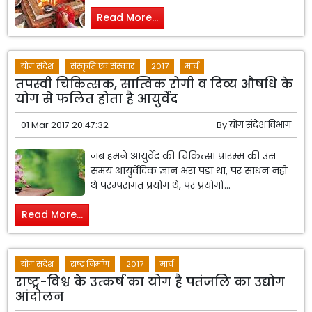
Read More...
योग संदेश
संस्कृति एवं संस्कार
2017
मार्च
तपस्वी चिकित्सक, सात्विक रोगी व दिव्य औषधि के
योग से फलित होता है आयुर्वेद
01 Mar 2017 20:47:32
By
योग संदेश विभाग
जब हमने आयुर्वेद की चिकित्सा प्रारम्भ की उस
समय आयुर्वेदिक ज्ञान भरा पड़ा था, पर साधन नहीं
थे परम्परागत प्रयोग थे, पर प्रयोगों...
Read More...
योग संदेश
राष्ट्र निर्माण
2017
मार्च
राष्ट्र-विश्व के उत्कर्ष का योग है पतंजलि का उद्योग
आंदोलन