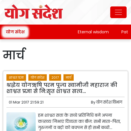
योग संदेश
Eternal wisdom
Patanja
मार्च
शाश्वत प्रज्ञा
योग संदेश
2017
मार्च
श्रद्धेय योगऋषि परम पूज्य स्वामीजी महाराज की
शाश्वत प्रज्ञा से नि:सृत शाश्वत सत्य...
01 Mar 2017 21:59:21
By
योग संदेश विभाग
हम शाश्वत सत्ता के सच्चे प्रतिनिधि बनें अपना
कत्र्तव्य निभाएं दिव्यता का बीज: सभी माता-पिता,
गुरुजनों व बड़ों को बचपन से ही सभी बच्चों...