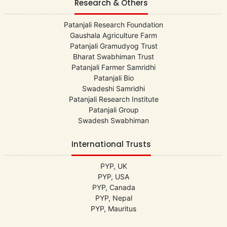
Research & Others
Patanjali Research Foundation
Gaushala Agriculture Farm
Patanjali Gramudyog Trust
Bharat Swabhiman Trust
Patanjali Farmer Samridhi
Patanjali Bio
Swadeshi Samridhi
Patanjali Research Institute
Patanjali Group
Swadesh Swabhiman
International Trusts
PYP, UK
PYP, USA
PYP, Canada
PYP, Nepal
PYP, Mauritus