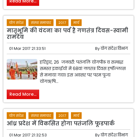
Read More...
योग संदेश
संस्था समाचार
2017
मार्च
मातृभूमि की वंदना का पर्व है गणतंत्र दिवस-स्वामी
रामदेव
01 Mar 2017 21:33:51
By
योग संदेश विभाग
हरिद्वार, 26 जनवरी: पतंजलि योगपीठ व सम्बद्ध
समस्त इकाईयों में 68वां गणतंत्र दिवस हर्षोल्लास
से मनाया गया। इस अवसर पर परम पूज्य
योगऋषि...
Read More...
योग संदेश
संस्था समाचार
2017
मार्च
आंध्र प्रदेश में विकसित होगा पतंजलि फूडपार्क
01 Mar 2017 21:32:53
By
योग संदेश विभाग