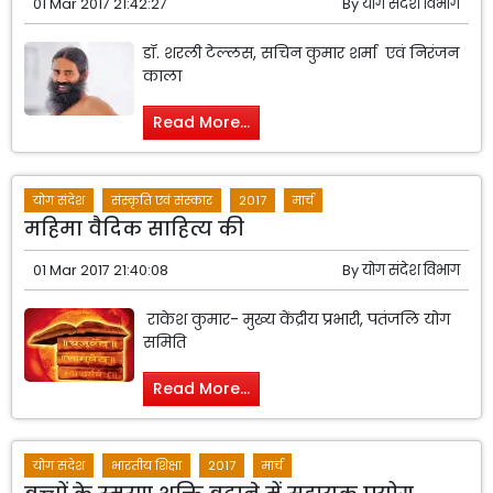
01 Mar 2017 21:42:27
By
योग संदेश विभाग
डॉ. शरली टेल्लस, सचिन कुमार शर्मा एवं निरंजन
काला
Read More...
योग संदेश
संस्कृति एवं संस्कार
2017
मार्च
महिमा वैदिक साहित्य की
01 Mar 2017 21:40:08
By
योग संदेश विभाग
राकेश कुमार- मुख्य केंद्रीय प्रभारी, पतंजलि योग
समिति
Read More...
योग संदेश
भारतीय शिक्षा
2017
मार्च