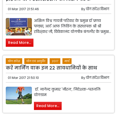
01 Mar 2017 21:51:46
By
योग संदेश विभाग
अखिल विश्व गायत्री परिवार के प्रमुख डॉ प्रणव
पण्ड्या, आर्ट आफ लिविंग के संस्थापक श्री श्री
रविश्ंकर जी, विवेकानंद योगपीठ बंगलौर के प्रमुख...
Read More...
योग संदेश
योग एवं आयुर्वेद
2017
मार्च
करें मार्निंग वाक इन 22 सावधानियों के साथ
01 Mar 2017 21:50:10
By
योग संदेश विभाग
डॉ. नागेन्द्र कुमार 'नीरज’, निदेशक-पतंजलि
योगग्राम
Read More...