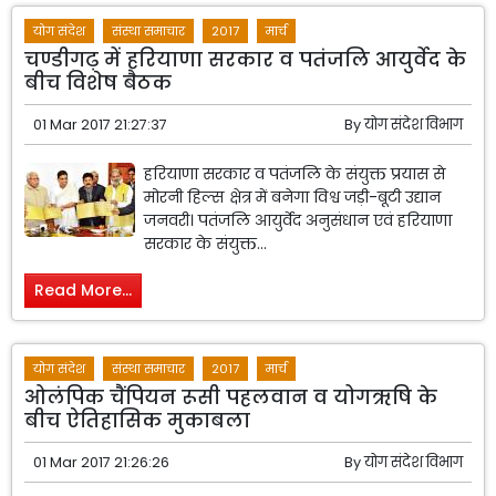
योग संदेश
संस्था समाचार
2017
मार्च
चण्डीगढ़ में हरियाणा सरकार व पतंजलि आयुर्वेद के
बीच विशेष बैठक
01 Mar 2017 21:27:37
By
योग संदेश विभाग
हरियाणा सरकार व पतंजलि के संयुक्त प्रयास से
मोरनी हिल्स क्षेत्र में बनेगा विश्व जड़ी-बूटी उद्यान
जनवरी। पतंजलि आयुर्वेद अनुसंधान एवं हरियाणा
सरकार के संयुक्त...
Read More...
योग संदेश
संस्था समाचार
2017
मार्च
ओलंपिक चैंपियन रूसी पहलवान व योगऋषि के
बीच ऐतिहासिक मुकाबला
01 Mar 2017 21:26:26
By
योग संदेश विभाग