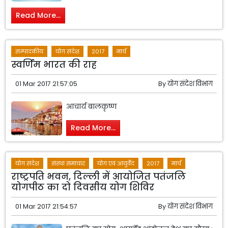
Read More...
सम्पादकीय
योग संदेश
2017
मार्च
स्वर्णिम भारत की राह
01 Mar 2017 21:57:05
By
योग संदेश विभाग
आचार्य बालकृष्ण
Read More...
योग संदेश
संस्था समाचार
योग एवं आयुर्वेद
2017
मार्च
राष्ट्रपति भवन, दिल्ली में आयोजित पतंजलि
योगपीठ का दो दिवसीय योग शिविर
01 Mar 2017 21:54:57
By
योग संदेश विभाग