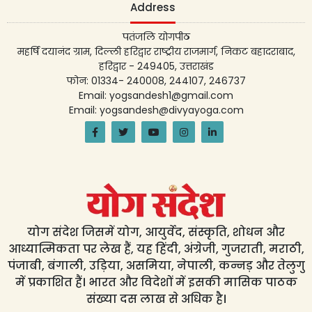
Address
पतंजलि योगपीठ
महर्षि दयानंद ग्राम, दिल्ली हरिद्वार राष्ट्रीय राजमार्ग, निकट बहादराबाद,
हरिद्वार - 249405, उत्तराखंड
फोन: 01334- 240008, 244107, 246737
Email: yogsandesh1@gmail.com
Email: yogsandesh@divyayoga.com
योग संदेश जिसमें योग, आयुर्वेद, संस्कृति, शोधन और
आध्यात्मिकता पर लेख हैं, यह हिंदी, अंग्रेजी, गुजराती, मराठी,
पंजाबी, बंगाली, उड़िया, असमिया, नेपाली, कन्नड़ और तेलुगु
में प्रकाशित हैं। भारत और विदेशों में इसकी मासिक पाठक
संख्या दस लाख से अधिक है।