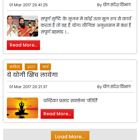
01 Mar 2017 20:41:25
By
योग संदेश विभाग
संपूर्ण सृष्टि के सृजन में कोई तत्व मूल रूप से कार्य
करता है तो वह है योग। यौगिक अनुशासन में बंधा है
संपूर्ण ब्रह्मांड ।...
Read More...
कविता
2017
मार्च
ये योगी खिंच लायेगा
01 Mar 2017 20:21:37
By
योग संदेश विभाग
चन्द्रिका प्रसाद सक्सेना ‘कीर्ति’
Read More...
Load More...