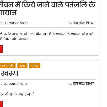
ीवन में किये जाने वाले पतंजलि के
ाणायाम
01 Jul 2015 21:50:36
By
योग संदेश विभाग
प्रणीत अष्टांग-योग का चौथा अंग है-प्राणायाम। 'प्राणायाम’ दो शब्दों
-'प्राण’ और 'आयाम’।...
.
 एवं आयुर्वेद
2015
जुलाई
स्वरूप
01 Jul 2015 21:47:13
By
योग संदेश विभाग
 स्वामी रामदेव महाराज जी
.