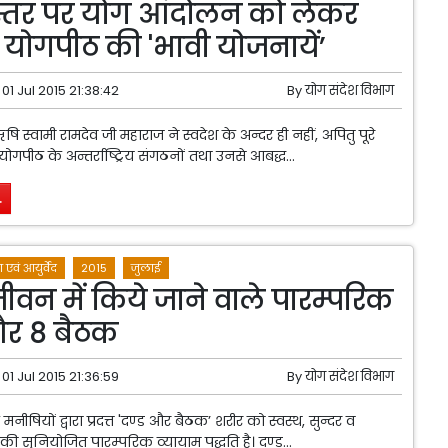
 स्तर पर योग आंदोलन को लेकर
योगपीठ की 'भावी योजनायें’
01 Jul 2015 21:38:42
By
योग संदेश विभाग
वामी रामदेव जी महाराज ने स्वदेश के अन्दर ही नहीं, अपितु पूरे
 योगपीठ के अन्तर्राष्ट्रिय संगठनों तथा उनसे आबद्ध...
.
 एवं आयुर्वेद
2015
जुलाई
ीवन में किये जाने वाले पारम्परिक
और 8 बैठक
01 Jul 2015 21:36:59
By
योग संदेश विभाग
षियों द्वारा प्रदत्त 'दण्ड और बैठक’ शरीर को स्वस्थ, सुन्दर व
 सुनियोजित पारम्परिक व्यायाम पद्धति है। दण्ड...