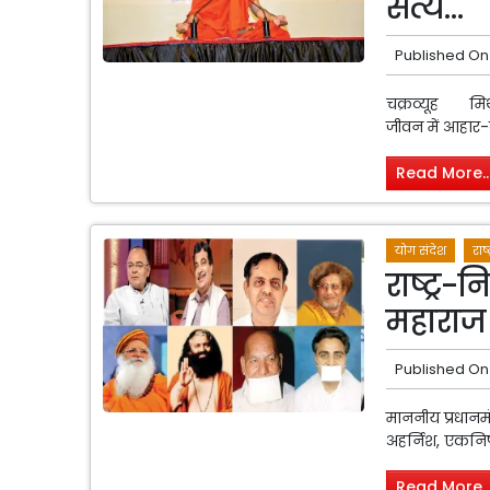
सत्य...
Published On
चक्रव्यूह मिथ्य
जीवन में आहार-
Read More..
योग संदेश
राष्
राष्ट्र-न
महाराज 
Published On
माननीय प्रधानमं
अहर्निश, एकनि
Read More..