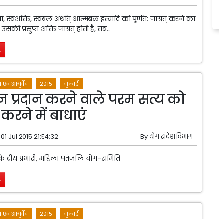
्वशक्ति, स्वबल अर्थात् आत्मबल इत्यादि को पूर्णत: जाग्रत् करने का
ै। उसकी प्रसुप्त शक्ति जाग्रत् होती है, तब...
.
 एवं आयुर्वेद
2015
जुलाई
प्रदान करने वाले परम सत्य को
 करने में बाधाएं
01 Jul 2015 21:54:32
By
योग संदेश विभाग
 कें द्रीय प्रभारी, महिला पतंजलि योग-समिति
.
 एवं आयुर्वेद
2015
जुलाई