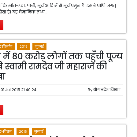
 स्रोत-हवा, पानी, सूर्य आदि में से सूर्य प्रमुख है। इससे प्राणि जगत्
ोता है। यह वैज्ञानिक तथ्य...
.
ट्र निर्माण
2015
जुलाई
में 80 करोड़ लोगों तक पहुँची पूज्य
स्वामी रामदेव जी महाराज की
रा
01 Jul 2015 21:40:24
By
योग संदेश विभाग
.
्ट्र-चिंतन
2015
जुलाई