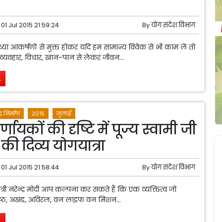
01 Jul 2015 21:59:24
By
योग संदेश विभाग
ा आकर्षणों से मुक्त होकर यदि हम सामान्य विवेक से भी काम लें तो
व्यवहार, विचार, खान-पान से लेकर जीवन...
.
ट्र निर्माण
2015
जुलाई
िर्णायकों की दृष्टि में पूज्य स्वामी जी
की दिव्य योगयात्रा
01 Jul 2015 21:58:44
By
योग संदेश विभाग
त्री नरेन्द्र मोदी आप कल्पना कर सकते हैं कि एक व्यक्तित्व जो
ष्ठ, अखंड, अविरल, वन लाइफ वन मिशन...
.