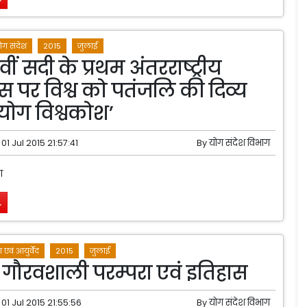
ोग संदेश
2015
जुलाई
ं सदी के प्रथम अंतरराष्ट्रीय
 पर विश्व को पतंजलि की दिव्य
योग विश्वकोश’
01 Jul 2015 21:57:41
By
योग संदेश विभाग
ण
.
 एवं आयुर्वेद
2015
जुलाई
गौरवशाली परम्परा एवं इतिहास
01 Jul 2015 21:55:56
By
योग संदेश विभाग