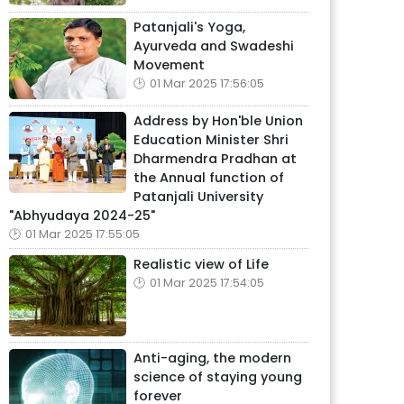
Patanjali's Yoga,
Ayurveda and Swadeshi
Movement
01 Mar 2025 17:56:05
Address by Hon'ble Union
Education Minister Shri
Dharmendra Pradhan at
the Annual function of
Patanjali University
"Abhyudaya 2024-25"
01 Mar 2025 17:55:05
Realistic view of Life
01 Mar 2025 17:54:05
Anti-aging, the modern
science of staying young
forever