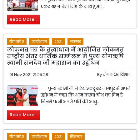
एंकर बहन श्वेता सिंह के साथ हुआ।...
Read More...
योग संदेश
कार्यशाला
2021
नवम्बर
लोकमत पत्र के तत्वाधान में आयोजित लोकमत
राष्ट्रीय अंतर धार्मिक सम्मेलन में पूज्य योगऋषि
स्वामी रामदेव जी महाराज का उद्बोधन
01 Nov 2021 21:25:28
By
योग संदेश विभाग
पूज्य स्वामी जी ने 24 अक्टूबर नागपुर में अपने
उद्बोधन में कहा कि आज करवा चौथ का दिन है
जिसमें पत्नी अपने पति की आयु...
Read More...
योग संदेश
कार्यशाला
2021
सितम्बर