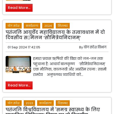
Read More...
योग संदेश
कार्यशाला
2024
सितम्बर
पतंजलि आयुर्वेद महाविद्यालय के तत्वावधान में दो
दिवसीय समेलन ‘सौमित्रेयनिदानम्’
01 Sep 2024 17:42:05
By
योग संदेश विभाग
हमारा प्रयास ऋषियों की विद्या को जन-जन तक
पहुंचाना है: आचार्य बालकृष्ण ‘सौमित्रेयनिदानम्’
एक मौलिक, कालजयी और अप्रतिम रचना : स्वामी
रामदेव अनुपलब्ध व्याधियों को...
Read More...
योग संदेश
2023
कार्यशाला
दिसम्बर
पतंजलि विश्वविद्यालय में 'समग्र स्वास्थ्य के लिए