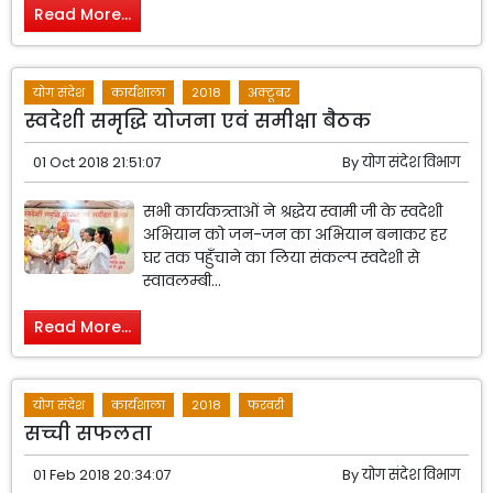
Read More...
योग संदेश
कार्यशाला
2018
अक्टूबर
स्वदेशी समृद्धि योजना एवं समीक्षा बैठक
01 Oct 2018 21:51:07
By
योग संदेश विभाग
सभी कार्यकत्र्ताओं ने श्रद्धेय स्वामी जी के स्वदेशी
अभियान को जन-जन का अभियान बनाकर हर
घर तक पहुँचाने का लिया संकल्प स्वदेशी से
स्वावलम्बी...
Read More...
योग संदेश
कार्यशाला
2018
फरवरी
सच्ची सफलता
01 Feb 2018 20:34:07
By
योग संदेश विभाग