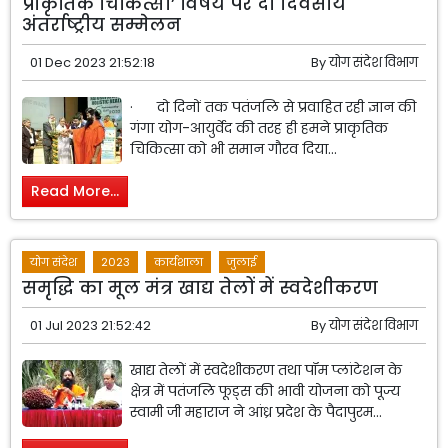
प्राकृतिक चिकित्सा’ विषय पर दो दिवसीय
अंतर्राष्ट्रीय सम्मेलन
01 Dec 2023 21:52:18
By
योग संदेश विभाग
· दो दिनों तक पतंजलि से प्रवाहित रही ज्ञान की
गंगा योग-आयुर्वेद की तरह ही हमने प्राकृतिक
चिकित्सा को भी समान गौरव दिया...
Read More...
योग संदेश
2023
कार्यशाला
जुलाई
समृद्धि का मूल मंत्र खाद्य तेलों में स्वदेशीकरण
01 Jul 2023 21:52:42
By
योग संदेश विभाग
खाद्य तेलों में स्वदेशीकरण तथा पॉम प्लांटेशन के
क्षेत्र में पतंजलि फूड्स की भावी योजना को पूज्य
स्वामी जी महाराज ने आंध्र प्रदेश के पैदापुरम...