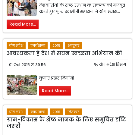
लेहवासियों के राष्ट्र उत्थान के संकल्प को मजबूत
करते हुए पूज्य स्वामीजी महाराज ने योगाभ्यास...
Read More...
योग संदेश
कार्यशाला
2015
अक्टूबर
आवश्यकता है देश में सघन स्वच्छता अभियान की
01 Oct 2015 21:39:56
By
योग संदेश विभाग
कुमार प्रखर निर्माणी
Read More...
योग संदेश
कार्यशाला
2015
सितम्बर
ग्राम-विकास के श्रेष्ठ मानक के लिए समुचित दृष्टि
जरूरी