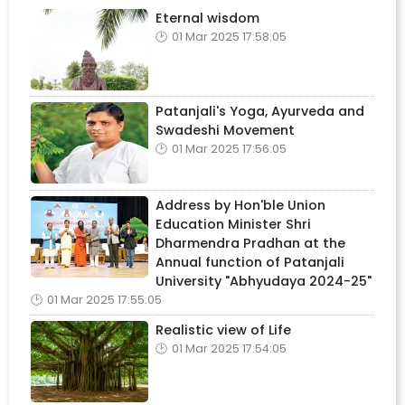
Eternal wisdom
01 Mar 2025 17:58:05
Patanjali's Yoga, Ayurveda and
Swadeshi Movement
01 Mar 2025 17:56:05
Address by Hon'ble Union
Education Minister Shri
Dharmendra Pradhan at the
Annual function of Patanjali
University "Abhyudaya 2024-25"
01 Mar 2025 17:55:05
Realistic view of Life
01 Mar 2025 17:54:05