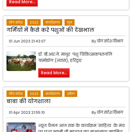
Read More...
योग संदेश
2023
कार्यशाला
जून
गर्मियों में कैसे करे पशुओं की देखभाल
01 Jun 2023 21:43:07
By
योग संदेश विभाग
डॉ. बी.आर.जे. माथुर पशु चिकित्सकपतंजलि
ग्रामोद्योग (न्यास), हरिद्वार
Read More...
योग संदेश
2023
कार्यशाला
अप्रैल
बाबा की योगशाला
01 Apr 2023 21:55:10
By
योग संदेश विभाग
न्यूज चैनल आज तक के कार्यक्रम 'साहित्य के मंच
पर पूज्य स्वामी जी महाराज का साक्षात्कार सुप्रसिद्ध