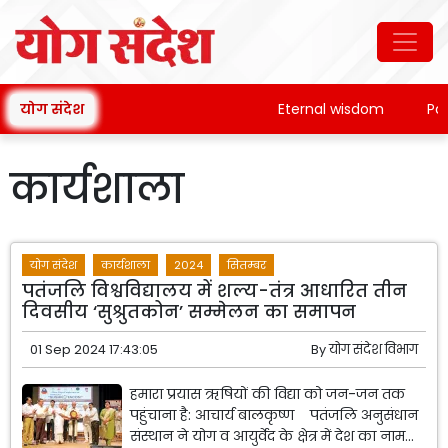
योग संदेश
Eternal wisdom
Patan
कार्यशाला
योग संदेश
कार्यशाला
2024
सितम्बर
पतंजलि विश्वविद्यालय में शल्य-तंत्र आधारित तीन
दिवसीय ‘सुश्रुतकोन’ सम्मेलन का समापन
01 Sep 2024 17:43:05
By
योग संदेश विभाग
हमारा प्रयास ऋषियों की विद्या को जन-जन तक
पहुंचाना है: आचार्य बालकृष्ण पतंजलि अनुसंधान
संस्थान ने योग व आयुर्वेद के क्षेत्र में देश का नाम...