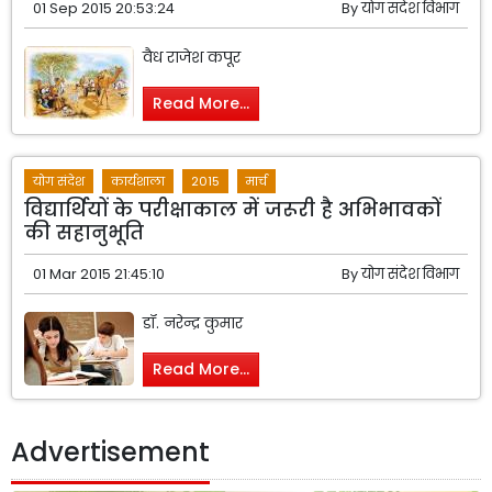
01 Sep 2015 20:53:24
By
योग संदेश विभाग
वैध राजेश कपूर
Read More...
योग संदेश
कार्यशाला
2015
मार्च
विद्यार्थियों के परीक्षाकाल में जरूरी है अभिभावकों
की सहानुभूति
01 Mar 2015 21:45:10
By
योग संदेश विभाग
डॉ. नरेन्द्र कुमार
Read More...
Advertisement