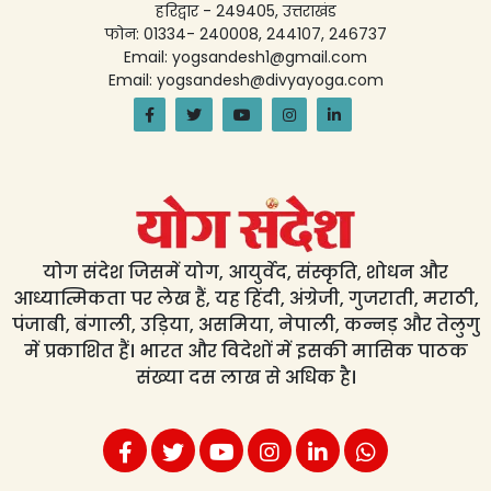
हरिद्वार - 249405, उत्तराखंड
फोन: 01334- 240008, 244107, 246737
Email: yogsandesh1@gmail.com
Email: yogsandesh@divyayoga.com
योग संदेश जिसमें योग, आयुर्वेद, संस्कृति, शोधन और
आध्यात्मिकता पर लेख हैं, यह हिंदी, अंग्रेजी, गुजराती, मराठी,
पंजाबी, बंगाली, उड़िया, असमिया, नेपाली, कन्नड़ और तेलुगु
में प्रकाशित हैं। भारत और विदेशों में इसकी मासिक पाठक
संख्या दस लाख से अधिक है।