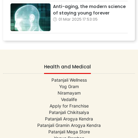
Anti-aging, the modern science
of staying young forever
01 Mar 2025 17:53:05
Health and Medical
Patanjali Wellness
Yog Gram
Niramayam
Vedalife
Apply for Franchise
Patanjali Chikitsalya
Patanjali Arogya Kendra
Patanjali Gramin Arogya Kendra
Patanjali Mega Store