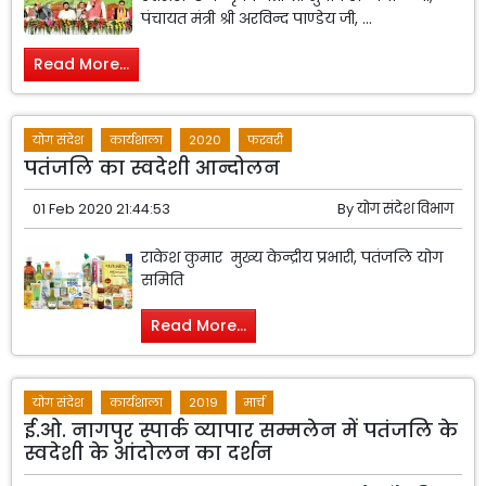
पंचायत मंत्री श्री अरविन्द पाण्डेय जी, ...
Read More...
योग संदेश
कार्यशाला
2020
फरवरी
पतंजलि का स्वदेशी आन्दोलन
01 Feb 2020 21:44:53
By
योग संदेश विभाग
राकेश कुमार मुख्य केन्द्रीय प्रभारी, पतंजलि योग
समिति
Read More...
योग संदेश
कार्यशाला
2019
मार्च
ई.ओ. नागपुर स्पार्क व्यापार सम्मलेन में पतंजलि के
स्वदेशी के आंदोलन का दर्शन