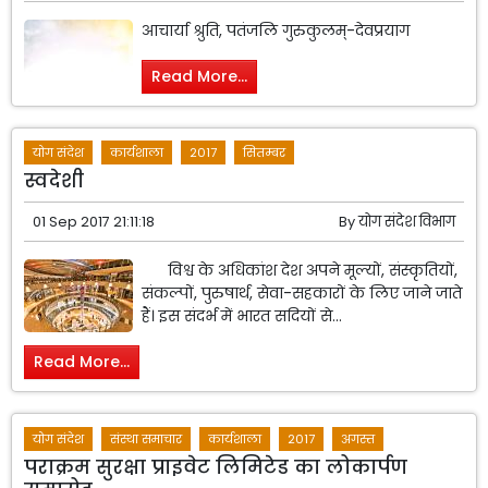
आचार्या श्रुति, पतंजलि गुरुकुलम्-देवप्रयाग
Read More...
योग संदेश
कार्यशाला
2017
सितम्बर
स्वदेशी
01 Sep 2017 21:11:18
By
योग संदेश विभाग
विश्व के अधिकांश देश अपने मूल्यों, संस्कृतियों,
संकल्पों, पुरुषार्थ, सेवा-सहकारों के लिए जाने जाते
हैं। इस संदर्भ में भारत सदियों से...
Read More...
योग संदेश
संस्था समाचार
कार्यशाला
2017
अगस्त
पराक्रम सुरक्षा प्राइवेट लिमिटेड का लोकार्पण