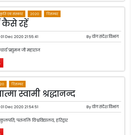
्कृति एवं संस्कार
2020
दिसम्बर
 कैसे रहें
01 Dec 2020 21:55:41
By
योग संदेश विभाग
आचार्य प्रद्युमन जी महाराज
.
20
दिसम्बर
त्मा स्वामी श्रद्धानन्द
01 Dec 2020 21:54:51
By
योग संदेश विभाग
-कुलपति, पतंजलि विश्वविद्यालय, हरिद्वार
.