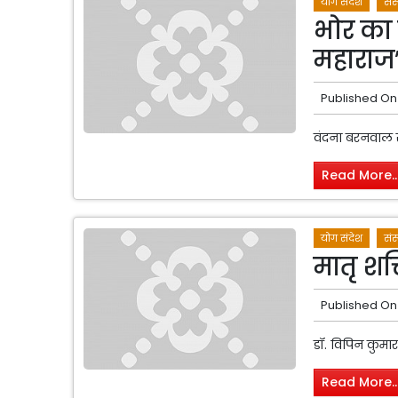
योग संदेश
संस
भोर का 
महाराज
Published On
वंदना बरनवाल रा
Read More..
योग संदेश
संस
मातृ शक्
Published On
डॉ. विपिन कुमार द
Read More..