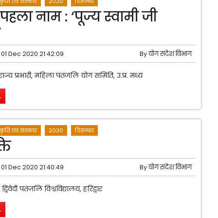
्कृति एवं संस्कार
2020
दिसम्बर
पहला नाम : ‘पूज्य स्वामी जी
’
01 Dec 2020 21:42:09
By
योग संदेश विभाग
ज्य प्रभारी, महिला पतंजलि योग समिति, उ.प्र. मध्य
.
्कृति एवं संस्कार
2020
दिसम्बर
ति
01 Dec 2020 21:40:49
By
योग संदेश विभाग
्विवेदी पतंजलि विश्वविद्यालय, हरिद्वार
.