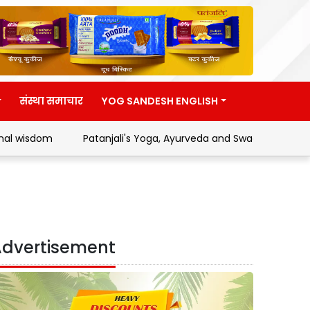
संस्था समाचार
YOG SANDESH ENGLISH
Patanjali's Yoga, Ayurveda and Swadeshi Movement
dvertisement