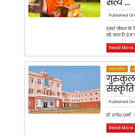
सत्य ...
Published On
हमारे जीवन के 
बड़े सत्य हैं। इन
Read More..
सम्पादकीय
य
गुरुकुल 
संस्कृत
Published On
डॉ. रुपेश शर्मा
Read More..