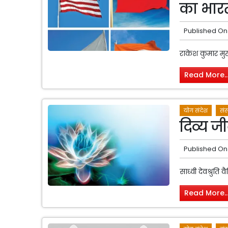
का भारत 
Published On
राकेश कुमार मुख
Read More..
योग संदेश
संस
दिव्य ज
Published On
साध्वी देवश्रुति
Read More..