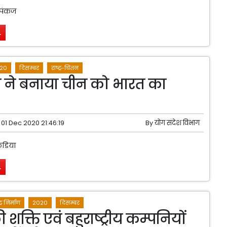
्र पंकज
.
20
दिसम्बर
राष्ट्र-चिंतन
ी ने बनाया चीन को भारत का
01 Dec 2020 21:46:19
By
योग संदेश विभाग
केडिया
.
ट्र निर्माण
2020
दिसम्बर
शक्ति एवं बहुराष्ट्रीय कम्पनियों