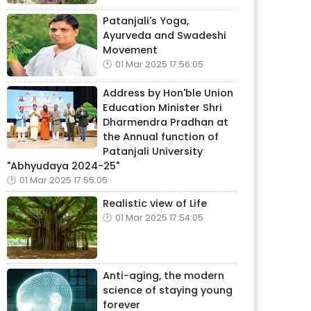
Patanjali's Yoga,
Ayurveda and Swadeshi
Movement
01 Mar 2025 17:56:05
Address by Hon'ble Union
Education Minister Shri
Dharmendra Pradhan at
the Annual function of
Patanjali University
"Abhyudaya 2024-25"
01 Mar 2025 17:55:05
Realistic view of Life
01 Mar 2025 17:54:05
Anti-aging, the modern
science of staying young
forever