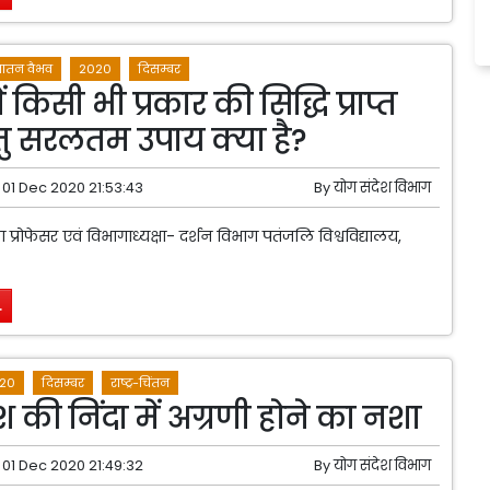
ातन वैभव
2020
दिसम्बर
 किसी भी प्रकार की सिद्धि प्राप्त
तु सरलतम उपाय क्या है?
01 Dec 2020 21:53:43
By
योग संदेश विभाग
रिया प्रोफेसर एवं विभागाध्यक्षा- दर्शन विभाग पतंजलि विश्वविद्यालय,
.
20
दिसम्बर
राष्ट्र-चिंतन
श की निंदा में अग्रणी होने का नशा
01 Dec 2020 21:49:32
By
योग संदेश विभाग