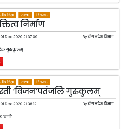
तीय शिक्षा
2020
दिसम्बर
क्तित्व निर्माण
01 Dec 2020 21:37:09
By
योग संदेश विभाग
ैदिक गुरुकुलम्
.
तीय शिक्षा
2020
दिसम्बर
रती ‘विजन’पतंजलि गुरुकुलम्
01 Dec 2020 21:36:12
By
योग संदेश विभाग
वर ‘बागी’
.