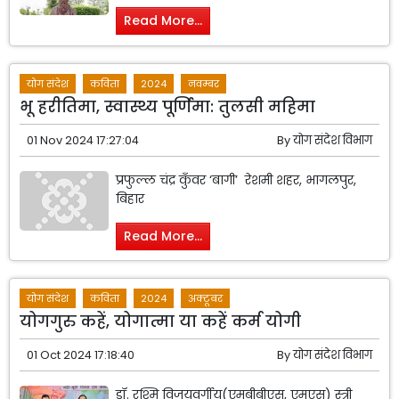
Read More...
योग संदेश
कविता
2024
नवम्बर
भू हरीतिमा, स्वास्थ्य पूर्णिमा: तुलसी महिमा
01 Nov 2024 17:27:04
By
योग संदेश विभाग
प्रफुल्ल चंद्र कुँवर ‘बागी’ रेशमी शहर, भागलपुर,
बिहार
Read More...
योग संदेश
कविता
2024
अक्टूबर
योगगुरु कहें, योगात्मा या कहें कर्म योगी
01 Oct 2024 17:18:40
By
योग संदेश विभाग
डॉ. रश्मि विजयवर्गीय(एमबीबीएस, एमएस) स्त्री