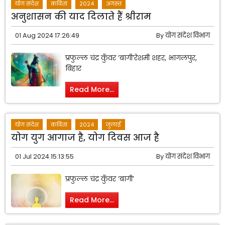
योग संदेश
कविता
2024
अगस्त
अनुशासन की याद दिलाते हैं श्रीराम
01 Aug 2024 17:26:49
By
योग संदेश विभाग
प्रफुल्ल चंद्र कुँवर ‘बागी’रेशमी शहर, भागलपुर,
बिहार
Read More...
योग संदेश
कविता
2024
जुलाई
योग युग आगाज है, योग दिवस आज है
01 Jul 2024 15:13:55
By
योग संदेश विभाग
प्रफुल्ल चंद्र कुँवर ‘बागी’
Read More...