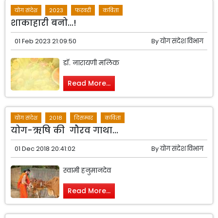
योग संदेश
2023
फरवरी
कविता
शाकाहारी बनो...!
01 Feb 2023 21:09:50
By
योग संदेश विभाग
डॉ. नारायणी मलिक
Read More...
योग संदेश
2018
दिसम्बर
कविता
योग-ऋषि की गौरव गाथा...
01 Dec 2018 20:41:02
By
योग संदेश विभाग
स्वामी हनुमानदेव
Read More...