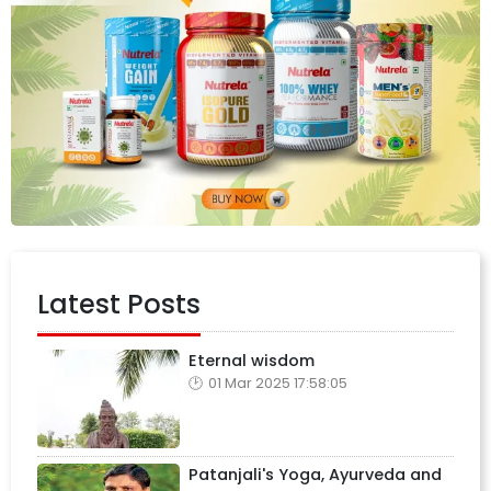
Latest Posts
Eternal wisdom
01 Mar 2025 17:58:05
Patanjali's Yoga, Ayurveda and