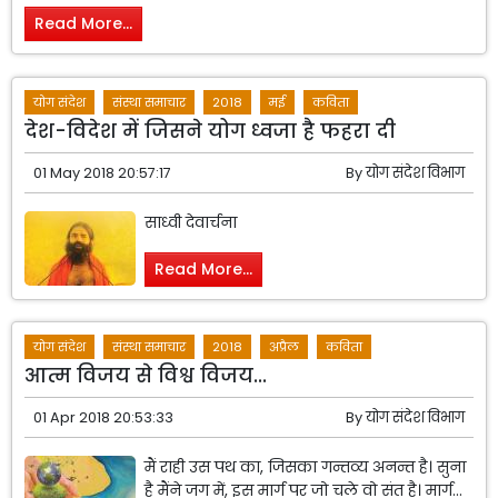
Read More...
योग संदेश
संस्था समाचार
2018
मई
कविता
देश-विदेश में जिसने योग ध्वजा है फहरा दी
01 May 2018 20:57:17
By
योग संदेश विभाग
साध्वी देवार्चना
Read More...
योग संदेश
संस्था समाचार
2018
अप्रैल
कविता
आत्म विजय से विश्व विजय...
01 Apr 2018 20:53:33
By
योग संदेश विभाग
मैं राही उस पथ का, जिसका गन्तव्य अनन्त है। सुना
है मैंने जग में, इस मार्ग पर जो चले वो संत है। मार्ग...