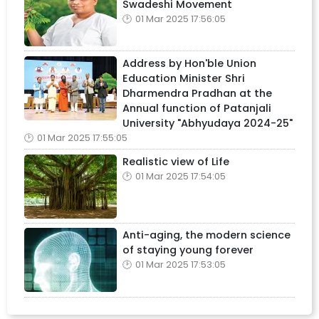
Swadeshi Movement
01 Mar 2025 17:56:05
Address by Hon'ble Union
Education Minister Shri
Dharmendra Pradhan at the
Annual function of Patanjali
University "Abhyudaya 2024-25"
01 Mar 2025 17:55:05
Realistic view of Life
01 Mar 2025 17:54:05
Anti-aging, the modern science
of staying young forever
01 Mar 2025 17:53:05