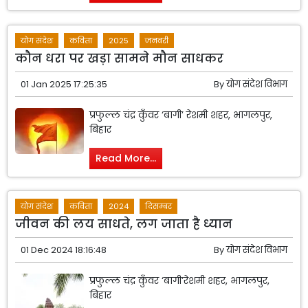
योग संदेश
कविता
2025
जनवरी
कौन धरा पर खड़ा सामने मौन साधकर
01 Jan 2025 17:25:35
By
योग संदेश विभाग
प्रफुल्ल चंद्र कुँवर ‘बागी’ रेशमी शहर, भागलपुर,
बिहार
Read More...
योग संदेश
कविता
2024
दिसम्बर
जीवन की लय साधते, लग जाता है ध्यान
01 Dec 2024 18:16:48
By
योग संदेश विभाग
प्रफुल्ल चंद्र कुँवर ‘बागी’रेशमी शहर, भागलपुर,
बिहार