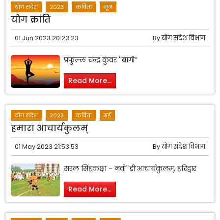
योग संदेश
2023
कविता
जून
योग क्रांति
01 Jun 2023 20:23:23
By
योग संदेश विभाग
प्रफुल्ल चन्द्र कुंवर ''बागी’’
Read More...
योग संदेश
2023
कविता
मई
हमारा आचार्यकुलम्
01 May 2023 21:53:53
By
योग संदेश विभाग
सरल सिंहकक्षा - नवीं 'डी’आचार्यकुलम्, हरिद्वार
Read More...