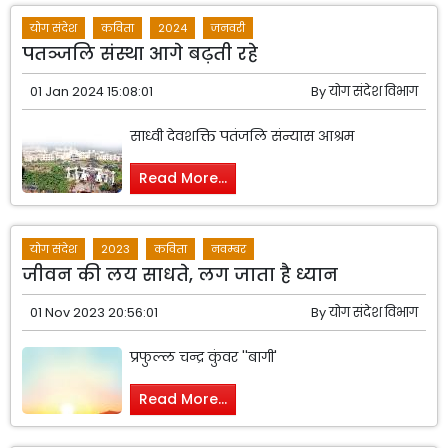
योग संदेश
कविता
2024
जनवरी
पतञ्जलि संस्था आगे बढ़ती रहे
01 Jan 2024 15:08:01
By
योग संदेश विभाग
साध्वी देवशक्ति पतंजलि संन्यास आश्रम
Read More...
योग संदेश
2023
कविता
नवम्बर
जीवन की लय साधते, लग जाता है ध्यान
01 Nov 2023 20:56:01
By
योग संदेश विभाग
प्रफुल्ल चन्द्र कुंवर ''बागी'
Read More...