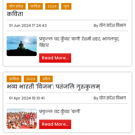
योग संदेश
कविता
2024
जून
कविता
01 Jun 2024 17:24:43
By
योग संदेश विभाग
प्रफुल्ल चंद्र कुँवर ‘बागी’ रेशमी शहर, भागलपुर,
बिहार
Read More...
कविता
2024
अप्रैल
भव्य भारती 'विजन': पतंजलि गुरुकुलम्
01 Apr 2024 15:10:41
By
योग संदेश विभाग
प्रफुल्ल चंद्र कुँवर 'बागी'
Read More...