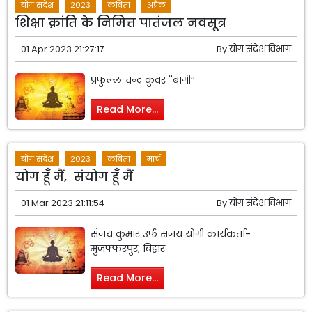
योग संदेश
2023
कविता
अप्रैल
शिक्षा क्रांति के निमित्त पातंजल नवसूत्र
01 Apr 2023 21:27:17
By
योग संदेश विभाग
प्रफुल्ल चन्द्र कुंवर ''बागी’’
Read More...
योग संदेश
2023
कविता
मार्च
योग हूँ मैं, संयोग हूँ मैं
01 Mar 2023 21:11:54
By
योग संदेश विभाग
संजय कुमार उर्फ संजय योगी कार्यकर्ता-
मुजफ्फरपुर, बिहार
Read More...