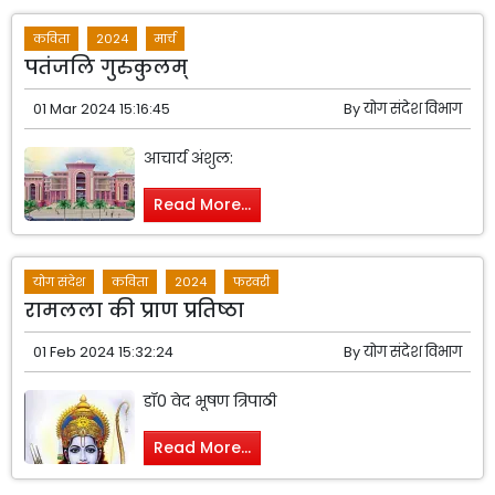
कविता
2024
मार्च
पतंजलि गुरुकुलम्
01 Mar 2024 15:16:45
By
योग संदेश विभाग
आचार्य अंशुल:
Read More...
योग संदेश
कविता
2024
फरवरी
रामलला की प्राण प्रतिष्ठा
01 Feb 2024 15:32:24
By
योग संदेश विभाग
डॉ0 वेद भूषण त्रिपाठी
Read More...