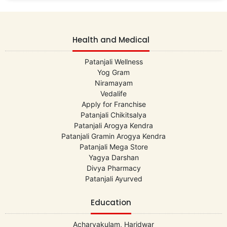
Health and Medical
Patanjali Wellness
Yog Gram
Niramayam
Vedalife
Apply for Franchise
Patanjali Chikitsalya
Patanjali Arogya Kendra
Patanjali Gramin Arogya Kendra
Patanjali Mega Store
Yagya Darshan
Divya Pharmacy
Patanjali Ayurved
Education
Acharyakulam, Haridwar