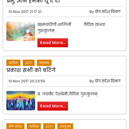
प्रभु, ज्ञान हमको यूँ दे दो
01 Nov 2017 21:17:21
By
योग संदेश विभाग
ब्रह्मचारिणी शालिनी वैदिक कन्या
गुरुकुलम्
Read More...
कविता
2017
नवम्बर
प्रकाश सभी को बाँटेंगे
01 Nov 2017 20:23:50
By
योग संदेश विभाग
ब्र. जयवीर ‘देशप्रेमी’,वैदिक गुरुकुलम्
Read More...
योग संदेश
कविता
2017
अक्टूबर