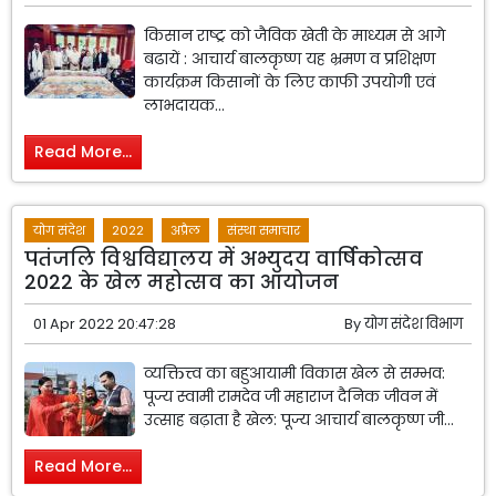
किसान राष्ट्र को जैविक खेती के माध्यम से आगे
बढायें : आचार्य बालकृष्ण यह भ्रमण व प्रशिक्षण
कार्यक्रम किसानों के लिए काफी उपयोगी एवं
लाभदायक...
Read More...
योग संदेश
2022
अप्रैल
संस्था समाचार
पतंजलि विश्वविद्यालय में अभ्युदय वार्षिकोत्सव
2022 के खेल महोत्सव का आयोजन
01 Apr 2022 20:47:28
By
योग संदेश विभाग
व्यक्तित्त्व का बहुआयामी विकास खेल से सम्भव:
पूज्य स्वामी रामदेव जी महाराज दैनिक जीवन में
उत्साह बढ़ाता है खेल: पूज्य आचार्य बालकृष्ण जी...
Read More...