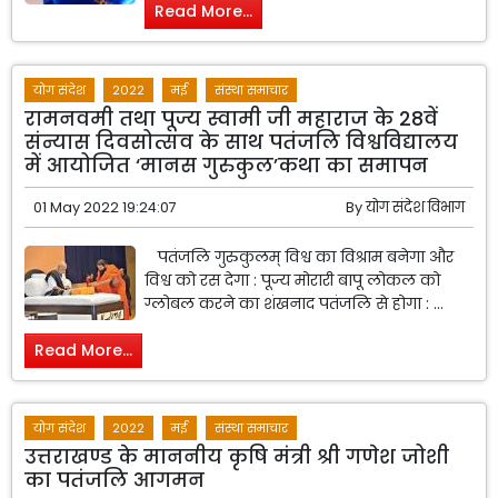
Read More...
योग संदेश
2022
मई
संस्था समाचार
रामनवमी तथा पूज्य स्वामी जी महाराज के 28वें
संन्यास दिवसोत्सव के साथ पतंजलि विश्वविद्यालय
में आयोजित ‘मानस गुरुकुल’कथा का समापन
01 May 2022 19:24:07
By
योग संदेश विभाग
पतंजलि गुरुकुलम् विश्व का विश्राम बनेगा और
विश्व को रस देगा : पूज्य मोरारी बापू लोकल को
ग्लोबल करने का शंखनाद पतंजलि से होगा : ...
Read More...
योग संदेश
2022
मई
संस्था समाचार
उत्तराखण्ड के माननीय कृषि मंत्री श्री गणेश जोशी
का पतंजलि आगमन