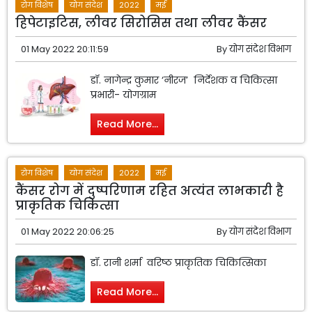
रोग विशेष
योग संदेश
2022
मई
हिपेटाइटिस, लीवर सिरोसिस तथा लीवर कैंसर
01 May 2022 20:11:59
By
योग संदेश विभाग
डॉ. नागेन्द्र कुमार ‘नीरज’ निर्देशक व चिकित्सा
प्रभारी- योगग्राम
Read More...
रोग विशेष
योग संदेश
2022
मई
कैंसर रोग में दुष्परिणाम रहित अत्यंत लाभकारी है
प्राकृतिक चिकित्सा
01 May 2022 20:06:25
By
योग संदेश विभाग
डॉ. रानी शर्मा वरिष्ठ प्राकृतिक चिकित्सिका
Read More...