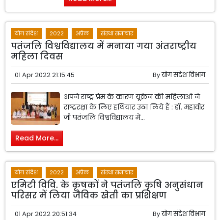
योग संदेश
2022
अप्रैल
संस्था समाचार
पतंजलि विश्वविद्यालय में मनाया गया अंतराष्ट्रीय
महिला दिवस
01 Apr 2022 21:15:45
By
योग संदेश विभाग
अपने राष्ट्र प्रेम के कारण यूक्रेन की महिलाओं ने
राष्ट्ररक्षा के लिए हथियार उठा लिये हैं : डॉ. महावीर
जी पतंजलि विश्वविद्यालय में...
Read More...
योग संदेश
2022
अप्रैल
संस्था समाचार
एमिटी विवि. के कृषकों ने पतंजलि कृषि अनुसंधान
परिसर में लिया जैविक खेती का प्रशिक्षण
01 Apr 2022 20:51:34
By
योग संदेश विभाग