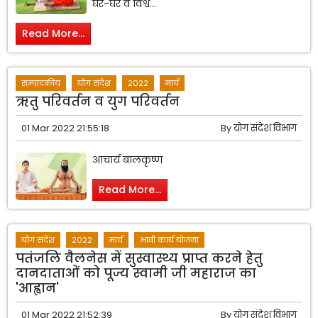
घर-घर व विश्व...
Read More...
सम्पादकीय
योग संदेश
2022
मार्च
ऋतु परिवर्तन व युग परिवर्तन
01 Mar 2022 21:55:18
By
योग संदेश विभाग
आचार्य बालकृष्ण
Read More...
योग संदेश
2022
मार्च
भावी कार्य योजना
पतंजलि वैलनेस में सुस्वास्थ्य प्राप्त करने हेतु
दानदाताओं को पूज्य स्वामी जी महाराज का
'आह्वान'
01 Mar 2022 21:52:39
By
योग संदेश विभाग