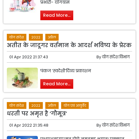
प्रभारी- योगग्राम
Read More...
योग संदेश
2022
अप्रैल
अतीत के जादूगर वर्तमान के आदर्श भविष्य के प्रेरक
01 Apr 2022 21:37:43
By
योग संदेश विभाग
पंकज ‘स्वदेशी’दिव्य प्रकाशन
Read More...
योग संदेश
2022
अप्रैल
योग एवं आयुर्वेद
धरती पर अमृत है ‘गौमूत्र’
01 Apr 2022 21:35:48
By
योग संदेश विभाग