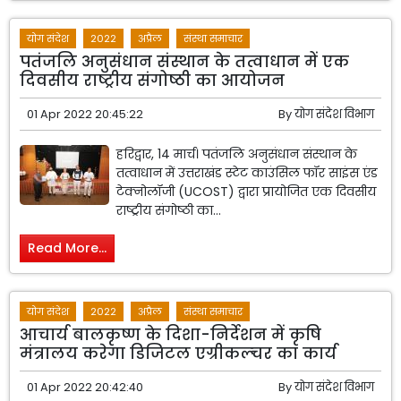
योग संदेश
2022
अप्रैल
संस्था समाचार
पतंजलि अनुसंधान संस्थान के तत्वाधान में एक
दिवसीय राष्ट्रीय संगोष्ठी का आयोजन
01 Apr 2022 20:45:22
By
योग संदेश विभाग
हरिद्वार, 14 मार्च। पतंजलि अनुसंधान संस्थान के
तत्वाधान में उत्तराखंड स्टेट काउंसिल फॉर साइंस एंड
टेक्नोलॉजी (UCOST) द्वारा प्रायोजित एक दिवसीय
राष्ट्रीय संगोष्ठी का...
Read More...
योग संदेश
2022
अप्रैल
संस्था समाचार
आचार्य बालकृष्ण के दिशा-निर्देशन में कृषि
मंत्रालय करेगा डिजिटल एग्रीकल्चर का कार्य
01 Apr 2022 20:42:40
By
योग संदेश विभाग