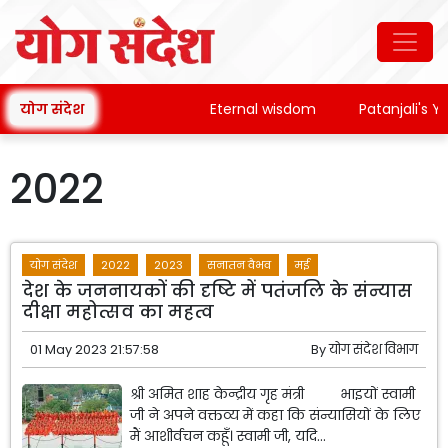
योग संदेश
Eternal wisdom
Patanjali's Yog
2022
योग संदेश
2022
2023
सनातन वैभव
मई
देश के जननायकों की दृष्टि में पतंजलि के संन्यास
दीक्षा महोत्सव का महत्व
01 May 2023 21:57:58
By
योग संदेश विभाग
श्री अमित शाह केन्द्रीय गृह मंत्री भाइयों स्वामी
जी ने अपने वक्तव्य में कहा कि संन्यासियों के लिए
मैं आशीर्वचन कहूँ। स्वामी जी, यदि...