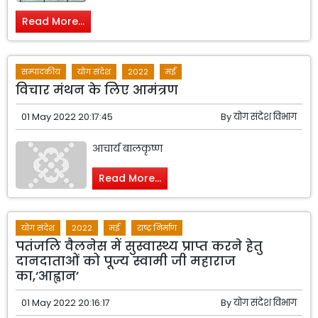
Read More...
सम्पादकीय
योग संदेश
2022
मई
विचार मंथन के लिए आमंत्रण
01 May 2022 20:17:45
By
योग संदेश विभाग
आचार्य बालकृष्ण
Read More...
योग संदेश
2022
मई
राष्ट्र निर्माण
पतंजलि वैलनेस में सुस्वास्थ्य प्राप्त करने हेतु
दानदाताओं को पूज्य स्वामी जी महाराज
का,‘आह्वान’
01 May 2022 20:16:17
By
योग संदेश विभाग