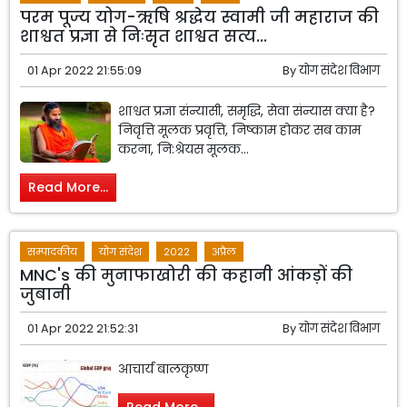
परम पूज्य योग-ऋषि श्रद्धेय स्वामी जी महाराज की
शाश्वत प्रज्ञा से निःसृत शाश्वत सत्य...
01 Apr 2022 21:55:09
By
योग संदेश विभाग
शाश्वत प्रज्ञा संन्यासी, समृद्धि, सेवा संन्यास क्या है?
निवृत्ति मूलक प्रवृत्ति, निष्काम होकर सब काम
करना, नि:श्रेयस मूलक...
Read More...
सम्पादकीय
योग संदेश
2022
अप्रैल
MNC's की मुनाफाखोरी की कहानी आंकड़ों की
जुबानी
01 Apr 2022 21:52:31
By
योग संदेश विभाग
आचार्य बालकृष्ण