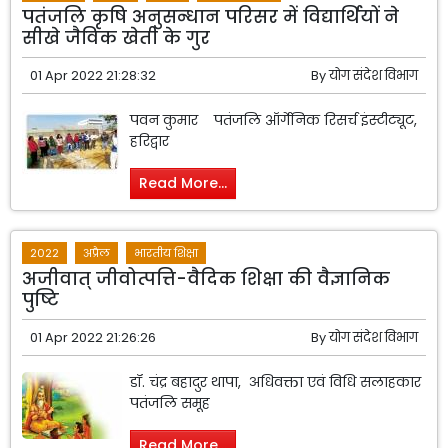
पतंजलि कृषि अनुसन्धान परिसर में विद्यार्थियों ने
सीखे जैविक खेती के गुर
01 Apr 2022 21:28:32
By
योग संदेश विभाग
पवन कुमार पतंजलि ऑर्गेनिक रिसर्च इंस्टीट्यूट,
हरिद्वार
Read More...
2022
अप्रैल
भारतीय शिक्षा
अजीवात् जीवोत्पत्ति-वैदिक शिक्षा की वैज्ञानिक
पुष्टि
01 Apr 2022 21:26:26
By
योग संदेश विभाग
डॉ. चंद्र बहादुर थापा, अधिवक्ता एवं विधि सलाहकार
पतंजलि समूह
Read More...