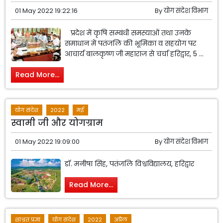
01 May 2022 19:22:16
By
योग संदेश विभाग
प्रदेश में कृषि सम्बंधी समस्याओं तथा उनके
समाधान में पतंजलि की भूमिका व सहयोग पर
आचार्य बालकृष्ण जी महाराज से चर्चा हरिद्वार, 5 ...
Read More...
योग संदेश
2022
मई
स्वामी जी और योगग्राम
01 May 2022 19:09:00
By
योग संदेश विभाग
डॉ. मनीषा सिंह, पतंजलि विश्वविद्यालय, हरिद्वार
Read More...
शाश्वत प्रज्ञा
योग संदेश
2022
अप्रैल