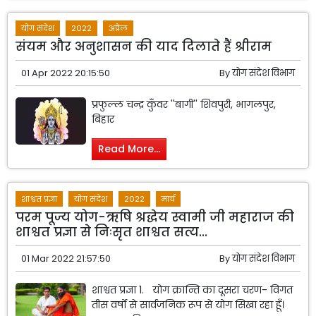
योग संदेश
2022
अप्रैल
संयम और अनुशासन की याद दिलाते हैं श्रीराम
01 Apr 2022 20:15:50
By
योग संदेश विभाग
प्रफुल्ल चन्द्र कुँवर ''बागी'' शिवपुरी, भागलपुर,
बिहार
Read More...
शाश्वत प्रज्ञा
योग संदेश
2022
मार्च
परम पूज्य योग-ऋषि श्रद्धेय स्वामी जी महाराज की
शाश्वत प्रज्ञा से निःसृत शाश्वत सत्य...
01 Mar 2022 21:57:50
By
योग संदेश विभाग
शाश्वत प्रज्ञा 1. योग क्रान्ति का दूसरा चरण- विगत
तीस वर्षों से सार्वजनिक रूप से योग सिखा रहा हूँ।