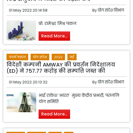
01 May 2022 20:14:58
By
योग संदेश विभाग
प्रो. रामेश्वर मिश्र पंकज
Read More...
फार्मा षड़यंत्र
योग संदेश
2022
मई
विदेशी कम्पनी AMWAY की प्रवर्तन निदेशालय
(ED) ने 757.77 करोड़ की सम्पत्ति जब्त की
01 May 2022 20:13:32
By
योग संदेश विभाग
भाई राकेश ‘भारत’ मुख्य केंद्रीय प्रभारी, पतंजलि
योग समिति
Read More...