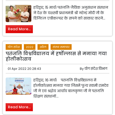
हरिद्वार, 15 मार्च। पतंजलि जैविक अनुसंधान संस्थान
ने देश के यशस्वी प्रधानमंत्री श्री नरेन्द्र मोदी जी के
डिजिटल एग्रीकल्चर के सपने को साकार करने...
Read More...
योग संदेश
2022
अप्रैल
संस्था समाचार
पतंजलि विश्वविद्यालय में हर्षोल्लास से मनाया गया
होलीकोत्सव
01 Apr 2022 20:28:43
By
योग संदेश विभाग
हरिद्वार, 16 मार्च। पतंजलि विश्वविद्यालय में
होलीकोत्सव मानया गया जिसमें पूज्य स्वामी रामदेव
जी ने एवं श्रद्धेय आर्चाय बालकृष्ण जी ने पतंजलि
शिक्षण संस्थानों...
Read More...