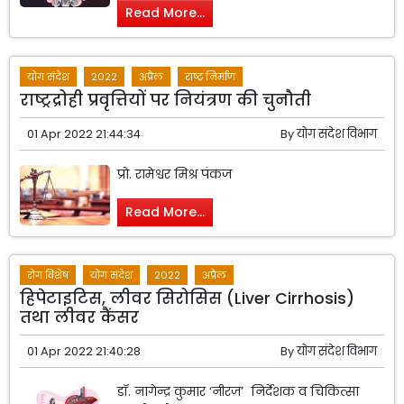
Read More...
योग संदेश
2022
अप्रैल
राष्ट्र निर्माण
राष्ट्रद्रोही प्रवृत्तियों पर नियंत्रण की चुनौती
01 Apr 2022 21:44:34
By
योग संदेश विभाग
प्रो. रामेश्वर मिश्र पंकज
Read More...
रोग विशेष
योग संदेश
2022
अप्रैल
हिपेटाइटिस, लीवर सिरोसिस (Liver Cirrhosis)
तथा लीवर कैंसर
01 Apr 2022 21:40:28
By
योग संदेश विभाग
डॉ. नागेन्द्र कुमार ‘नीरज’ निर्देशक व चिकित्सा