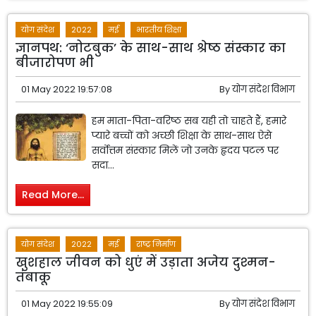
योग संदेश
2022
मई
भारतीय शिक्षा
ज्ञानपथ: ‘नोटबुक’ के साथ-साथ श्रेष्ठ संस्कार का
बीजारोपण भी
01 May 2022 19:57:08
By
योग संदेश विभाग
हम माता-पिता-वरिष्ठ सब यही तो चाहते हैं, हमारे
प्यारे बच्चों को अच्छी शिक्षा के साथ-साथ ऐसे
सर्वोत्तम संस्कार मिलें जो उनके हृदय पटल पर
सदा...
Read More...
योग संदेश
2022
मई
राष्ट्र निर्माण
खुशहाल जीवन को धुएं में उड़ाता अजेय दुश्मन-
तंबाकू
01 May 2022 19:55:09
By
योग संदेश विभाग