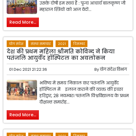
उसके दोषी हम स्वयं हैं : पूज्य आचार्य बालकृष्ण जी
महाराज स्त्रियों को आज वेदों...
Read More...
योग संदेश
संस्था समाचार
2021
दिसम्बर
देश की प्रथम महिला श्रीमति कोविन्द ने किया
पतंजलि आयुर्वेद हॉस्पिटल का अवलोकन
01 Dec 2021 21:22:36
By
योग संदेश विभाग
भविष्य में समय निकाल कर पतंजलि आयुर्वेद
हॉस्पिटल में इलाज कराने की व्यक्त की इच्छा
हरिद्वार, 28 नवम्बर। पतंजलि विश्वविद्यालय के प्रथम
दीक्षान्त समारोह...
Read More...