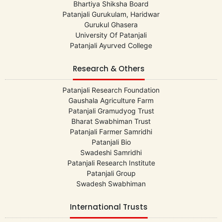
Bhartiya Shiksha Board
Patanjali Gurukulam, Haridwar
Gurukul Ghasera
University Of Patanjali
Patanjali Ayurved College
Research & Others
Patanjali Research Foundation
Gaushala Agriculture Farm
Patanjali Gramudyog Trust
Bharat Swabhiman Trust
Patanjali Farmer Samridhi
Patanjali Bio
Swadeshi Samridhi
Patanjali Research Institute
Patanjali Group
Swadesh Swabhiman
International Trusts