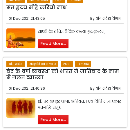
संत हृदय मोहे करियो नाथ
01 Dec 2021 21:43:05
By
योग संदेश विभाग
साध्वी देवशक्ति, वैदिक कन्या गुरुकुलम्
Read More...
योग संदेश
संस्कृति एवं संस्कार
2021
दिसम्बर
वेद के वर्ण व्यवस्था को भारत में जातिवाद के नाम
से गलत व्याख्या
01 Dec 2021 21:40:36
By
योग संदेश विभाग
डॉ. चंद्र बहादुर थापा, अधिवक्ता एवं विधि सलाहकार
पतंजलि समूह
Read More...