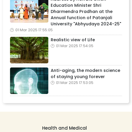
Education Minister Shri
Dharmendra Pradhan at the
Annual function of Patanjali
University "Abhyudaya 2024-25"
01 Mar 2025 17:55:05
Realistic view of Life
01 Mar 2025 17:54:05
Anti-aging, the modern science
of staying young forever
01 Mar 2025 17:53:05
Health and Medical