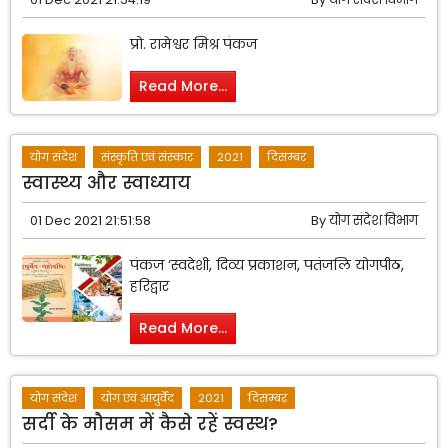
प्रो. रामेश्वर मिश्र पंकज
Read More...
योग संदेश
संस्कृति एवं संस्कार
2021
दिसम्बर
स्वास्थ्य और स्वाध्याय
01 Dec 2021 21:51:58
By
योग संदेश विभाग
पंकज ‘स्वदेशी, दिव्य प्रकाशन, पतंजलि योगपीठ,
हरिद्वार
Read More...
योग संदेश
योग एवं आयुर्वेद
2021
दिसम्बर
सर्दी के मौसम में कैसे रहें स्वस्थ?