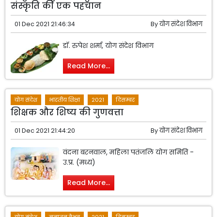
संस्कृति की एक पहचान
01 Dec 2021 21:46:34
By
योग संदेश विभाग
डॉ. रुपेश शर्मा, योग संदेश विभाग
Read More...
योग संदेश
भारतीय शिक्षा
2021
दिसम्बर
शिक्षक और शिष्य की गुणवत्ता
01 Dec 2021 21:44:20
By
योग संदेश विभाग
वंदना बरनवाल, महिला पतंजलि योग समिति -
उ.प्र. (मध्य)
Read More...
योग संदेश
सनातन वैभव
2021
दिसम्बर