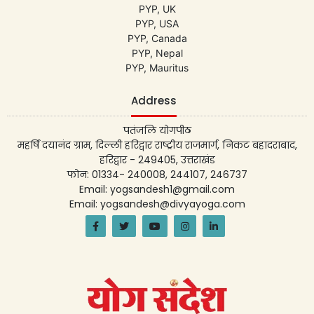
PYP, UK
PYP, USA
PYP, Canada
PYP, Nepal
PYP, Mauritus
Address
पतंजलि योगपीठ
महर्षि दयानंद ग्राम, दिल्ली हरिद्वार राष्ट्रीय राजमार्ग, निकट बहादराबाद,
हरिद्वार - 249405, उत्तराखंड
फोन: 01334- 240008, 244107, 246737
Email: yogsandesh1@gmail.com
Email: yogsandesh@divyayoga.com