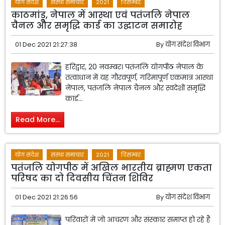
योग संदेश
संस्था समाचार
2021
दिसम्बर
काठमांडू, नेपाल में आस्था एवं पतंजलि नेपाल
चैनल और समृद्धि कार्ड का उद्घाटन समारोह
01 Dec 2021 21:27:38
By
योग संदेश विभाग
हरिद्वार, 20 नवम्बर। पतंजलि योगपीठ नेपाल के
तत्वाधान में यह गौरवपूर्ण, गरिमापूर्ण एकमात्र आस्था
नेपाल, पतंजलि नेपाल चैनल और स्वदेशी समृद्धि
कार्ड...
Read More...
योग संदेश
संस्था समाचार
2021
दिसम्बर
पतंजलि योगपीठ में अखिल भारतीय ब्राह्मण एकता
परिषद का दो दिवसीय चिंतन शिविर
01 Dec 2021 21:26:56
By
योग संदेश विभाग
परिवारों में जो आचरण और संस्कार समाप्त हो रहे हैं