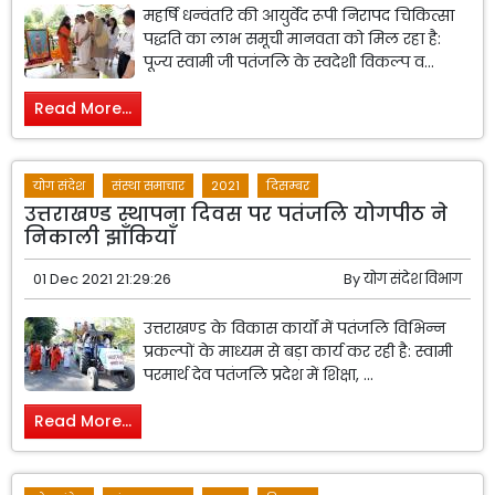
महर्षि धन्वंतरि की आयुर्वेद रूपी निरापद चिकित्सा
पद्धति का लाभ समूची मानवता को मिल रहा है:
पूज्य स्वामी जी पतंजलि के स्वदेशी विकल्प व...
Read More...
योग संदेश
संस्था समाचार
2021
दिसम्बर
उत्तराखण्ड स्थापना दिवस पर पतंजलि योगपीठ ने
निकाली झाँकियाँ
01 Dec 2021 21:29:26
By
योग संदेश विभाग
उत्तराखण्ड के विकास कार्यों में पतंजलि विभिन्न
प्रकल्पों के माध्यम से बड़ा कार्य कर रही है: स्वामी
परमार्थ देव पतंजलि प्रदेश में शिक्षा, ...
Read More...