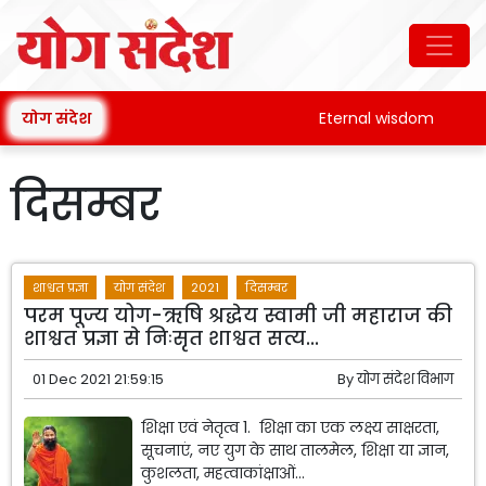
योग संदेश
Eternal wisdom
Pat
दिसम्बर
शाश्वत प्रज्ञा
योग संदेश
2021
दिसम्बर
परम पूज्य योग-ऋषि श्रद्धेय स्वामी जी महाराज की
शाश्वत प्रज्ञा से निःसृत शाश्वत सत्य...
01 Dec 2021 21:59:15
By
योग संदेश विभाग
शिक्षा एवं नेतृत्व 1. शिक्षा का एक लक्ष्य साक्षरता,
सूचनाएं, नए युग के साथ तालमेल, शिक्षा या ज्ञान,
कुशलता, महत्वाकांक्षाओं...