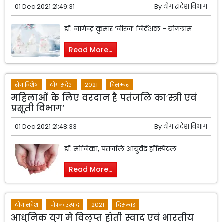
01 Dec 2021 21:49:31
By
योग संदेश विभाग
डॉ. नागेन्द्र कुमार ‘नीरज’ निर्देशक - योगग्राम
Read More...
रोग विशेष
योग संदेश
2021
दिसम्बर
महिलाओं के लिए वरदान है पतंजलि का‘स्त्री एवं
प्रसूती विभाग’
01 Dec 2021 21:48:33
By
योग संदेश विभाग
डॉ. मोनिका, पतंजलि आयुर्वेद हॉस्पिटल
Read More...
योग संदेश
पोषक उत्पाद
2021
दिसम्बर
आधुनिक युग मे विलुप्त होती स्वाद एवं भारतीय