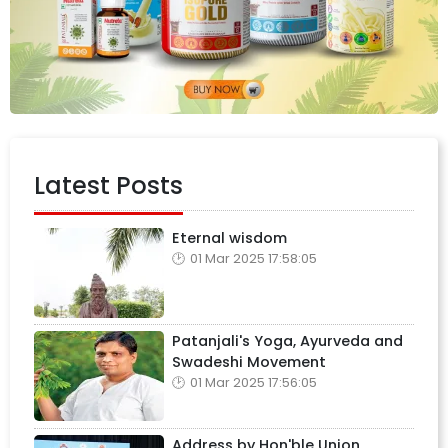
Latest Posts
Eternal wisdom
01 Mar 2025 17:58:05
Patanjali's Yoga, Ayurveda and
Swadeshi Movement
01 Mar 2025 17:56:05
Address by Hon'ble Union