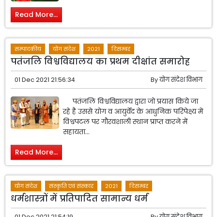
Read More...
सम्पादकीय
योग संदेश
2021
दिसम्बर
पतंजलि विश्वविद्यालय का प्रथम दीक्षांत समारोह
01 Dec 2021 21:56:34
By
योग संदेश विभाग
पतंजलि विश्वविद्यालय द्वारा जो प्रयास किये जा
रहे है उससे योग व आयुर्वेद के आधुनिक परिपेक्ष्य में
विश्वपटल पर गौरवशाली स्थान प्राप्त करने में
सहायता...
Read More...
योग संदेश
संस्कृति एवं संस्कार
2021
दिसम्बर
धर्मशास्त्रों में प्रतिपादित सामान्य धर्म
01 Dec 2021 21:54:19
By
योग संदेश विभाग