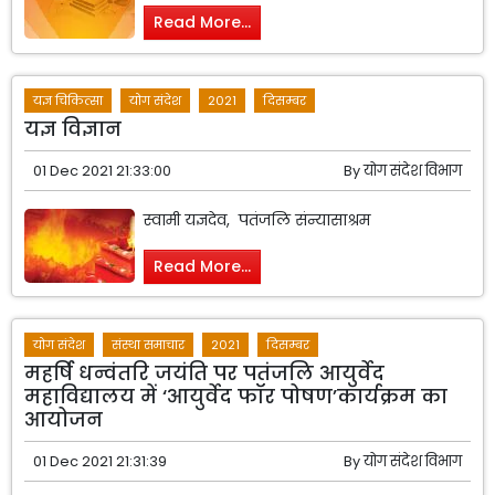
Read More...
यज्ञ चिकित्सा
योग संदेश
2021
दिसम्बर
यज्ञ विज्ञान
01 Dec 2021 21:33:00
By
योग संदेश विभाग
स्वामी यज्ञदेव, पतंजलि संन्यासाश्रम
Read More...
योग संदेश
संस्था समाचार
2021
दिसम्बर
महर्षि धन्वंतरि जयंति पर पतंजलि आयुर्वेद
महाविद्यालय में ‘आयुर्वेद फॉर पोषण’कार्यक्रम का
आयोजन
01 Dec 2021 21:31:39
By
योग संदेश विभाग