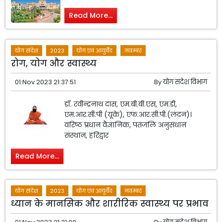
Read More...
योग संदेश
2023
योग एवं आयुर्वेद
नवम्बर
रोग, योग और स्वास्थ्य
01 Nov 2023 21:37:51
By
योग संदेश विभाग
डॉ. रवीन्द्रनाथ दास, एम.बी.बी.एस, एम.डी,
एम.आर.सी.पी (यूके), एफ.आर.सी.पी.(लंदन)।
वरिष्ठ प्रधान वैज्ञानिक, पतंजलि अनुसंधान
संस्थान, हरिद्वार
Read More...
योग संदेश
2023
योग एवं आयुर्वेद
नवम्बर
ध्यान के मानसिक और शारीरिक स्वास्थ्य पर प्रभाव