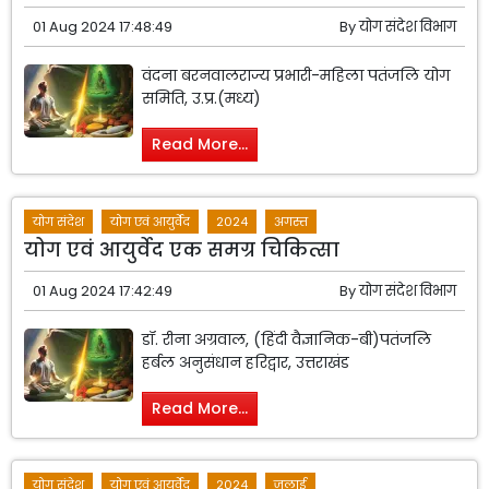
01 Aug 2024 17:48:49
By
योग संदेश विभाग
वंदना बरनवालराज्य प्रभारी-महिला पतंजलि योग
समिति, उ.प्र.(मध्य)
Read More...
योग संदेश
योग एवं आयुर्वेद
2024
अगस्त
योग एवं आयुर्वेद एक समग्र चिकित्सा
01 Aug 2024 17:42:49
By
योग संदेश विभाग
डॉ. रीना अग्रवाल, (हिंदी वैज्ञानिक-बी)पतंजलि
हर्बल अनुसंधान हरिद्वार, उत्तराखंड
Read More...
योग संदेश
योग एवं आयुर्वेद
2024
जुलाई