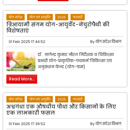
योग संदेश
योग एवं आयुर्वेद
2025
फरवरी
त्रिआयामी संगम योग-आयुर्वेद-नेचुरोपैथी की
विशेषताएं
01 Feb 2025 17:44:52
By
योग संदेश विभाग
डॉ. नागेन्द्र कुमार नीरज निर्देशक व चिकित्सा
प्रभारी योग-प्राकृतिक-पंचकर्म चिकित्सा एवं
अनुसंधान केन्द्र (योग-ग्राम)
Read More...
योग संदेश
योग एवं आयुर्वेद
2025
फरवरी
अश्वगंधा एक औषधीय पौधा और किसानों के लिए
एक लाभकारी फसल
01 Feb 2025 17:39:52
By
योग संदेश विभाग