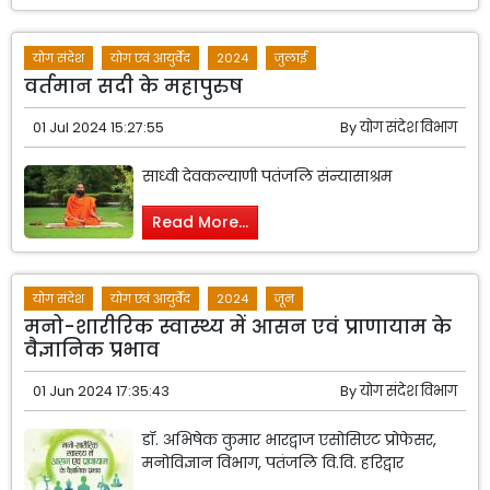
योग संदेश
योग एवं आयुर्वेद
2024
जुलाई
वर्तमान सदी के महापुरुष
01 Jul 2024 15:27:55
By
योग संदेश विभाग
साध्वी देवकल्याणी पतंजलि संन्यासाश्रम
Read More...
योग संदेश
योग एवं आयुर्वेद
2024
जून
मनो-शारीरिक स्वास्थ्य में आसन एवं प्राणायाम के
वैज्ञानिक प्रभाव
01 Jun 2024 17:35:43
By
योग संदेश विभाग
डॉ. अभिषेक कुमार भारद्वाज एसोसिएट प्रोफेसर,
मनोविज्ञान विभाग, पतंजलि वि.वि. हरिद्वार