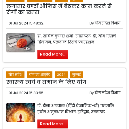
लगातार घण्टों ऑफिस में बैठकर काम करने से
रोगों का खतरा
01 Jul 2024 15:48:32
By
योग संदेश विभाग
डॉ. सचिन कुमार शर्मा साइंटिस्ट-डी, योग रिसर्च
डिवीजन, पतंजलि रिसर्च फाउंडेशन
Read More...
योग संदेश
योग एवं आयुर्वेद
2024
जुलाई
स्वास्थ्य स्वयं व समाज के लिए योग
01 Jul 2024 15:33:55
By
योग संदेश विभाग
डॉ. रीना अग्रवाल (हिंदी वैज्ञानिक-बी) पतंजलि
हर्बल अनुसंधान विभाग, हरिद्वार, उत्तराखंड
Read More...