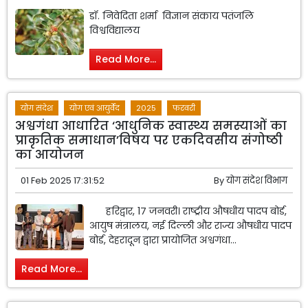
डॉ. निवेदिता शर्मा विज्ञान संकाय पतंजलि
विश्वविद्यालय
Read More...
योग संदेश
योग एवं आयुर्वेद
2025
फरवरी
अश्वगंधा आधारित ‘आधुनिक स्वास्थ्य समस्याओं का
प्राकृतिक समाधान’विषय पर एकदिवसीय संगोष्ठी
का आयोजन
01 Feb 2025 17:31:52
By
योग संदेश विभाग
हरिद्वार, 1७ जनवरी। राष्ट्रीय औषधीय पादप बोर्ड,
आयुष मंत्रालय, नई दिल्ली और राज्य औषधीय पादप
बोर्ड, देहरादून द्वारा प्रायोजित अश्वगंधा...
Read More...