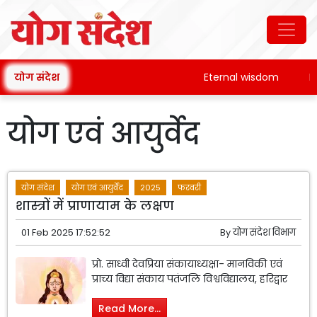
योग संदेश
Eternal wisdom
Patan
योग एवं आयुर्वेद
योग संदेश
योग एवं आयुर्वेद
2025
फरवरी
शास्त्रों में प्राणायाम के लक्षण
01 Feb 2025 17:52:52
By
योग संदेश विभाग
प्रो. साध्वी देवप्रिया संकायाध्यक्षा- मानविकी एवं
प्राच्य विद्या संकाय पतंजलि विश्वविद्यालय, हरिद्वार
Read More...