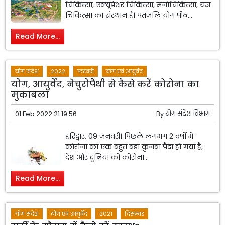
चिकित्सा, एक्यूप्रेशर चिकित्सा, मनोचिकित्सा, यज्ञ
चिकित्सा का संस्थान है। पतंजलि योग पीठ...
Read More...
योग संदेश
2022
फरवरी
योग एवं आयुर्वेद
योग, आयुर्वेद, नेचुरोपैथी से कैसे करें कोरोना का
मुकाबला
01 Feb 2022 21:19:56
By
योग संदेश विभाग
हरिद्वार, 09 जनवरी। पिछले लगभग 2 वर्षों में
कोरोना का एक बहुत बड़ा कुनबा पैदा हो गया है,
देश और दुनिया को कोरोना...
Read More...
योग संदेश
योग एवं आयुर्वेद
2021
दिसम्बर