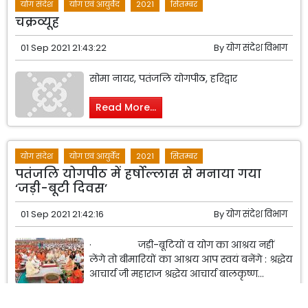
योग संदेश
योग एवं आयुर्वेद
2021
सितम्बर
चक्रव्यूह
01 Sep 2021 21:43:22
By
योग संदेश विभाग
सोमा नायर, पतंजलि योगपीठ, हरिद्वार
Read More...
योग संदेश
योग एवं आयुर्वेद
2021
सितम्बर
पतंजलि योगपीठ में हर्षोल्लास से मनाया गया
‘जड़ी-बूटी दिवस’
01 Sep 2021 21:42:16
By
योग संदेश विभाग
· जड़ी-बूटियों व योग का आश्रय नहीं
लेंगे तो बीमारियों का आश्रय आप स्वयं बनेंगे : श्रद्धेय
आचार्य जी महाराज श्रद्धेय आचार्य बालकृष्ण...
Read More...