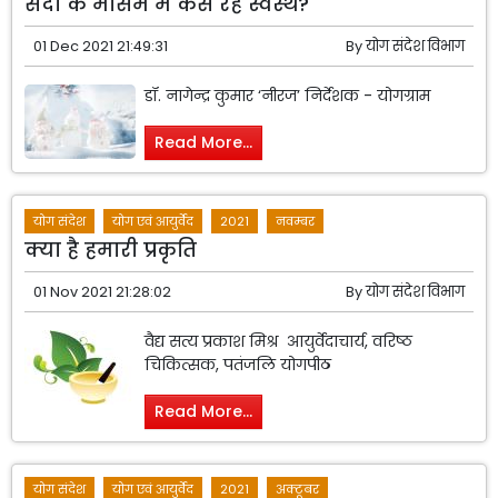
सर्दी के मौसम में कैसे रहें स्वस्थ?
01 Dec 2021 21:49:31
By
योग संदेश विभाग
डॉ. नागेन्द्र कुमार ‘नीरज’ निर्देशक - योगग्राम
Read More...
योग संदेश
योग एवं आयुर्वेद
2021
नवम्बर
क्या है हमारी प्रकृति
01 Nov 2021 21:28:02
By
योग संदेश विभाग
वैद्य सत्य प्रकाश मिश्र आयुर्वेदाचार्य, वरिष्ठ
चिकित्सक, पतंजलि योगपीठ
Read More...
योग संदेश
योग एवं आयुर्वेद
2021
अक्टूबर