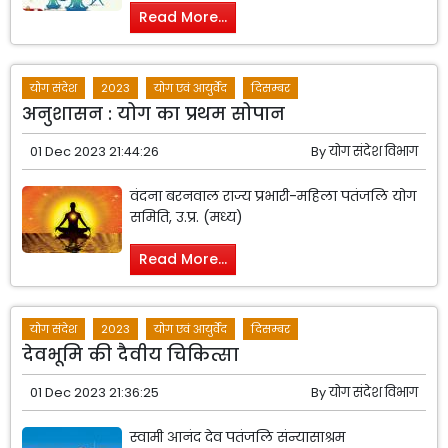
Read More...
योग संदेश
2023
योग एवं आयुर्वेद
दिसम्बर
अनुशासन : योग का प्रथम सोपान
01 Dec 2023 21:44:26
By
योग संदेश विभाग
वंदना बरनवाल राज्य प्रभारी-महिला पतंजलि योग
समिति, उ.प्र. (मध्य)
Read More...
योग संदेश
2023
योग एवं आयुर्वेद
दिसम्बर
देवभूमि की दैवीय चिकित्सा
01 Dec 2023 21:36:25
By
योग संदेश विभाग
स्वामी आनंद देव पतंजलि संन्यासाश्रम