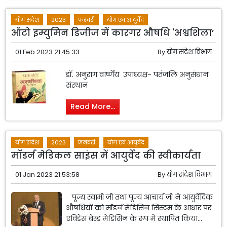
योग संदेश
2023
फरवरी
योग एवं आयुर्वेद
ऑटो इम्युमिन डिजीज में कारगर औषधि 'अश्वशिला’
01 Feb 2023 21:45:33
By
योग संदेश विभाग
डॉ. अनुराग वार्ष्णेय उपाध्यक्ष- पतंजलि अनुसंधान
संस्थान
Read More...
योग संदेश
2023
जनवरी
योग एवं आयुर्वेद
मॉडर्न मेडिकल साइंस में आयुर्वेद की स्वीकार्यता
01 Jan 2023 21:53:58
By
योग संदेश विभाग
पूज्य स्वामी जी तथा पूज्य आचार्य जी ने आयुर्वेदिक
औषधियों को मॉडर्न मेडिसिन सिस्टम के आधार पर
एविडेंस बेस्ड मेडिसिन के रूप में स्थापित किया...