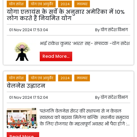
योग संदेश
योग एवं आयुर्वेद
2024
नवम्बर
योगा एलायंस के सर्वे के अनुसार अमेरिका में 10%
लोग करते हैं नियमित योग
01 Nov 2024 17:53:04
By
योग संदेश विभाग
भाई राकेश कुमार ‘भारत’ सह- संपादक -योग संदेश
Read More...
योग संदेश
योग एवं आयुर्वेद
2024
नवम्बर
वेलनेस उद्घाटन
01 Nov 2024 17:52:04
By
योग संदेश विभाग
पतंजलि वेलनेस सेंटर की स्थापना से न केवल
स्वास्थ्य को बढ़ावा मिलेगा बल्कि स्थानीय समुदाय
के लिए रोजगार के महत्वपूर्ण अवसर भी पैदा होंगे :...
Read More...