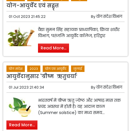
योग-आयुर्वेद एवं सद्वृत्त
01 Oct 2023 21:45:22
By
योग संदेश विभाग
वैद्या सुमन सिंह सहायक प्राध्यापिका, क्रिया शारीर
विभाग, पतंजलि आयुर्वेद कॉलेज, हरिद्वार
Read More...
योग संदेश
2023
योग एवं आयुर्वेद
जुलाई
आयुर्वेदानुसार 'ग्रीष्म ऋतुचर्या’
01 Jul 2023 21:40:34
By
योग संदेश विभाग
भारतवर्ष में ग्रीष्म ऋतु ज्येष्ठ और आषाढ़ मास तक
प्रचंड अवस्था में होती है। यह आदान काल
(Summer solstice) का मध्य समय...
Read More...