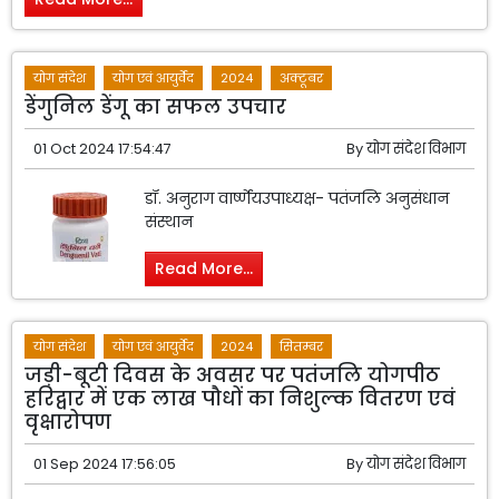
योग संदेश
योग एवं आयुर्वेद
2024
अक्टूबर
डेंगुनिल डेंगू का सफल उपचार
01 Oct 2024 17:54:47
By
योग संदेश विभाग
डॉ. अनुराग वार्ष्णेयउपाध्यक्ष- पतंजलि अनुसंधान
संस्थान
Read More...
योग संदेश
योग एवं आयुर्वेद
2024
सितम्बर
जड़ी-बूटी दिवस के अवसर पर पतंजलि योगपीठ
हरिद्वार में एक लाख पौधों का निशुल्क वितरण एवं
वृक्षारोपण
01 Sep 2024 17:56:05
By
योग संदेश विभाग