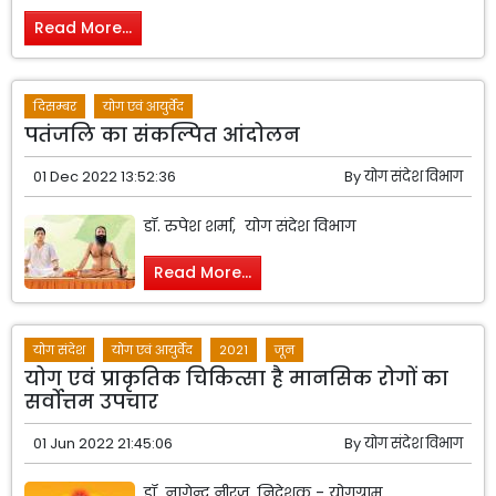
Read More...
दिसम्बर
योग एवं आयुर्वेद
पतंजलि का संकल्पित आंदोलन
01 Dec 2022 13:52:36
By
योग संदेश विभाग
डॉ. रुपेश शर्मा, योग संदेश विभाग
Read More...
योग संदेश
योग एवं आयुर्वेद
2021
जून
योग एवं प्राकृतिक चिकित्सा है मानसिक रोगों का
सर्वोत्तम उपचार
01 Jun 2022 21:45:06
By
योग संदेश विभाग
डॉ. नागेन्द्र नीरज, निदेशक - योगग्राम