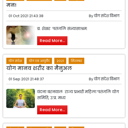
मन!
01 Oct 2021 21:43:38
By
योग संदेश विभाग
ब्र. शेखर पतंजलि संन्यासाश्रम:
Read More...
योग संदेश
योग एवं आयुर्वेद
2021
सितम्बर
योग मानव शरीर का मैनुअल
01 Sep 2021 21:48:37
By
योग संदेश विभाग
वंदना बरनवाल राज्य प्रभारी महिला पतंजलि योग
समिति, उ.प्र. मध्य
Read More...