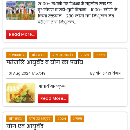
2000+ स्थानों पर देशभर में तहसील स्तर पर
वृक्षारोपण व जड़ी-बूटी वितरण 1000+ लोगों ने
किया रक्तदान 280 लोगों का नि:शुल्क नेत्र
परीक्षण तथा नि:शुल्क...
Read More...
सम्पादकीय
योग संदेश
योग एवं आयुर्वेद
2024
अगस्त
पतंजलि आयुर्वेद व योग का पर्याय
01 Aug 2024 17:57:49
By
योग संदेश विभाग
आचार्य बालकृष्ण
Read More...
योग संदेश
योग एवं आयुर्वेद
2024
अगस्त
योग एवं आयुर्वेद