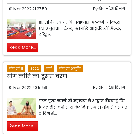
01 Mar 2022 21:27:59
By
योग संदेश विभाग
डॉ. सचिन त्यागी, विभागाध्यक्ष-षट्कर्म चिकित्सा
एवं अनुसंधान केन्द्र, पतंजलि आयुर्वेद हॉस्पिटल,
हरिद्वार
Read More...
योग संदेश
2022
मार्च
योग एवं आयुर्वेद
योग क्रांति का दूसरा चरण
01 Mar 2022 20:51:59
By
योग संदेश विभाग
परम पूज्य स्वामी जी महाराज ने आह्वान किया है कि
विगत तीस वर्षों से सार्वजनिक रूप से योग से घर-घर
व विश्व में...
Read More...