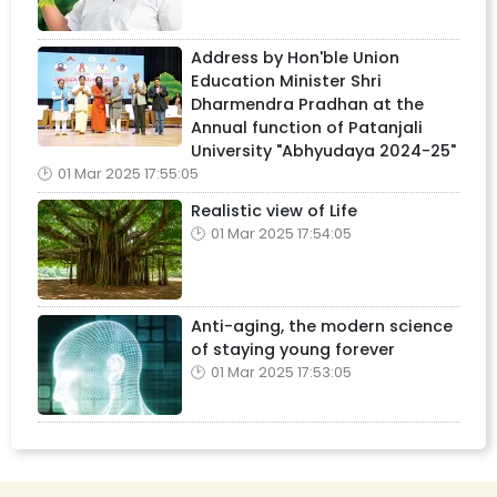
Address by Hon'ble Union
Education Minister Shri
Dharmendra Pradhan at the
Annual function of Patanjali
University "Abhyudaya 2024-25"
01 Mar 2025 17:55:05
Realistic view of Life
01 Mar 2025 17:54:05
Anti-aging, the modern science
of staying young forever
01 Mar 2025 17:53:05