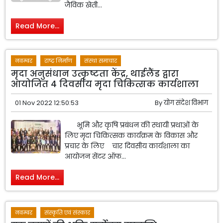
जैविक खेती...
Read More...
नवम्बर
राष्ट्र निर्माण
संस्था समाचार
मृदा अनुसंधान उत्कृष्टता केंद्र, थाईलैंड द्वारा
आयोजित 4 दिवसीय मृदा चिकित्सक कार्यशाला
01 Nov 2022 12:50:53
By
योग संदेश विभाग
भूमि और कृषि प्रबंधन की स्थायी प्रथाओं के
लिए मृदा चिकित्सक कार्यक्रम के विकास और
प्रचार के लिए चार दिवसीय कार्यशाला का
आयोजन सेंटर ऑफ...
Read More...
नवम्बर
संस्कृति एवं संस्कार