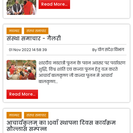
Read More...
नवम्बर
संस्था समाचार
संस्था समाचार - गैलरी
01 Nov 2022 14:58:39
By
योग संदेश विभाग
शारदीय नवरात्री पूजन के पवन अवसर पर पर्यावरण
शुद्धि, विश्व शांति एवं कन्या पूजन हेतु यज्ञ करते
आचार्य बालकृष्ण जी कन्या पूजन में आचार्य
बालकृष्ण...
Read More...
नवम्बर
संस्था समाचार
आचार्यकुलम् का 10वाँ स्थापना दिवस कार्यक्रम
सौल्लास सम्पन्न