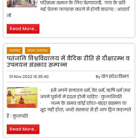
परिक्रमा समाज के लिए प्रेरणादायी, गंगा के प्रति
नई चेतना जागरूक करने में होगाी कारगर : आचार्य
जी
Read More...
नवम्बर
संस्था समाचार
पतंजलि विश्वविद्यालय में वैदिक रीति से दीक्षारम्भ व
उपनयन संस्कार सम्पन्न
01 Nov 2022 14:35:40
By
योग संदेश विभाग
· हमें अपने सनातन धर्म, वेद धर्म, ऋषि धर्म तथा
अपने पूर्वजों में दृढ़ता होनी चाहिए : कुलाधिपति
· जन्म के समय कोई छोटा-बड़ड़ा ब्राह्मण या
क्षूद्र नहीं होता, अच्छे संस्कार से ही आप द्विज कहलाते
हैं : कुलपति
Read More...