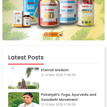
Latest Posts
Eternal wisdom
01 Mar 2025 17:58:05
Patanjali's Yoga, Ayurveda and
Swadeshi Movement
01 Mar 2025 17:56:05