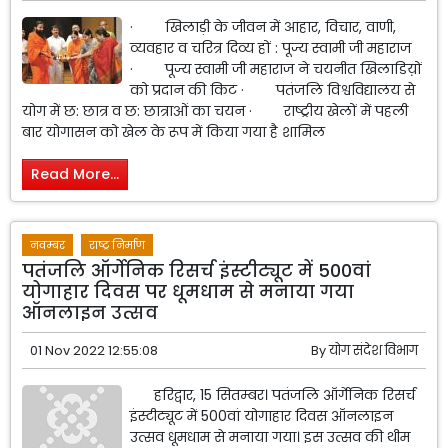
· खिलाड़ी के जीवन में आहार, विचार, वाणी,
व्यवहार व चरित्र दिव्य हों : पूज्य स्वामी जी महाराज
· पूज्य स्वामी जी महाराज ने चयनीत खिलाडिय़ों
को प्रदान की किट · पतंजलि विश्वविद्यालय से
योग में छ: छात्र व छ: छात्राओं का चयन · राष्ट्रीय खेलों में पहली
बार योगासन को खेल के रूप में किया गया है शामिल
Read More...
नवम्बर
राष्ट्र निर्माण
पतंजलि ऑर्गेनिक रिसर्च इंस्टीट्यूट में 500वां
योगाहार दिवस पर धूमधाम से मनाया गया
ऑनलाइन उत्सव
01 Nov 2022 12:55:08
By
योग संदेश विभाग
हरिद्वार, 15 सितम्बर। पतंजलि ऑर्गेनिक रिसर्च
इंस्टीट्यूट में 500वां योगाहार दिवस ऑनलाइन
उत्सव धूमधाम से मनाया गया। इस उत्सव की थीम