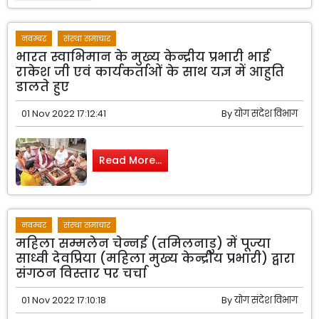
नवम्बर
संस्था समाचार
भारत स्वाभिमान के मुख्य केन्द्रीय प्रभारी भाई
राकेश जी एवं कार्यकर्ताओं के साथ यज्ञ में आहुति
डालते हुए
01 Nov 2022 17:12:41
By
योग संदेश विभाग
Read More...
नवम्बर
संस्था समाचार
महिला सम्मलेन चेन्नई (तमिलनाडु) में पूज्या
साध्वी देवप्रिया (महिला मुख्य केन्द्रीय प्रभारी) द्वारा
संगठन विस्तार पर चर्चा
01 Nov 2022 17:10:18
By
योग संदेश विभाग