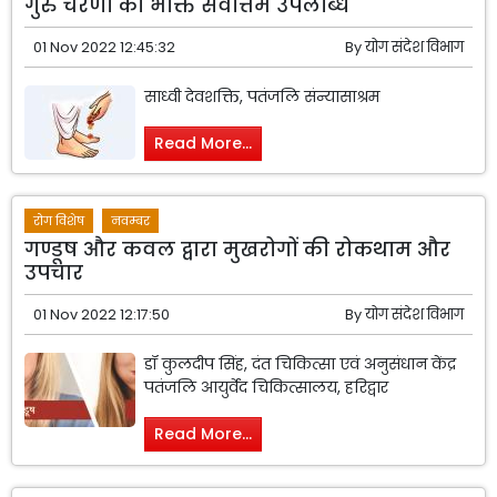
गुरु चरणों की भक्ति सर्वोत्तम उपलब्धि
01 Nov 2022 12:45:32
By
योग संदेश विभाग
साध्वी देवशक्ति, पतंजलि संन्यासाश्रम
Read More...
रोग विशेष
नवम्बर
गण्डूष और कवल द्वारा मुखरोगों की रोकथाम और
उपचार
01 Nov 2022 12:17:50
By
योग संदेश विभाग
डॉ कुलदीप सिंह, दंत चिकित्सा एवं अनुसंधान केंद्र
पतंजलि आयुर्वेद चिकित्सालय, हरिद्वार
Read More...