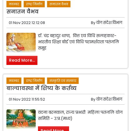
नवम्बर
राष्ट्र निर्माण
सनातन वैभव
सनातन वैभव
01 Nov 2022 12:12:08
By
योग संदेश विभाग
डॉ. चंद्र बहादुर थापा, वित्त एवं विधि सलाहकार-
भारतीय शिक्षा बोर्ड एवं विधि परामर्शदाता पतंजलि
समूह
Read More...
नवम्बर
राष्ट्र निर्माण
संस्कृति एवं संस्कार
बाल्यावस्था में शिष्य के कर्तव्य
01 Nov 2022 11:55:52
By
योग संदेश विभाग
वंदना बरनवाल, राज्य प्रभारी महिला पतंजलि योग
समिति - उ.प्र.(मध्य)
Read More...