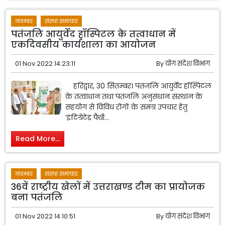
नवम्बर
संस्था समाचार
पतंजलि आयुर्वेद हॉस्पिटल के तत्वाधान में
एकदिवसीय कार्यशाला का आयोजन
01 Nov 2022 14:23:11
By
योग संदेश विभाग
हरिद्वार, 30 सितम्बर। पतंजलि आयुर्वेद हॉस्पिटल
के तत्वाधान तथा पतंजलि अनुसंधान संस्थान के
सहयोग से विविध रोगों के समग्र उपचार हेतु
‘इंटिग्रेटेड पैथी...
Read More...
नवम्बर
संस्था समाचार
36वें राष्ट्रीय खेलों में उत्तराखण्ड टीम का प्रायोजक
बना पतंजलि
01 Nov 2022 14:10:51
By
योग संदेश विभाग