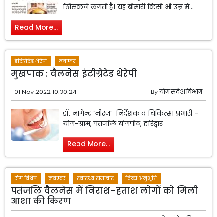
खिसकने लगती है। यह बीमारी किसी भी उम्र में...
Read More...
इंटिग्रेटेड थेरेपी
नवम्बर
मुखपाक : वैलनेस इंटीग्रेटेड थेरेपी
01 Nov 2022 10:30:24
By
योग संदेश विभाग
डॉ. नागेन्द्र ‘नीरज’ निर्देशक व चिकित्सा प्रभारी -
योग-ग्राम, पतंजलि योगपीठ, हरिद्वार
Read More...
रोग विशेष
नवम्बर
स्वास्थ्य समाचार
दिव्य अनुभूति
पतंजलि वैलनेस में निराश-हताश लोगों को मिली
आशा की किरण