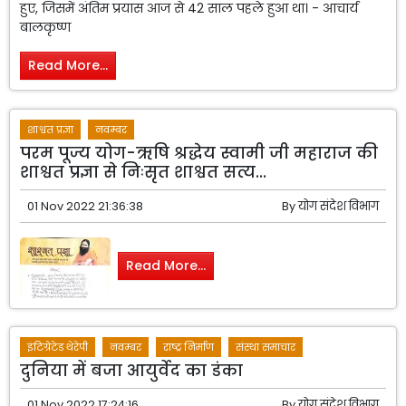
हुए, जिसमें अंतिम प्रयास आज से 42 साल पहले हुआ था। - आचार्य
बालकृष्ण
Read More...
शाश्वत प्रज्ञा
नवम्बर
परम पूज्य योग-ऋषि श्रद्धेय स्वामी जी महाराज की
शाश्वत प्रज्ञा से निःसृत शाश्वत सत्य...
01 Nov 2022 21:36:38
By
योग संदेश विभाग
Read More...
इंटिग्रेटेड थेरेपी
नवम्बर
राष्ट्र निर्माण
संस्था समाचार
दुनिया में बजा आयुर्वेद का डंका
01 Nov 2022 17:24:16
By
योग संदेश विभाग