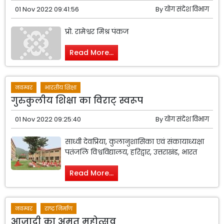
01 Nov 2022 09:41:56
By
योग संदेश विभाग
प्रो. रामेश्वर मिश्र पंकज
Read More...
नवम्बर
भारतीय शिक्षा
गुरुकुलीय शिक्षा का विराट् स्वरूप
01 Nov 2022 09:25:40
By
योग संदेश विभाग
साध्वी देवप्रिया, कुलानुशासिका एवं संकायाध्यक्षा
पतंजलि विश्वविद्यालय, हरिद्वार, उत्तराखंड, भारत
Read More...
नवम्बर
राष्ट्र निर्माण
आजादी का अमृत महोत्सव