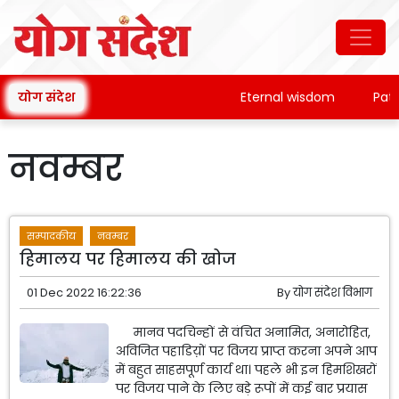
योग संदेश
Eternal wisdom
Patanja
नवम्बर
सम्पादकीय
नवम्बर
हिमालय पर हिमालय की खोज
01 Dec 2022 16:22:36
By
योग संदेश विभाग
मानव पदचिन्हों से वंचित अनामित, अनारोहित,
अविजित पहाडिय़ों पर विजय प्राप्त करना अपने आप
में बहुत साहसपूर्ण कार्य था। पहले भी इन हिमशिखरों
पर विजय पाने के लिए बड़े रूपों में कई बार प्रयास