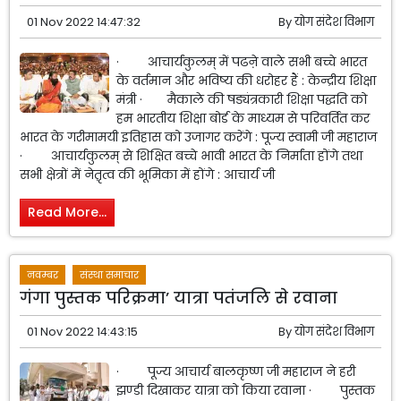
01 Nov 2022 14:47:32
By
योग संदेश विभाग
· आचार्यकुलम् में पढऩे वाले सभी बच्चे भारत
के वर्तमान और भविष्य की धरोहर हैं : केन्द्रीय शिक्षा
मंत्री · मैकाले की षड्यंत्रकारी शिक्षा पद्धति को
हम भारतीय शिक्षा बोर्ड के माध्यम से परिवर्तित कर
भारत के गरीमामयी इतिहास को उजागर करेंगे : पूज्य स्वामी जी महाराज
· आचार्यकुलम् से शिक्षित बच्चे भावी भारत के निर्माता होंगे तथा
सभी क्षेत्रों में नेत़ृत्व की भूमिका में होंगे : आचार्य जी
Read More...
नवम्बर
संस्था समाचार
गंगा पुस्तक परिक्रमा’ यात्रा पतंजलि से रवाना
01 Nov 2022 14:43:15
By
योग संदेश विभाग
· पूज्य आचार्य बालकृष्ण जी महाराज ने हरी
झण्डी दिखाकर यात्रा को किया रवाना · पुस्तक