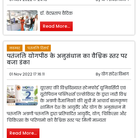
डॉ. वेदप्रताप वैदिक
Read More...
नवम्बर
पतंजलि रिसर्च
पतंजलि योगपीठ के अनुसंधान का वैश्विक स्तर पर
बजा डंका
01 Nov 2022 17:16:11
By
योग संदेश विभाग
यूएसए की विश्वविख्यात स्टेनफोर्ड यूनिवर्सिटी एवं
यूरोपियन पब्लिशर्स एल्सेवियर के द्वारा जारी विश्व
के अग्रणी वैज्ञानिकों की सूची में आचार्य बालकृष्ण
शामिल देश के आयुर्वेद और योग के अनुसंधान में
पतंजलि अग्रणी पतंजलि द्वारा प्रतिपादित आयुर्वेद, योग, चिकित्सा और
चिकित्सा के परिणामों को वैश्विक स्तर पर मिली मान्यता
Read More...