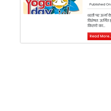
Published On
धरती पर ऊर्जा के 
विशेषत: ऊर्जित ह
किरणों का...
Read More..