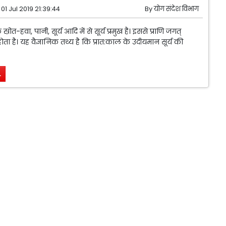
01 Jul 2019 21:39:44
By
योग संदेश विभाग
स्रोत-हवा, पानी, सूर्य आदि में से सूर्य प्रमुख है। इससे प्राणि जगत्
ोता है। यह वैज्ञानिक तथ्य है कि प्रात:काल के उदीयमान सूर्य की
.