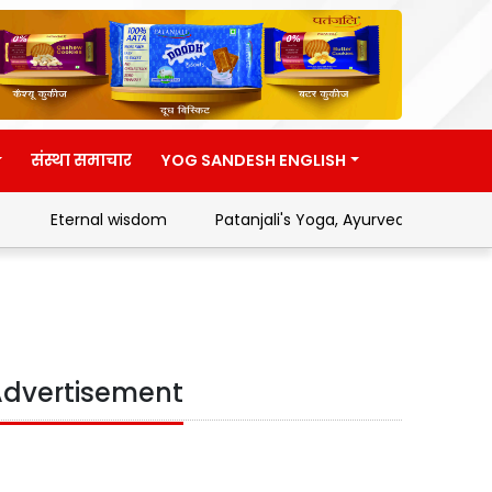
संस्था समाचार
YOG SANDESH ENGLISH
Eternal wisdom
Patanjali's Yoga, Ayurveda and Swades
dvertisement