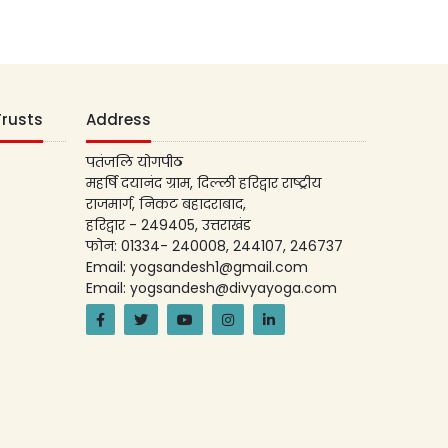
Trusts
Address
पतंजलि योगपीठ
महर्षि दयानंद ग्राम, दिल्ली हरिद्वार राष्ट्रीय
राजमार्ग, निकट बहादराबाद,
हरिद्वार - 249405, उत्तराखंड
फोन: 01334- 240008, 244107, 246737
Email: yogsandesh1@gmail.com
Email: yogsandesh@divyayoga.com