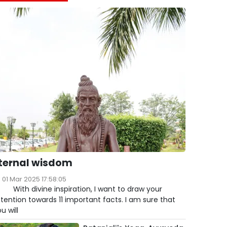
ternal wisdom
01 Mar 2025 17:58:05
ith divine inspiration, I want to draw your
tention towards 11 important facts. I am sure that
u will