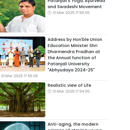
Patanjali's Yoga, Ayurveda
and Swadeshi Movement
01 Mar 2025 17:56:05
Address by Hon'ble Union
Education Minister Shri
Dharmendra Pradhan at
the Annual function of
Patanjali University
"Abhyudaya 2024-25"
01 Mar 2025 17:55:05
Realistic view of Life
01 Mar 2025 17:54:05
Anti-aging, the modern