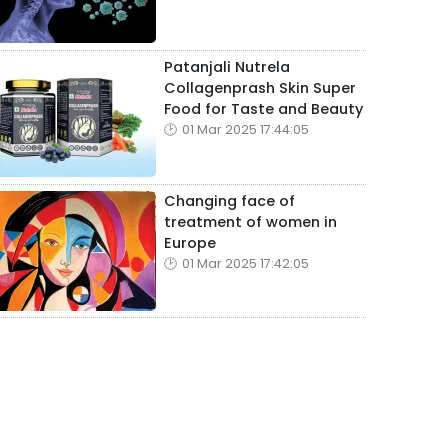
Patanjali Nutrela
Collagenprash Skin Super
Food for Taste and Beauty
01 Mar 2025 17:44:05
Changing face of
treatment of women in
Europe
01 Mar 2025 17:42:05