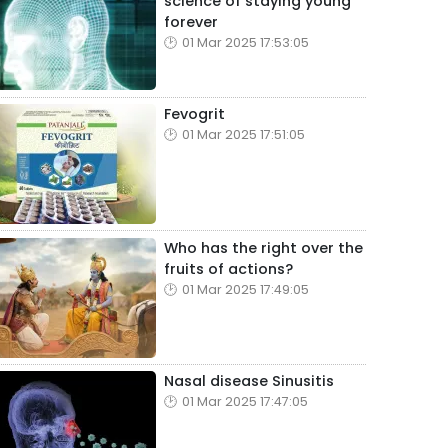
science of staying young
forever
01 Mar 2025 17:53:05
Fevogrit
01 Mar 2025 17:51:05
Who has the right over the
fruits of actions?
01 Mar 2025 17:49:05
Nasal disease Sinusitis
01 Mar 2025 17:47:05