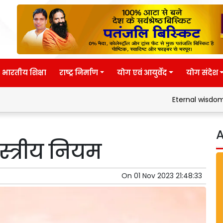
भारतीय शिक्षा
राष्ट्र निर्माण
योग एवं आयुर्वेद
योग संदेश
Eternal wisdom
Patanj
A
स्त्रीय नियम
On
01 Nov 2023 21:48:33