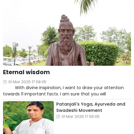
Eternal wisdom
01 Mar 2025 17:58:05
With divine inspiration, I want to draw your attention
towards 11 important facts. I am sure that you will
Patanjali's Yoga, Ayurveda and
Swadeshi Movement
01 Mar 2025 17:56:05