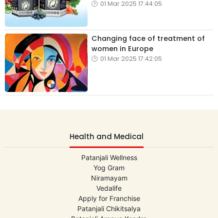
01 Mar 2025 17:44:05
Changing face of treatment of
women in Europe
01 Mar 2025 17:42:05
Health and Medical
Patanjali Wellness
Yog Gram
Niramayam
Vedalife
Apply for Franchise
Patanjali Chikitsalya