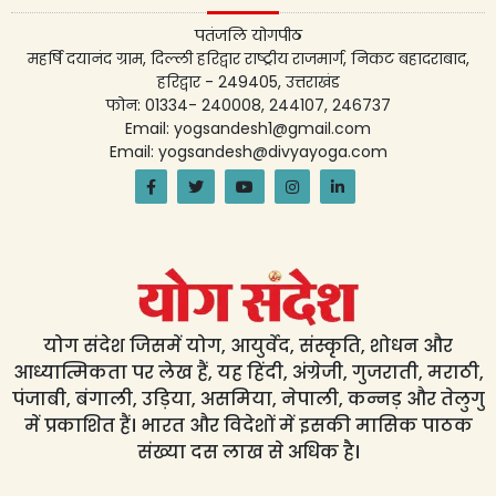
पतंजलि योगपीठ
महर्षि दयानंद ग्राम, दिल्ली हरिद्वार राष्ट्रीय राजमार्ग, निकट बहादराबाद,
हरिद्वार - 249405, उत्तराखंड
फोन: 01334- 240008, 244107, 246737
Email: yogsandesh1@gmail.com
Email: yogsandesh@divyayoga.com
योग संदेश जिसमें योग, आयुर्वेद, संस्कृति, शोधन और
आध्यात्मिकता पर लेख हैं, यह हिंदी, अंग्रेजी, गुजराती, मराठी,
पंजाबी, बंगाली, उड़िया, असमिया, नेपाली, कन्नड़ और तेलुगु
में प्रकाशित हैं। भारत और विदेशों में इसकी मासिक पाठक
संख्या दस लाख से अधिक है।