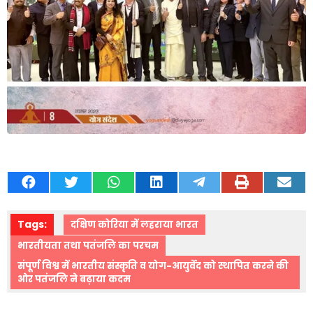
Tags:
दक्षिण कोरिया में लहराया भारत
भारतीयता तथा पतंजलि का परचम
संपूर्ण विश्व में भारतीय संस्कृति व योग-आयुर्वेद को स्थापित करने की
ओर पतंजलि ने बढ़ाया कदम