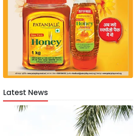
Latest News