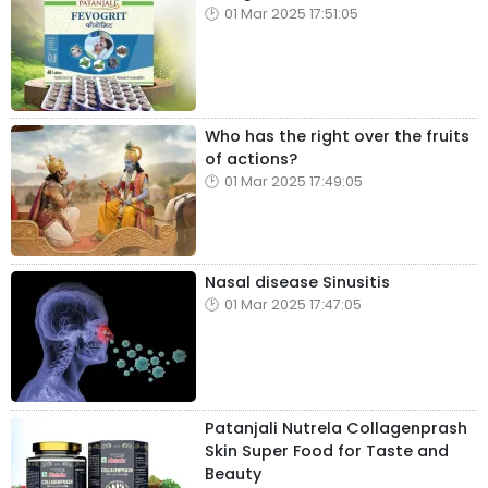
01 Mar 2025 17:51:05
Who has the right over the fruits
of actions?
01 Mar 2025 17:49:05
Nasal disease Sinusitis
01 Mar 2025 17:47:05
Patanjali Nutrela Collagenprash
Skin Super Food for Taste and
Beauty