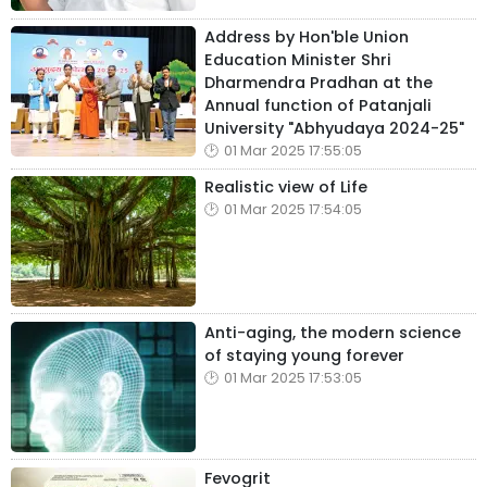
Address by Hon'ble Union
Education Minister Shri
Dharmendra Pradhan at the
Annual function of Patanjali
University "Abhyudaya 2024-25"
01 Mar 2025 17:55:05
Realistic view of Life
01 Mar 2025 17:54:05
Anti-aging, the modern science
of staying young forever
01 Mar 2025 17:53:05
Fevogrit