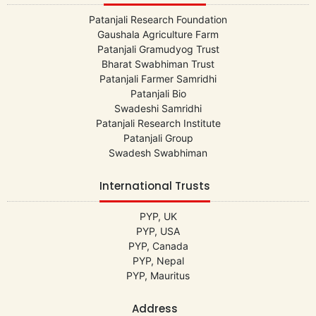
Patanjali Research Foundation
Gaushala Agriculture Farm
Patanjali Gramudyog Trust
Bharat Swabhiman Trust
Patanjali Farmer Samridhi
Patanjali Bio
Swadeshi Samridhi
Patanjali Research Institute
Patanjali Group
Swadesh Swabhiman
International Trusts
PYP, UK
PYP, USA
PYP, Canada
PYP, Nepal
PYP, Mauritus
Address