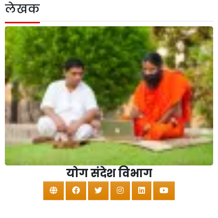
लेखक
योग संदेश विभाग