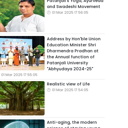
Patanjali's Yoga, Ayurveda
and Swadeshi Movement
01 Mar 2025 17:56:05
Address by Hon'ble Union
Education Minister Shri
Dharmendra Pradhan at
the Annual function of
Patanjali University
"Abhyudaya 2024-25"
01 Mar 2025 17:55:05
Realistic view of Life
01 Mar 2025 17:54:05
Anti-aging, the modern