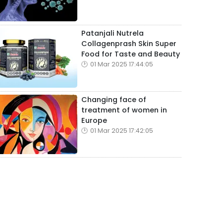
Patanjali Nutrela
Collagenprash Skin Super
Food for Taste and Beauty
01 Mar 2025 17:44:05
Changing face of
treatment of women in
Europe
01 Mar 2025 17:42:05