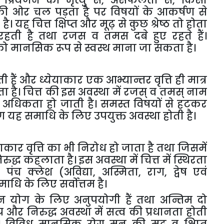
प्रियजन
की
मृत्यु
से
,
असफलता
से
,
किसी
की
ओर
चल
पड़ता
है
पर
विषयों
के
आकर्षण
से
ा
है।
यह
चित्त
क्षिप्त
और
मूढ़
से
कुछ
श्रेष्ठ
तो
होता
रहती
है
तथा
रजस
व
तमस
दबे
हुए
रहते
हैं।
को
मानसिक
रूप
से
स्वस्थ
माना
जा
सकता
है।
ती
हैं
और
ध्येयाकार
एक
आभ्यान्तर
वृत्ति
ही
मात्र
ता
है।
चित्त
की
इस
अवस्था
में
रजस्
व
तमस्
नाम
अधिकता
हो
जाती
है।
समस्त
विषयों
से
हटकर
ण
यह
समाधि
के
लिए
उपयुक्त
अवस्था
होती
है।
याकार
वृत्ति
का
भी
निरोध
हो
जाता
है
तथा
जिसमें
रुद्ध
कहलाता
है।
इस
अवस्था
में
चित्त
में
स्थिरता
ं
पंच
क्लेश
(
अविद्या
,
अस्मिता
,
राग
,
द्वेष
एवं
माधि
के
लिए
सर्वोत्तम
है।
न
योग
के
लिए
अनुपयोगी
हैं
तथा
अन्तिम
दो
र
और
निरुद्ध
अवस्था
में
सत्व
की
प्रधानता
होती