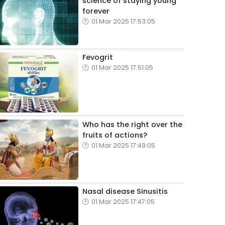
science of staying young
forever
01 Mar 2025 17:53:05
Fevogrit
01 Mar 2025 17:51:05
Who has the right over the
fruits of actions?
01 Mar 2025 17:49:05
Nasal disease Sinusitis
01 Mar 2025 17:47:05