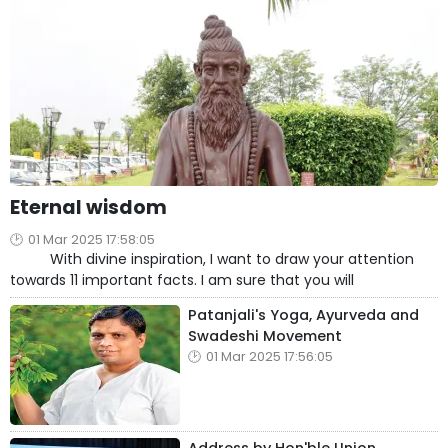
Eternal wisdom
01 Mar 2025 17:58:05
With divine inspiration, I want to draw your attention
towards 11 important facts. I am sure that you will
Patanjali's Yoga, Ayurveda and
Swadeshi Movement
01 Mar 2025 17:56:05