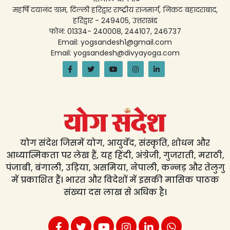
महर्षि दयानंद ग्राम, दिल्ली हरिद्वार राष्ट्रीय राजमार्ग, निकट बहादराबाद,
हरिद्वार - 249405, उत्तराखंड
फोन: 01334- 240008, 244107, 246737
Email: yogsandesh1@gmail.com
Email: yogsandesh@divyayoga.com
योग संदेश जिसमें योग, आयुर्वेद, संस्कृति, शोधन और
आध्यात्मिकता पर लेख हैं, यह हिंदी, अंग्रेजी, गुजराती, मराठी,
पंजाबी, बंगाली, उड़िया, असमिया, नेपाली, कन्नड़ और तेलुगु
में प्रकाशित हैं। भारत और विदेशों में इसकी मासिक पाठक
संख्या दस लाख से अधिक है।