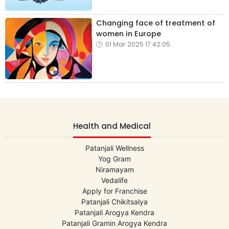
Changing face of treatment of
women in Europe
01 Mar 2025 17:42:05
Health and Medical
Patanjali Wellness
Yog Gram
Niramayam
Vedalife
Apply for Franchise
Patanjali Chikitsalya
Patanjali Arogya Kendra
Patanjali Gramin Arogya Kendra