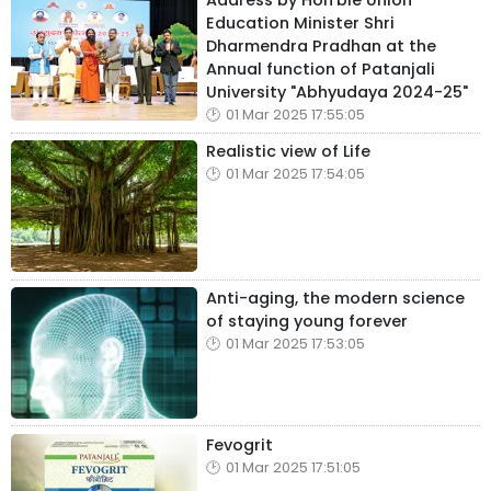
Address by Hon'ble Union
Education Minister Shri
Dharmendra Pradhan at the
Annual function of Patanjali
University "Abhyudaya 2024-25"
01 Mar 2025 17:55:05
Realistic view of Life
01 Mar 2025 17:54:05
Anti-aging, the modern science
of staying young forever
01 Mar 2025 17:53:05
Fevogrit
01 Mar 2025 17:51:05