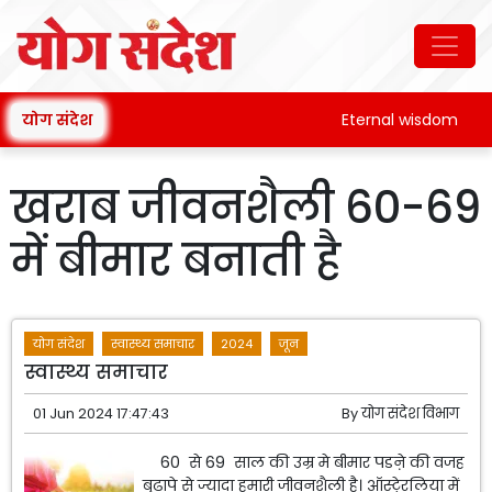
योग संदेश
Eternal wisdom
खराब जीवनशैली 60-69
में बीमार बनाती है
योग संदेश
स्वास्थ्य समाचार
2024
जून
स्वास्थ्य समाचार
01 Jun 2024 17:47:43
By
योग संदेश विभाग
60 से 69 साल की उम्र मे बीमार पडऩे की वजह
बुढ़ापे से ज्यादा हमारी जीवनशैली है। ऑस्टे्रलिया में