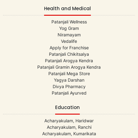
Health and Medical
Patanjali Wellness
Yog Gram
Niramayam
Vedalife
Apply for Franchise
Patanjali Chikitsalya
Patanjali Arogya Kendra
Patanjali Gramin Arogya Kendra
Patanjali Mega Store
Yagya Darshan
Divya Pharmacy
Patanjali Ayurved
Education
Acharyakulam, Haridwar
Acharyakulam, Ranchi
Acharyakulam, Kumarikata