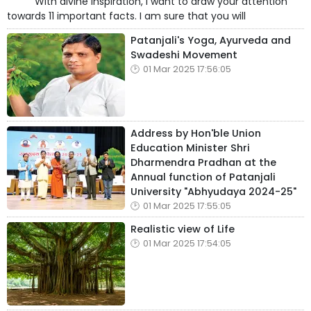
With divine inspiration, I want to draw your attention
towards 11 important facts. I am sure that you will
Patanjali's Yoga, Ayurveda and
Swadeshi Movement
01 Mar 2025 17:56:05
Address by Hon'ble Union
Education Minister Shri
Dharmendra Pradhan at the
Annual function of Patanjali
University "Abhyudaya 2024-25"
01 Mar 2025 17:55:05
Realistic view of Life
01 Mar 2025 17:54:05