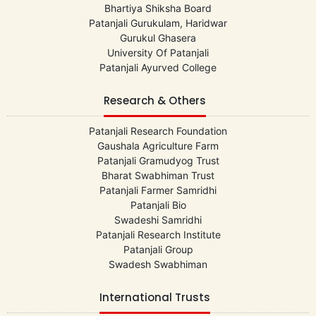
Bhartiya Shiksha Board
Patanjali Gurukulam, Haridwar
Gurukul Ghasera
University Of Patanjali
Patanjali Ayurved College
Research & Others
Patanjali Research Foundation
Gaushala Agriculture Farm
Patanjali Gramudyog Trust
Bharat Swabhiman Trust
Patanjali Farmer Samridhi
Patanjali Bio
Swadeshi Samridhi
Patanjali Research Institute
Patanjali Group
Swadesh Swabhiman
International Trusts