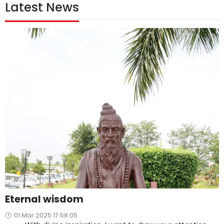
Latest News
Eternal wisdom
01 Mar 2025 17:58:05