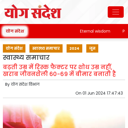
योग संदेश
Eternal wisdom
Patanj
योग संदेश
स्वास्थ्य समाचार
2024
जून
स्वास्थ्य समाचार
बढ़ती उम्र में रिस्क फैक्टर पर शोध उम्र नहीं,
खराब जीवनशैली 60-69 में बीमार बनाती है
By
योग संदेश विभाग
On
01 Jun 2024 17:47:43