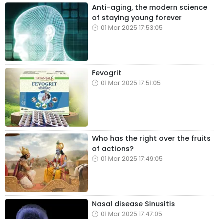
Anti-aging, the modern science
of staying young forever
01 Mar 2025 17:53:05
Fevogrit
01 Mar 2025 17:51:05
Who has the right over the fruits
of actions?
01 Mar 2025 17:49:05
Nasal disease Sinusitis
01 Mar 2025 17:47:05