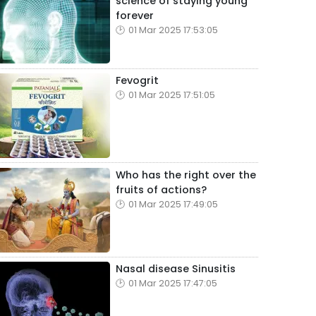
science of staying young
forever
01 Mar 2025 17:53:05
Fevogrit
01 Mar 2025 17:51:05
Who has the right over the
fruits of actions?
01 Mar 2025 17:49:05
Nasal disease Sinusitis
01 Mar 2025 17:47:05