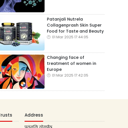
Patanjali Nutrela
Collagenprash Skin Super
Food for Taste and Beauty
01 Mar 2025 17:44:05
Changing face of
treatment of women in
Europe
01 Mar 2025 17:42:05
Trusts
Address
पतंजलि योगपीठ