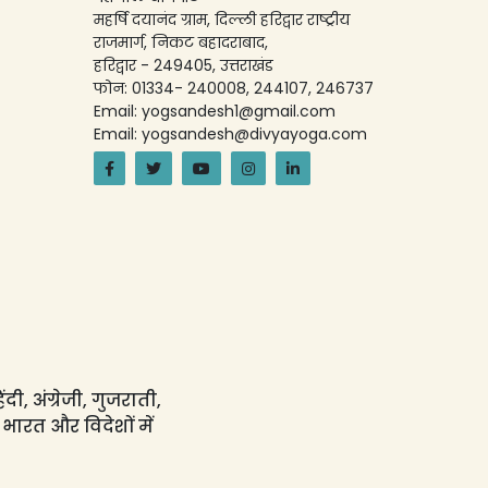
महर्षि दयानंद ग्राम, दिल्ली हरिद्वार राष्ट्रीय
राजमार्ग, निकट बहादराबाद,
हरिद्वार - 249405, उत्तराखंड
फोन: 01334- 240008, 244107, 246737
Email: yogsandesh1@gmail.com
Email: yogsandesh@divyayoga.com
ी, अंग्रेजी, गुजराती,
 भारत और विदेशों में