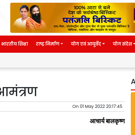
भारतीय शिक्षा
राष्ट्र निर्माण
योग एवं आयुर्वेद
योग संदेश
Eternal
A
आमंत्रण
On
01 May 2022 20:17:45
आचार्य
बालकृष्ण