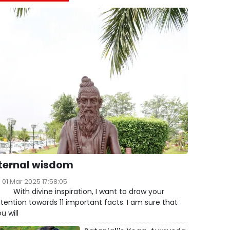
ternal wisdom
01 Mar 2025 17:58:05
ith divine inspiration, I want to draw your
tention towards 11 important facts. I am sure that
u will