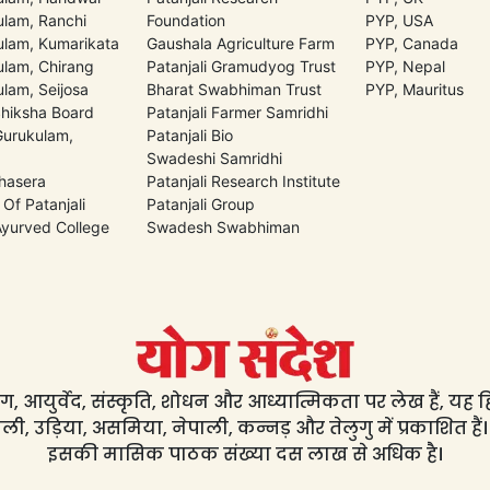
lam, Ranchi
Foundation
PYP, USA
lam, Kumarikata
Gaushala Agriculture Farm
PYP, Canada
lam, Chirang
Patanjali Gramudyog Trust
PYP, Nepal
lam, Seijosa
Bharat Swabhiman Trust
PYP, Mauritus
Shiksha Board
Patanjali Farmer Samridhi
 Gurukulam,
Patanjali Bio
Swadeshi Samridhi
hasera
Patanjali Research Institute
 Of Patanjali
Patanjali Group
 Ayurved College
Swadesh Swabhiman
, आयुर्वेद, संस्कृति, शोधन और आध्यात्मिकता पर लेख हैं, यह हिंद
ली, उड़िया, असमिया, नेपाली, कन्नड़ और तेलुगु में प्रकाशित हैं।
इसकी मासिक पाठक संख्या दस लाख से अधिक है।