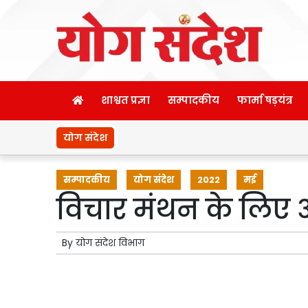
शाश्वत प्रज्ञा
सम्पादकीय
फार्मा षड़यंत्र
योग संदेश
सम्पादकीय
योग संदेश
2022
मई
विचार मंथन के लिए 
By
योग संदेश विभाग