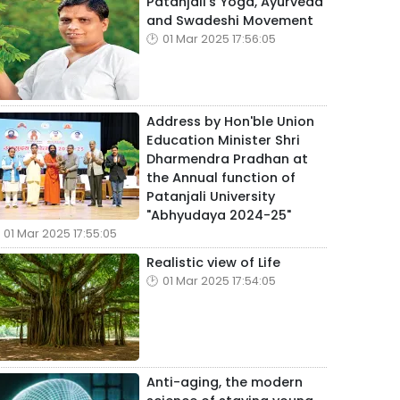
Patanjali's Yoga, Ayurveda
and Swadeshi Movement
01 Mar 2025 17:56:05
Address by Hon'ble Union
Education Minister Shri
Dharmendra Pradhan at
the Annual function of
Patanjali University
"Abhyudaya 2024-25"
01 Mar 2025 17:55:05
Realistic view of Life
01 Mar 2025 17:54:05
Anti-aging, the modern