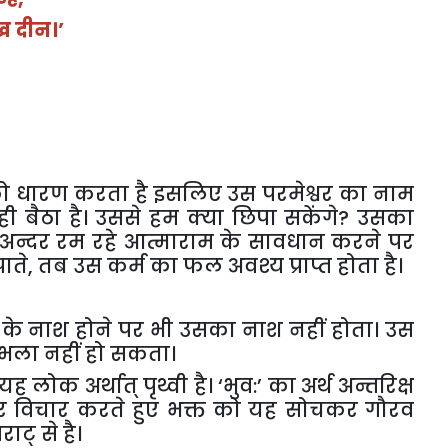
ख दीन।’
को धारण करता है इसलिए उस परमेश्वर का नाम
दर ही बैठा है। उससे हम क्या छिपा सकेंगे? उसका
े अन्दर रम रहे आत्माराम के सावधान करने पर
पाते, तब उस कर्म का फल अवश्य प्राप्त होता है।
 के नाश होने पर भी उसका नाश नहीं होता। उस
 भला नहीं हो सकता।
ह लोक अर्थात् पृथ्वी है। ‘भुव:’ का अर्थ अन्तरिक्ष
न पर विचार करते हुए भक्त को यह सोचकर गौरव
ट् से है।