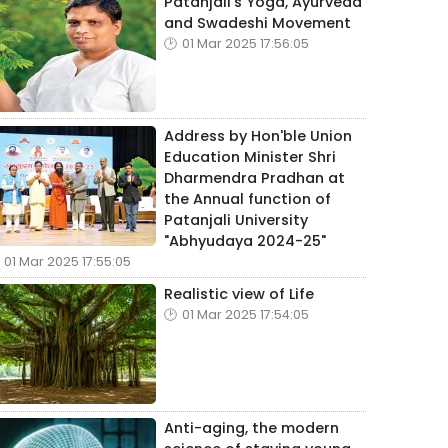
Patanjali's Yoga, Ayurveda
and Swadeshi Movement
01 Mar 2025 17:56:05
Address by Hon'ble Union
Education Minister Shri
Dharmendra Pradhan at
the Annual function of
Patanjali University
"Abhyudaya 2024-25"
01 Mar 2025 17:55:05
Realistic view of Life
01 Mar 2025 17:54:05
Anti-aging, the modern