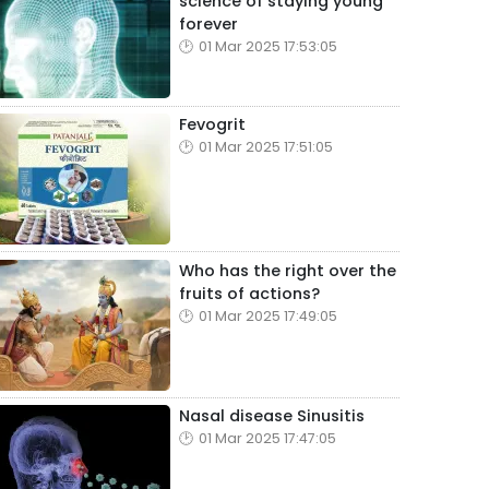
science of staying young
forever
01 Mar 2025 17:53:05
Fevogrit
01 Mar 2025 17:51:05
Who has the right over the
fruits of actions?
01 Mar 2025 17:49:05
Nasal disease Sinusitis
01 Mar 2025 17:47:05