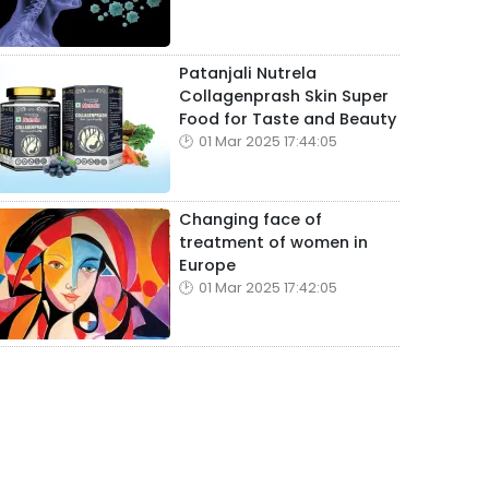
Patanjali Nutrela
Collagenprash Skin Super
Food for Taste and Beauty
01 Mar 2025 17:44:05
Changing face of
treatment of women in
Europe
01 Mar 2025 17:42:05