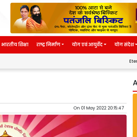
भारतीय शिक्षा
राष्ट्र निर्माण
योग एवं आयुर्वेद
योग संदेश
Eternal wisdom
A
On
01 May 2022 20:15:47