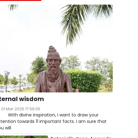
ternal wisdom
01 Mar 2025 17:58:05
ith divine inspiration, I want to draw your
tention towards 11 important facts. I am sure that
u will