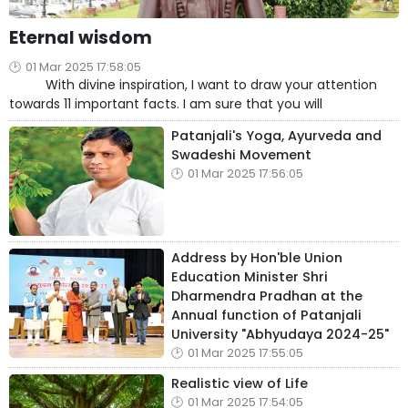
Eternal wisdom
01 Mar 2025 17:58:05
With divine inspiration, I want to draw your attention
towards 11 important facts. I am sure that you will
Patanjali's Yoga, Ayurveda and
Swadeshi Movement
01 Mar 2025 17:56:05
Address by Hon'ble Union
Education Minister Shri
Dharmendra Pradhan at the
Annual function of Patanjali
University "Abhyudaya 2024-25"
01 Mar 2025 17:55:05
Realistic view of Life
01 Mar 2025 17:54:05