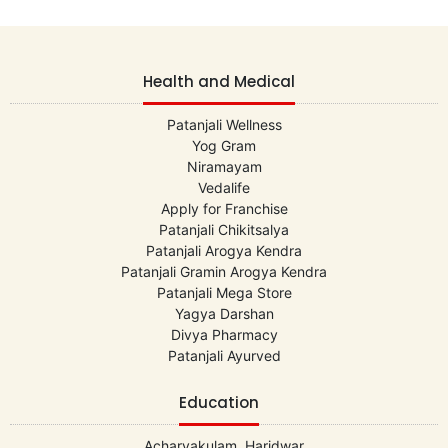
Health and Medical
Patanjali Wellness
Yog Gram
Niramayam
Vedalife
Apply for Franchise
Patanjali Chikitsalya
Patanjali Arogya Kendra
Patanjali Gramin Arogya Kendra
Patanjali Mega Store
Yagya Darshan
Divya Pharmacy
Patanjali Ayurved
Education
Acharyakulam, Haridwar