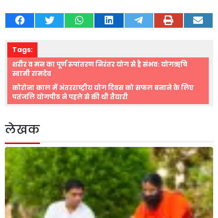
Tags:
शरीर व मन का पूर्ण रूपांतरण निरंतर योग से है संभव: योगऋषि
स्वामी रामदेव
कोरोना काल में अंतरराष्ट्रीय योग दिवस को सफल बनाने के लिए
पतंजलि योगपीठ ने पहले से की थी तैयारी
लेखक