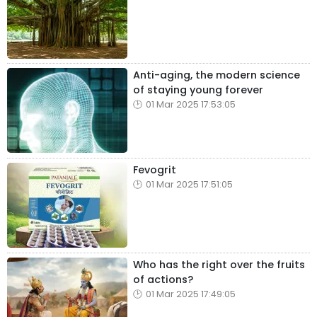
Anti-aging, the modern science
of staying young forever
01 Mar 2025 17:53:05
Fevogrit
01 Mar 2025 17:51:05
Who has the right over the fruits
of actions?
01 Mar 2025 17:49:05