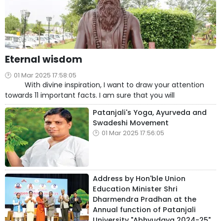
Eternal wisdom
01 Mar 2025 17:58:05
With divine inspiration, I want to draw your attention
towards 11 important facts. I am sure that you will
Patanjali's Yoga, Ayurveda and
Swadeshi Movement
01 Mar 2025 17:56:05
Address by Hon'ble Union
Education Minister Shri
Dharmendra Pradhan at the
Annual function of Patanjali
University "Abhyudaya 2024-25"