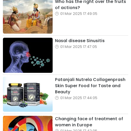
Who has the right over the fruits
of actions?
01 Mar 2025 17:49:05
Nasal disease Sinusitis
01 Mar 2025 17:47:05
Patanjali Nutrela Collagenprash
Skin Super Food for Taste and
Beauty
01 Mar 2025 17:44:05
Changing face of treatment of
women in Europe
01 Mar 2025 17:42:05