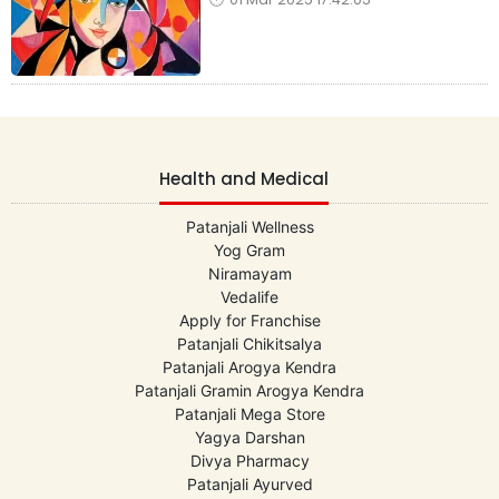
Health and Medical
Patanjali Wellness
Yog Gram
Niramayam
Vedalife
Apply for Franchise
Patanjali Chikitsalya
Patanjali Arogya Kendra
Patanjali Gramin Arogya Kendra
Patanjali Mega Store
Yagya Darshan
Divya Pharmacy
Patanjali Ayurved