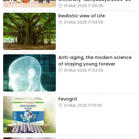
01 Mar 2025 17:55:05
Realistic view of Life
01 Mar 2025 17:54:05
Anti-aging, the modern science
of staying young forever
01 Mar 2025 17:53:05
Fevogrit
01 Mar 2025 17:51:05