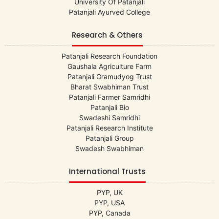
University Of Patanjali
Patanjali Ayurved College
Research & Others
Patanjali Research Foundation
Gaushala Agriculture Farm
Patanjali Gramudyog Trust
Bharat Swabhiman Trust
Patanjali Farmer Samridhi
Patanjali Bio
Swadeshi Samridhi
Patanjali Research Institute
Patanjali Group
Swadesh Swabhiman
International Trusts
PYP, UK
PYP, USA
PYP, Canada