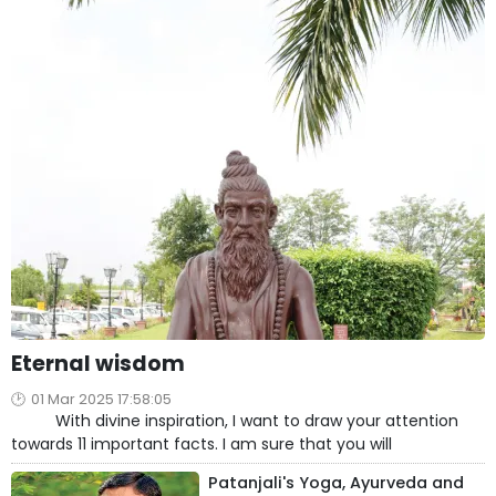
Eternal wisdom
01 Mar 2025 17:58:05
With divine inspiration, I want to draw your attention
towards 11 important facts. I am sure that you will
Patanjali's Yoga, Ayurveda and