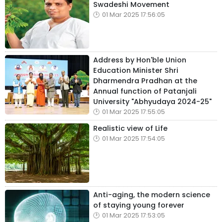
Swadeshi Movement
01 Mar 2025 17:56:05
Address by Hon'ble Union
Education Minister Shri
Dharmendra Pradhan at the
Annual function of Patanjali
University "Abhyudaya 2024-25"
01 Mar 2025 17:55:05
Realistic view of Life
01 Mar 2025 17:54:05
Anti-aging, the modern science
of staying young forever
01 Mar 2025 17:53:05