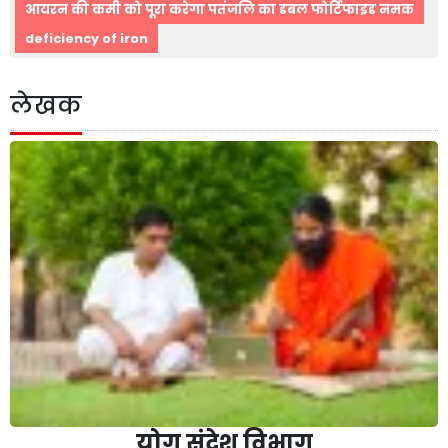
आयरन की कमी को पूरा करेगा पतंजलि का डबल फोर्टिफाइड नमक
deficiency of iron
लेखक
योग संदेश विभाग