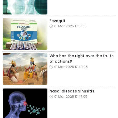
Fevogrit
01 Mar 2025 17:51:05
Who has the right over the fruits
of actions?
01 Mar 2025 17:49:05
Nasal disease Sinusitis
01 Mar 2025 17:47:05