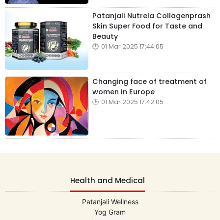
Patanjali Nutrela Collagenprash
Skin Super Food for Taste and
Beauty
01 Mar 2025 17:44:05
Changing face of treatment of
women in Europe
01 Mar 2025 17:42:05
Health and Medical
Patanjali Wellness
Yog Gram