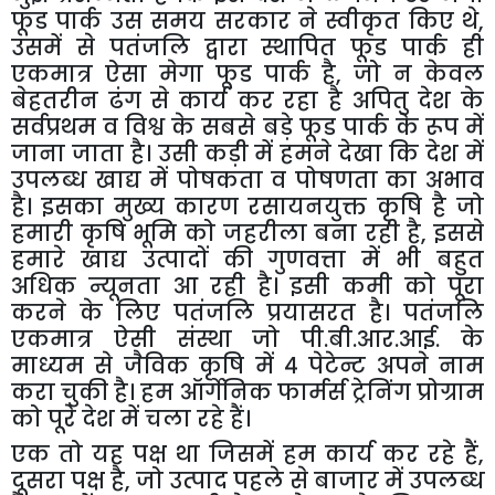
फूड पार्क उस समय सरकार ने स्वीकृत किए थे
,
उसमें से पतंजलि द्वारा स्थापित फूड पार्क ही
एकमात्र ऐसा मेगा फूड पार्क है
,
जो न केवल
बेहतरीन ढंग से कार्य कर रहा है अपितु देश के
सर्वप्रथम व विश्व के सबसे बड़े फूड पार्क के रूप में
जाना जाता है। उसी कड़ी में हमने देखा कि देश में
उपलब्ध खाद्य में पोषकता व पोषणता का अभाव
है। इसका मुख्य कारण रसायनयुक्त कृषि है जो
हमारी कृषि भूमि को जहरीला बना रही है
,
इससे
हमारे खाद्य उत्पादों की गुणवत्ता में भी बहुत
अधिक न्यूनता आ रही है। इसी कमी को पूरा
करने के लिए पतंजलि प्रयासरत है। पतंजलि
एकमात्र ऐसी संस्था जो पी.बी.आर.आई. के
माध्यम से जैविक कृषि में ४ पेटेन्ट अपने नाम
करा चुकी है। हम ऑर्गेनिक फार्मर्स ट्रेनिंग प्रोग्राम
को पूरे देश में चला रहे हैं।
एक तो यह पक्ष था जिसमें हम कार्य कर रहे हैं
,
दूसरा पक्ष है
,
जो उत्पाद पहले से बाजार में उपलब्ध