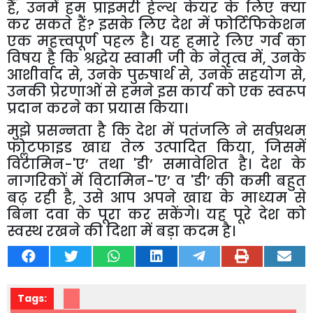
हैं
,
उनमें हम प्राइमरी हेल्थ केयर के लिए क्या
कर सकते हैं
?
इसके लिए देश में फोर्टिफिकेशन
एक महत्त्वपूर्ण पहल है। यह हमारे लिए गर्व का
विषय है कि श्रद्धेय स्वामी जी के नेतृत्व में
,
उनके
आशीर्वाद से
,
उनके पुरुषार्थ से
,
उनके सहयोग से
,
उनकी प्रेरणाओं से हमने इस कार्य को एक स्वरूप
प्रदान करने का प्रयास किया।
मुझे प्रसन्नता है कि देश में पतंजलि ने सर्वप्रथम
फोॢटफाइड खाद्य तेल उत्पादित किया
,
जिसमें
विटामिन-
'
ए’
तथा
'
डी’
समावेशित है। देश के
नागरिकों में विटामिन-
'
ए’
व
'
डी’
की कमी बहुत
बढ़ रही है
,
उसे आप अपने खाद्य के माध्यम से
बिना दवा के पूरा कर सकेंगे। यह पूरे देश को
स्वस्थ रखने की दिशा में बड़ा कदम है।
Tags: