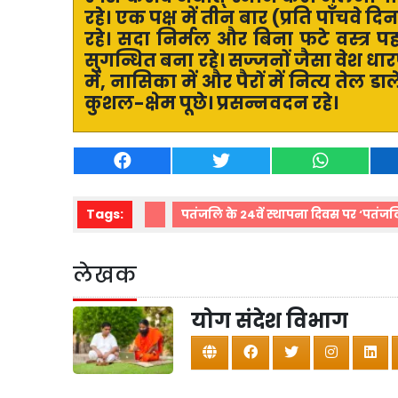
रहे। एक पक्ष में तीन बार (प्रति पाँचवे दि
रहे। सदा निर्मल और बिना फटे वस्त्र पह
सुगन्धित बना रहे। सज्जनों जैसा वेश धा
में
,
नासिका में और पैरों में नित्य तेल 
कुशल-क्षेम पूछे। प्रसन्नवदन रहे।
Tags:
पतंजलि के 24वें स्थापना दिवस पर ‘पतंजल
लेखक
योग संदेश विभाग