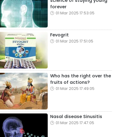
science of staying young
forever
01 Mar 2025 17:53:05
Fevogrit
01 Mar 2025 17:51:05
Who has the right over the
fruits of actions?
01 Mar 2025 17:49:05
Nasal disease Sinusitis
01 Mar 2025 17:47:05