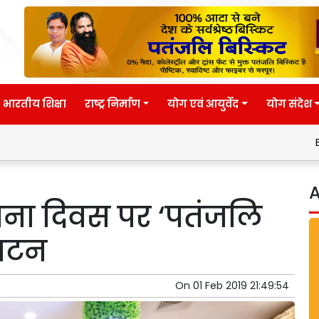
भारतीय शिक्षा
राष्ट्र निर्माण
योग एवं आयुर्वेद
योग संदेश
Eternal wisd
A
ापना दिवस पर ‘पतंजलि
घाटन
On
01 Feb 2019 21:49:54