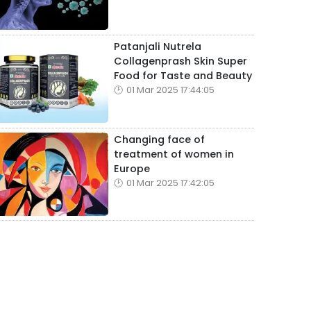
Patanjali Nutrela
Collagenprash Skin Super
Food for Taste and Beauty
01 Mar 2025 17:44:05
Changing face of
treatment of women in
Europe
01 Mar 2025 17:42:05