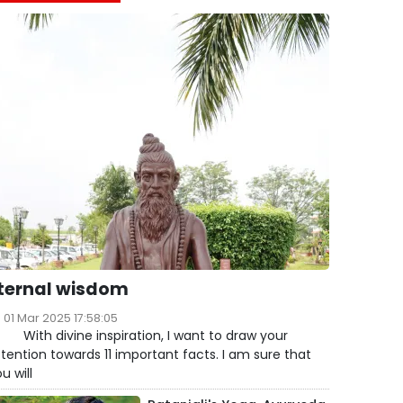
ternal wisdom
01 Mar 2025 17:58:05
ith divine inspiration, I want to draw your
tention towards 11 important facts. I am sure that
u will