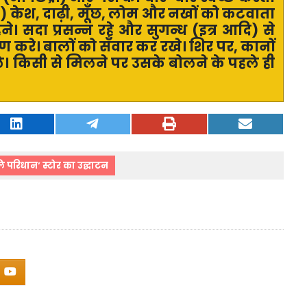
न) केश
,
दाढ़ी
,
मूँछ
,
लोम और नखों को कटवाता
ने। सदा प्रसन्न रहे और सुगन्ध (इत्र आदि) से
रण करे। बालों को सँवार कर रखे। शिर पर
,
कानों
डाले। किसी से मिलने पर उसके बोलने के पहले ही
ि परिधान’ स्टोर का उद्घाटन