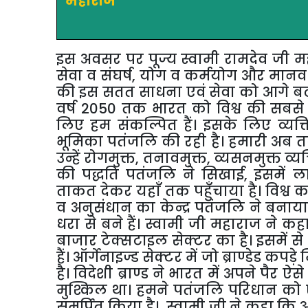
महाराज
इस अवसर पर पूज्य स्वामी रामदेव जी 
सेवा व संघर्ष
,
योग व कर्मयोग और मानव सेवा से
की इस सतत साधना एवं सेवा को आगे बढ़ाते
वर्ष 2050 तक भारत को विश्व की सबसे 
लिए हम संकल्पित हैं। इसके लिए व्यक्ति
भूमिका पतंजलि की रही है। हमारी अब तक क
उन्हें रोगमुक्त
,
तनावमुक्त
,
व्यसनमुक्त व्
की पद्धति पतंजलि ने सिखाई
,
इसमें ला
ताकत देकर यहाँ तक पहुँचाया है। विश्व 
व अनुसंधान का केन्द्र पतंजलि ने बनाया।
धरा से बने हैं। स्वामी जी महाराज ने 
बाजार टेक्सटाइल सेक्टर का है। इसमें से 
हैं। ऑर्गेनाइज्ड सेक्टर में जो ब्राण्डेड कपड़े 
है। विदेशी ब्राण्ड ने भारत में अपने पैर ऐसे
मुश्किल था। हमने पतंजलि परिधान को 
समर्पित किया है। स्वामी जी ने कहा कि आज