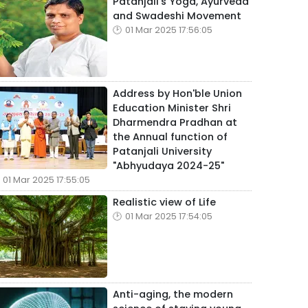
Patanjali's Yoga, Ayurveda
and Swadeshi Movement
01 Mar 2025 17:56:05
Address by Hon'ble Union
Education Minister Shri
Dharmendra Pradhan at
the Annual function of
Patanjali University
"Abhyudaya 2024-25"
01 Mar 2025 17:55:05
Realistic view of Life
01 Mar 2025 17:54:05
Anti-aging, the modern