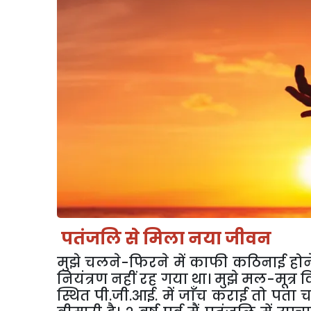
पतंजलि से मिला नया जीवन
मु
झे चलने-फिरने में काफी कठिनाई होने
नियंत्रण नहीं रह गया था। मुझे मल-मूत्र 
स्थित पी.जी.आई. में जाँच कराई तो पता 