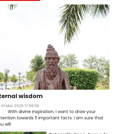
ternal wisdom
01 Mar 2025 17:58:05
ith divine inspiration, I want to draw your
tention towards 11 important facts. I am sure that
u will