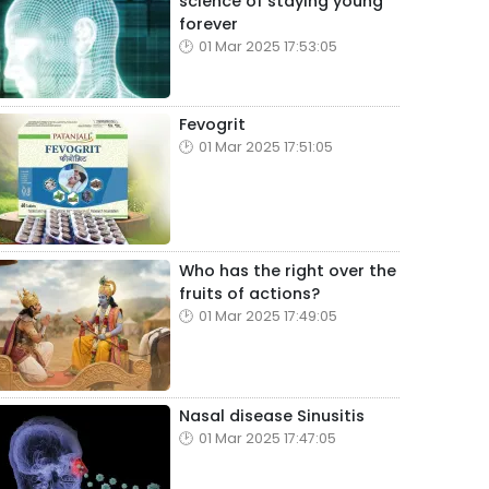
science of staying young
forever
01 Mar 2025 17:53:05
Fevogrit
01 Mar 2025 17:51:05
Who has the right over the
fruits of actions?
01 Mar 2025 17:49:05
Nasal disease Sinusitis
01 Mar 2025 17:47:05