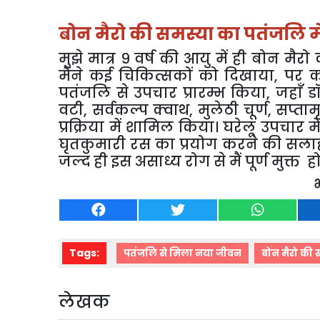
बोन मैरो की समस्या का पतंजलि 
मु
झे मात्र ९ वर्ष की आयु में ही बोन मै
मैंने कई चिकित्सकों को दिखाया
,
पर क
पतंजलि से उपचार प्रारम्भ किया
,
जहाँ ड
वटी
,
सर्वकल्प क्वाथ
,
मुलेठी चूर्ण
,
सप्ता
प्रक्रिया में शामिल किया। घरेलू उपचार में 
घृतकुमारी रस का प्रयोग करने की सलाह 
जल्द ही इस असाध्य रोग से मैं पूर्ण मुक्त 
Tags:
पतंजलि से मिला नया जीवन
बोन मैरो की 
लेखक