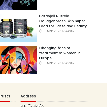
Patanjali Nutrela
Collagenprash Skin Super
Food for Taste and Beauty
01 Mar 2025 17:44:05
Changing face of
treatment of women in
Europe
01 Mar 2025 17:42:05
Trusts
Address
पतंजलि योगपीठ