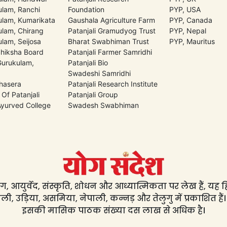
lam, Ranchi
Foundation
PYP, USA
lam, Kumarikata
Gaushala Agriculture Farm
PYP, Canada
lam, Chirang
Patanjali Gramudyog Trust
PYP, Nepal
lam, Seijosa
Bharat Swabhiman Trust
PYP, Mauritus
Shiksha Board
Patanjali Farmer Samridhi
 Gurukulam,
Patanjali Bio
Swadeshi Samridhi
hasera
Patanjali Research Institute
 Of Patanjali
Patanjali Group
 Ayurved College
Swadesh Swabhiman
, आयुर्वेद, संस्कृति, शोधन और आध्यात्मिकता पर लेख हैं, यह हिंद
ली, उड़िया, असमिया, नेपाली, कन्नड़ और तेलुगु में प्रकाशित हैं।
इसकी मासिक पाठक संख्या दस लाख से अधिक है।