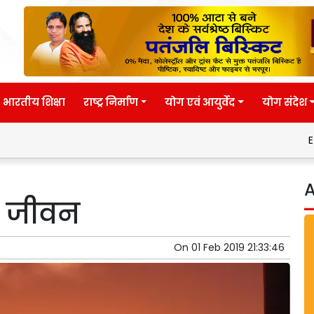
भारतीय शिक्षा
राष्ट्र निर्माण
योग एवं आयुर्वेद
योग संदेश
Eternal wi
A
ा जीवन
On
01 Feb 2019 21:33:46