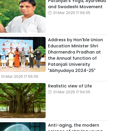
Patanjali's Yoga, Ayurveda
and Swadeshi Movement
01 Mar 2025 17:56:05
Address by Hon'ble Union
Education Minister Shri
Dharmendra Pradhan at
the Annual function of
Patanjali University
"Abhyudaya 2024-25"
01 Mar 2025 17:55:05
Realistic view of Life
01 Mar 2025 17:54:05
Anti-aging, the modern