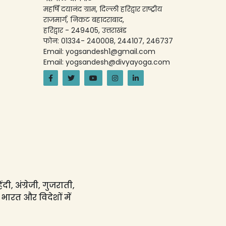
महर्षि दयानंद ग्राम, दिल्ली हरिद्वार राष्ट्रीय
राजमार्ग, निकट बहादराबाद,
हरिद्वार - 249405, उत्तराखंड
फोन: 01334- 240008, 244107, 246737
Email: yogsandesh1@gmail.com
Email: yogsandesh@divyayoga.com
ी, अंग्रेजी, गुजराती,
 भारत और विदेशों में