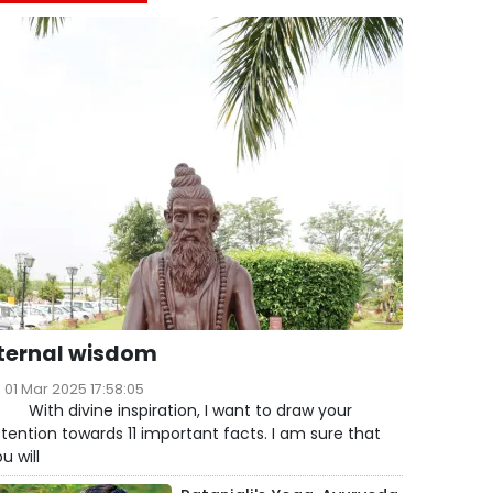
ternal wisdom
01 Mar 2025 17:58:05
ith divine inspiration, I want to draw your
tention towards 11 important facts. I am sure that
u will