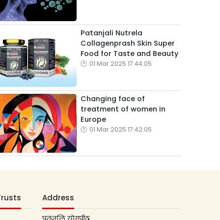
Patanjali Nutrela
Collagenprash Skin Super
Food for Taste and Beauty
01 Mar 2025 17:44:05
Changing face of
treatment of women in
Europe
01 Mar 2025 17:42:05
Trusts
Address
पतंजलि योगपीठ