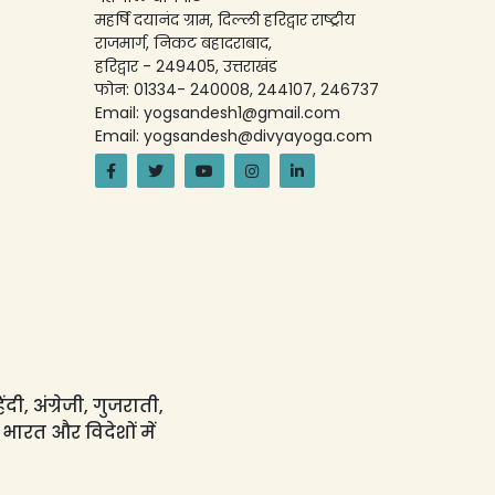
महर्षि दयानंद ग्राम, दिल्ली हरिद्वार राष्ट्रीय
राजमार्ग, निकट बहादराबाद,
हरिद्वार - 249405, उत्तराखंड
फोन: 01334- 240008, 244107, 246737
Email: yogsandesh1@gmail.com
Email: yogsandesh@divyayoga.com
ी, अंग्रेजी, गुजराती,
 भारत और विदेशों में