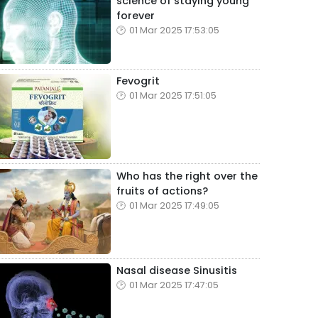
science of staying young
forever
01 Mar 2025 17:53:05
Fevogrit
01 Mar 2025 17:51:05
Who has the right over the
fruits of actions?
01 Mar 2025 17:49:05
Nasal disease Sinusitis
01 Mar 2025 17:47:05