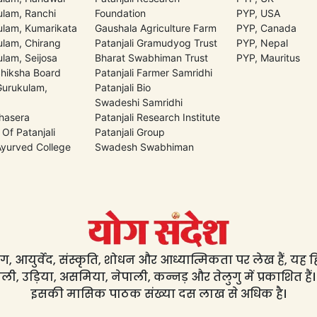
lam, Ranchi
Foundation
PYP, USA
lam, Kumarikata
Gaushala Agriculture Farm
PYP, Canada
lam, Chirang
Patanjali Gramudyog Trust
PYP, Nepal
lam, Seijosa
Bharat Swabhiman Trust
PYP, Mauritus
Shiksha Board
Patanjali Farmer Samridhi
 Gurukulam,
Patanjali Bio
Swadeshi Samridhi
hasera
Patanjali Research Institute
 Of Patanjali
Patanjali Group
 Ayurved College
Swadesh Swabhiman
, आयुर्वेद, संस्कृति, शोधन और आध्यात्मिकता पर लेख हैं, यह हिंद
ली, उड़िया, असमिया, नेपाली, कन्नड़ और तेलुगु में प्रकाशित हैं।
इसकी मासिक पाठक संख्या दस लाख से अधिक है।