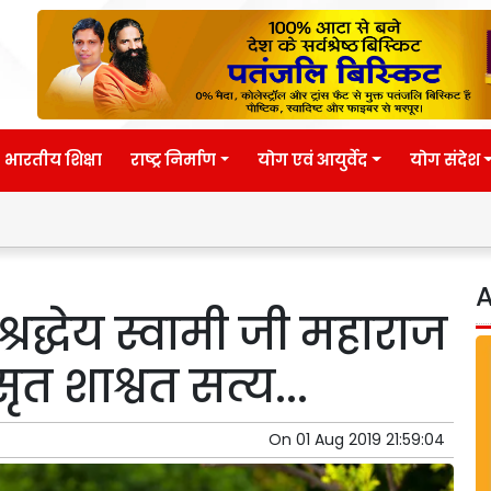
भारतीय शिक्षा
राष्ट्र निर्माण
योग एवं आयुर्वेद
योग संदेश
Eternal wis
A
रद्धेय स्वामी जी महाराज
ःसृत शाश्वत सत्य...
On
01 Aug 2019 21:59:04