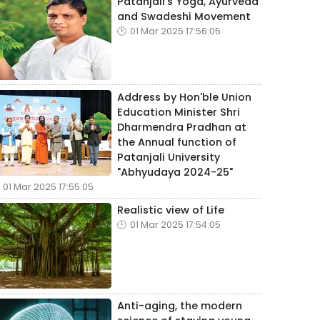
Patanjali's Yoga, Ayurveda
and Swadeshi Movement
01 Mar 2025 17:56:05
Address by Hon'ble Union
Education Minister Shri
Dharmendra Pradhan at
the Annual function of
Patanjali University
"Abhyudaya 2024-25"
01 Mar 2025 17:55:05
Realistic view of Life
01 Mar 2025 17:54:05
Anti-aging, the modern