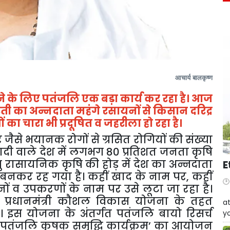
आचार्य
बालकृष्ण
ने के लिए पतंजलि एक बड़ा कार्य कर रहा है। आज
 धरती का अन्नदाता महंगे रसायनों से किसान दरिद्र
 का चारा भी प्रदूषित व जहरीला हो रहा है।
सर जैसे भयानक रोगों से ग्रसित रोगियों की संख्या
दी वाले देश में लगभग
80
प्रतिशत जनता कृषि
तु रासायनिक कृषि की होड़ में देश का अन्नदाता
E
बनकर रह गया है। कहीं खाद के नाम पर
,
कहीं
ों व उपकरणों के नाम पर उसे लूटा जा रहा है।
W
र प्रधानमंत्री कौशल विकास योजना के तहत
at
 इस योजना के अंतर्गत पतंजलि बायो रिसर्च
yo
'
पतंजलि कृषक समृद्धि कार्यक्रम
’
का आयोजन