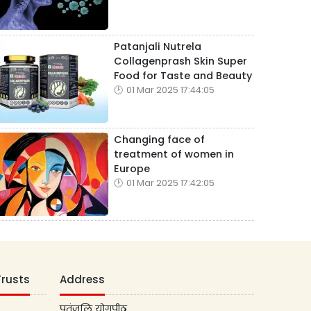
Patanjali Nutrela
Collagenprash Skin Super
Food for Taste and Beauty
01 Mar 2025 17:44:05
Changing face of
treatment of women in
Europe
01 Mar 2025 17:42:05
Trusts
Address
पतंजलि योगपीठ