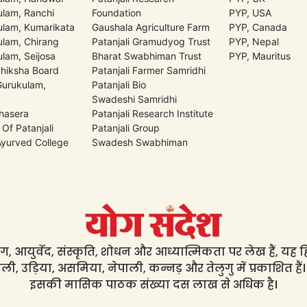
lam, Ranchi
Foundation
PYP, USA
lam, Kumarikata
Gaushala Agriculture Farm
PYP, Canada
lam, Chirang
Patanjali Gramudyog Trust
PYP, Nepal
lam, Seijosa
Bharat Swabhiman Trust
PYP, Mauritus
Shiksha Board
Patanjali Farmer Samridhi
 Gurukulam,
Patanjali Bio
Swadeshi Samridhi
hasera
Patanjali Research Institute
 Of Patanjali
Patanjali Group
 Ayurved College
Swadesh Swabhiman
, आयुर्वेद, संस्कृति, शोधन और आध्यात्मिकता पर लेख हैं, यह हिंद
ली, उड़िया, असमिया, नेपाली, कन्नड़ और तेलुगु में प्रकाशित हैं।
इसकी मासिक पाठक संख्या दस लाख से अधिक है।