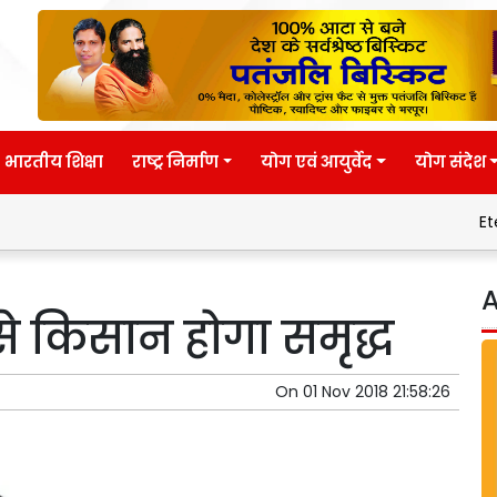
भारतीय शिक्षा
राष्ट्र निर्माण
योग एवं आयुर्वेद
योग संदेश
Eternal wis
A
से किसान होगा समृद्ध
On
01 Nov 2018 21:58:26