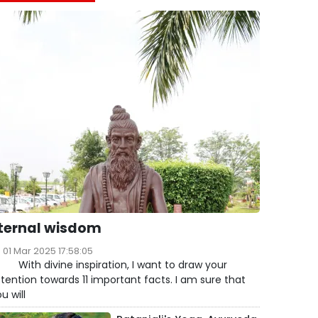
ternal wisdom
01 Mar 2025 17:58:05
ith divine inspiration, I want to draw your
tention towards 11 important facts. I am sure that
u will