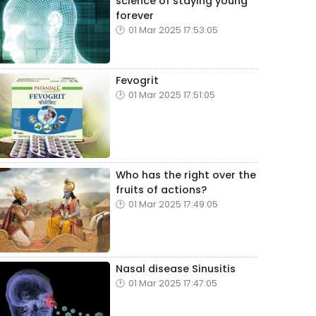
science of staying young
forever
01 Mar 2025 17:53:05
Fevogrit
01 Mar 2025 17:51:05
Who has the right over the
fruits of actions?
01 Mar 2025 17:49:05
Nasal disease Sinusitis
01 Mar 2025 17:47:05