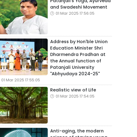
Patanjali's Yoga, Ayurveda
and Swadeshi Movement
01 Mar 2025 17:56:05
Address by Hon'ble Union
Education Minister Shri
Dharmendra Pradhan at
the Annual function of
Patanjali University
"Abhyudaya 2024-25"
01 Mar 2025 17:55:05
Realistic view of Life
01 Mar 2025 17:54:05
Anti-aging, the modern