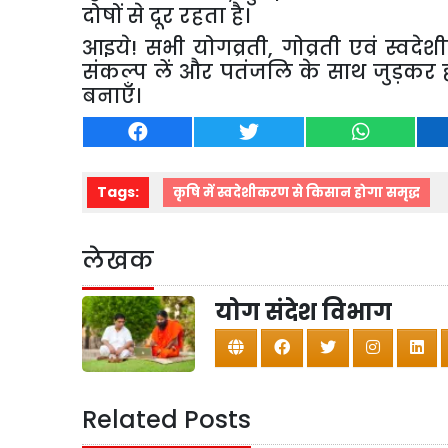
दोषों से दूर रहता है।
आइये! सभी योगव्रती
,
गोव्रती एवं स्वद
संकल्प लें और पतंजलि के साथ जुड़कर
बनाएँ।
Tags:
कृषि में स्वदेशीकरण से किसान होगा समृद्ध
लेखक
योग संदेश विभाग
Related Posts