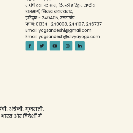
महर्षि दयानंद ग्राम, दिल्ली हरिद्वार राष्ट्रीय
राजमार्ग, निकट बहादराबाद,
हरिद्वार - 249405, उत्तराखंड
फोन: 01334- 240008, 244107, 246737
Email: yogsandesh1@gmail.com
Email: yogsandesh@divyayoga.com
ी, अंग्रेजी, गुजराती,
 भारत और विदेशों में