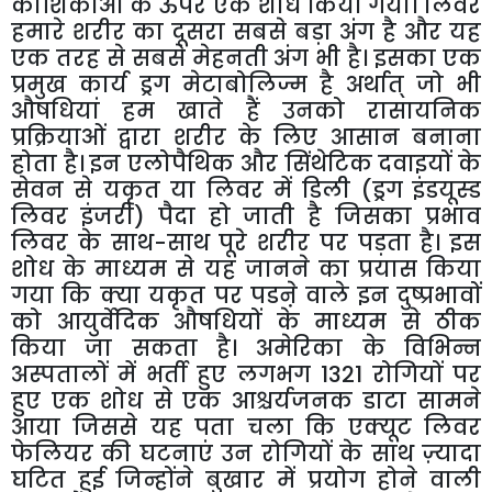
कोशिकाओं के ऊपर एक शोध किया गया। लिवर
हमारे शरीर का दूसरा सबसे बड़ा अंग है और यह
एक तरह से सबसे मेहनती अंग भी है। इसका एक
प्रमुख कार्य ड्रग मेटाबोलिज्म है अर्थात् जो भी
औषधियां हम खाते हैं उनको रासायनिक
प्रक्रियाओं द्वारा शरीर के लिए आसान बनाना
होता है। इन एलोपैथिक और सिंथेटिक दवाइयों के
सेवन से यकृत या लिवर में डिली (ड्रग इंडयूस्ड
लिवर इंजरी) पैदा हो जाती है जिसका प्रभाव
लिवर के साथ-साथ पूरे शरीर पर पड़ता है। इस
शोध के माध्यम से यह जानने का प्रयास किया
गया कि क्या यकृत पर पडऩे वाले इन दुष्प्रभावों
को आयुर्वेदिक औषधियों के माध्यम से ठीक
किया जा सकता है। अमेरिका के विभिन्न
अस्पतालों में भर्ती हुए लगभग 1321 रोगियों पर
हुए एक शोध से एक आश्चर्यजनक डाटा सामने
आया जिससे यह पता चला कि एक्यूट लिवर
फेलियर की घटनाएं उन रोगियों के साथ ज़्यादा
घटित हुई जिन्होंने बुखार में प्रयोग होने वाली