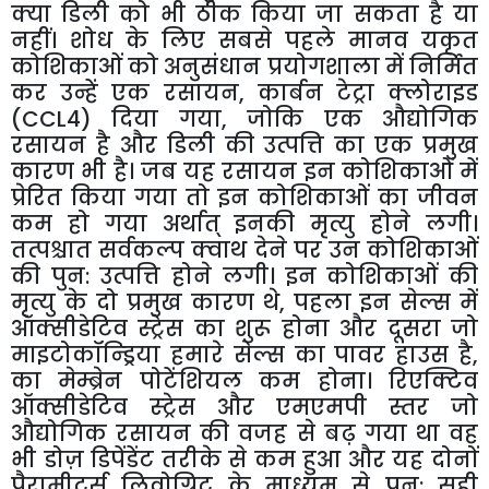
क्या डिली को भी ठीक किया जा सकता है या
नहीं। शोध के लिए सबसे पहले मानव यकृत
कोशिकाओं को अनुसंधान प्रयोगशाला में निर्मित
कर उन्हें एक रसायन, कार्बन टेट्रा क्लोराइड
(CCL4) दिया गया, जोकि एक औद्योगिक
रसायन है और डिली की उत्पत्ति का एक प्रमुख
कारण भी है। जब यह रसायन इन कोशिकाओं में
प्रेरित किया गया तो इन कोशिकाओं का जीवन
कम हो गया अर्थात् इनकी मृत्यु होने लगी।
तत्पश्चात सर्वकल्प क्वाथ देने पर उन कोशिकाओं
की पुन: उत्पत्ति होने लगी। इन कोशिकाओं की
मृत्यु के दो प्रमुख कारण थे, पहला इन सेल्स में
ऑक्सीडेटिव स्ट्रेस का शुरू होना और दूसरा जो
माइटोकॉन्ड्रिया हमारे सेल्स का पावर हाउस है,
का मेम्ब्रेन पोटेंशियल कम होना। रिएक्टिव
ऑक्सीडेटिव स्ट्रेस और एमएमपी स्तर जो
औद्योगिक रसायन की वजह से बढ़ गया था वह
भी डोज़ डिपेंडेंट तरीके से कम हुआ और यह दोनों
पैरामीटर्स लिवोग्रिट के माध्यम से पुन: सही