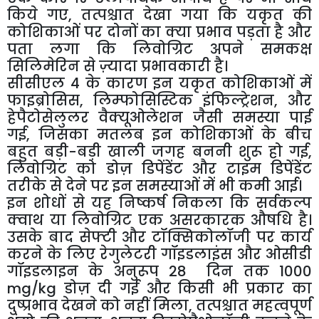
किये गए, तत्पश्चात देखा गया कि यकृत की
कोशिकाओं पर दोनों का क्या प्रभाव पड़ता है और
पता लगा कि लिवोग्रिट अपने समकक्ष
सिलिमेरिन से ज़्यादा प्रभावकारी है।
सीसीएल 4 के कारण इन यकृत कोशिकाओं में
फाइब्रोसिस, लिम्फोसिस्टिक इंफिल्ट्रेशन, और
हेपैटोसेलुलर वैक्यूओलेशन जैसी समस्या पाई
गई, जिसका मतलब इन कोशिकाओं के बीच
बहुत बड़ी-बड़ी खाली जगह बननी शुरू हो गई,
लिवोग्रिट को डोज़ डिपेंडेंट और टाइम डिपेंडेंट
तरीके से देने पर इन समस्याओं में भी कमी आई।
इन शोधों से यह निष्कर्ष निकला कि सर्वकल्प
क्वाथ या लिवोग्रिट एक असरकारक औषधि है।
उसके बाद सेफ्टी और टॉक्सिकोलॉजी पर कार्य
करने के लिए रेगुलेटरी गॉइडलाइंस और ओसीडी
गॉइडलाइन के अनुरूप 28 दिन तक 1000
mg/kg डोज़ दी गई और किसी भी प्रकार का
दुष्प्रभाव देखने को नहीं मिला, तत्पश्चात महत्वपूर्ण