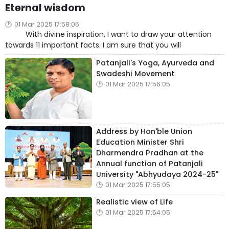
Eternal wisdom
01 Mar 2025 17:58:05
With divine inspiration, I want to draw your attention
towards 11 important facts. I am sure that you will
Patanjali's Yoga, Ayurveda and
Swadeshi Movement
01 Mar 2025 17:56:05
Address by Hon'ble Union
Education Minister Shri
Dharmendra Pradhan at the
Annual function of Patanjali
University "Abhyudaya 2024-25"
01 Mar 2025 17:55:05
Realistic view of Life
01 Mar 2025 17:54:05