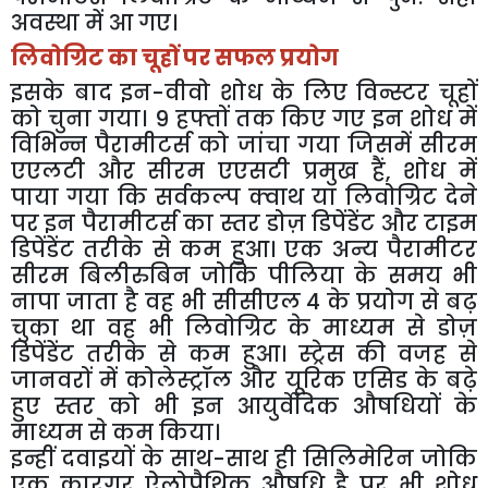
अवस्था में आ गए।
लिवोग्रिट का चूहों पर सफल प्रयोग
इसके बाद इन-वीवो शोध के लिए विन्स्टर चूहों
को चुना गया। 9 हफ्तों तक किए गए इन शोध में
विभिन्न पैरामीटर्स को जांचा गया जिसमें सीरम
एएलटी और सीरम एएसटी प्रमुख हैं, शोध में
पाया गया कि सर्वकल्प क्वाथ या लिवोग्रिट देने
पर इन पैरामीटर्स का स्तर डोज़ डिपेंडेंट और टाइम
डिपेंडेंट तरीके से कम हुआ। एक अन्य पैरामीटर
सीरम बिलीरुबिन जोकि पीलिया के समय भी
नापा जाता है वह भी सीसीएल 4 के प्रयोग से बढ़
चुका था वह भी लिवोग्रिट के माध्यम से डोज़
डिपेंडेंट तरीके से कम हुआ। स्ट्रेस की वजह से
जानवरों में कोलेस्ट्रॉल और यूरिक एसिड के बढ़े
हुए स्तर को भी इन आयुर्वेदिक औषधियों के
माध्यम से कम किया।
इन्हीं दवाइयों के साथ-साथ ही सिलिमेरिन जोकि
एक कारगर ऐलोपैथिक औषधि है पर भी शोध