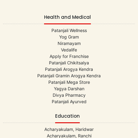
Health and Medical
Patanjali Wellness
Yog Gram
Niramayam
Vedalife
Apply for Franchise
Patanjali Chikitsalya
Patanjali Arogya Kendra
Patanjali Gramin Arogya Kendra
Patanjali Mega Store
Yagya Darshan
Divya Pharmacy
Patanjali Ayurved
Education
Acharyakulam, Haridwar
Acharyakulam, Ranchi