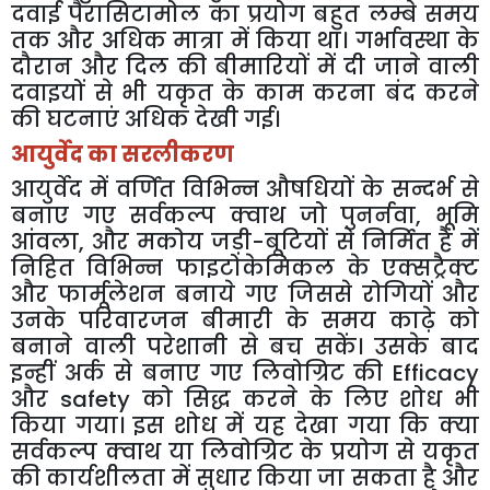
दवाई पैरासिटामोल का प्रयोग बहुत लम्बे समय
तक और अधिक मात्रा में किया था। गर्भावस्था के
दौरान और दिल की बीमारियों में दी जाने वाली
दवाइयों से भी यकृत के काम करना बंद करने
की घटनाएं अधिक देखी गई।
आयुर्वेद का सरलीकरण
आयुर्वेद में वर्णित विभिन्न औषधियों के सन्दर्भ से
बनाए गए सर्वकल्प क्वाथ जो पुनर्नवा, भूमि
आंवला, और मकोय जड़ी-बूटियों से निर्मित हैं में
निहित विभिन्न फाइटोकेमिकल के एक्सट्रैक्ट
और फार्मूलेशन बनाये गए जिससे रोगियों और
उनके परिवारजन बीमारी के समय काढ़े को
बनाने वाली परेशानी से बच सकें। उसके बाद
इन्हीं अर्क से बनाए गए लिवोग्रिट की Efficacy
और safety को सिद्ध करने के लिए शोध भी
किया गया। इस शोध में यह देखा गया कि क्या
सर्वकल्प क्वाथ या लिवोग्रिट के प्रयोग से यकृत
की कार्यशीलता में सुधार किया जा सकता है और