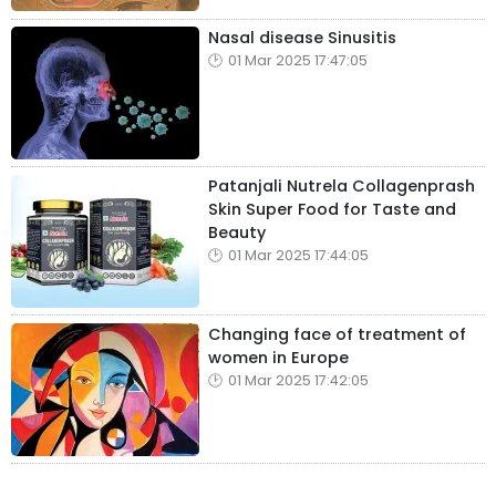
Nasal disease Sinusitis
01 Mar 2025 17:47:05
Patanjali Nutrela Collagenprash
Skin Super Food for Taste and
Beauty
01 Mar 2025 17:44:05
Changing face of treatment of
women in Europe
01 Mar 2025 17:42:05