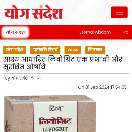
योग संदेश
Eternal wisdom
Patanja
योग संदेश
पतंजलि रिसर्च
2024
सितम्बर
साक्ष्य आधारित लिवोग्रिट एक प्रभावी और
सुरक्षित औषधि
By
योग संदेश विभाग
On
01 Sep 2024 17:54:05