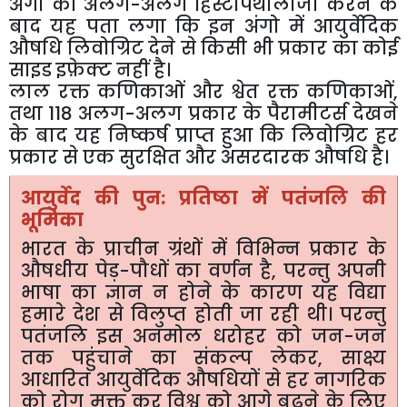
अंगो की अलग-अलग हिस्टोपैथोलॉजी करने के
बाद यह पता लगा कि इन अंगो में आयुर्वेदिक
औषधि लिवोग्रिट देने से किसी भी प्रकार का कोई
साइड इफ़ेक्ट नहीं है।
लाल रक्त कणिकाओं और श्वेत रक्त कणिकाओं,
तथा 118 अलग-अलग प्रकार के पैरामीटर्स देखने
के बाद यह निष्कर्ष प्राप्त हुआ कि लिवोग्रिट हर
प्रकार से एक सुरक्षित और असरदारक औषधि है।
आयुर्वेद की पुन: प्रतिष्ठा में पतंजलि की
भूमिका
भारत के प्राचीन ग्रंथों में विभिन्न प्रकार के
औषधीय पेड़-पौधों का वर्णन है, परन्तु अपनी
भाषा का ज्ञान न होने के कारण यह विद्या
हमारे देश से विलुप्त होती जा रही थी। परन्तु
पतंजलि इस अनमोल धरोहर को जन-जन
तक पहुंचाने का संकल्प लेकर, साक्ष्य
आधारित आयुर्वेदिक औषधियों से हर नागरिक
को रोग मुक्त कर विश्व को आगे बढऩे के लिए