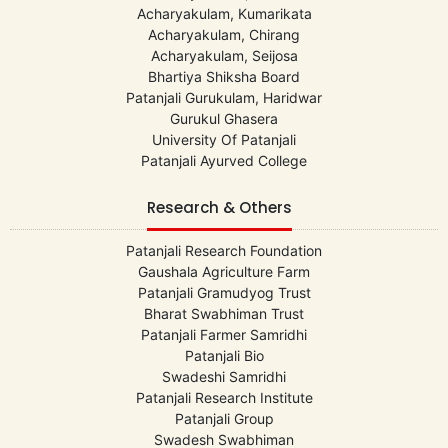
Acharyakulam, Kumarikata
Acharyakulam, Chirang
Acharyakulam, Seijosa
Bhartiya Shiksha Board
Patanjali Gurukulam, Haridwar
Gurukul Ghasera
University Of Patanjali
Patanjali Ayurved College
Research & Others
Patanjali Research Foundation
Gaushala Agriculture Farm
Patanjali Gramudyog Trust
Bharat Swabhiman Trust
Patanjali Farmer Samridhi
Patanjali Bio
Swadeshi Samridhi
Patanjali Research Institute
Patanjali Group
Swadesh Swabhiman