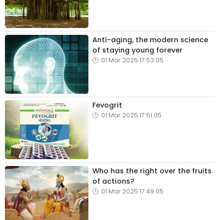
Anti-aging, the modern science
of staying young forever
01 Mar 2025 17:53:05
Fevogrit
01 Mar 2025 17:51:05
Who has the right over the fruits
of actions?
01 Mar 2025 17:49:05