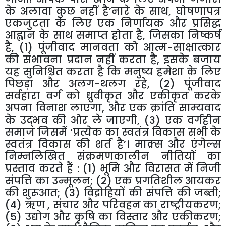
के अलावा कुछ नहीं है’नारे के साथ, घोषणापत्र
एकजुटता के लिए एक निर्णायक और प्रसिद्ध
आह्वान के साथ समाप्त होता है, जिसका निष्कर्ष
है, (1) पूंजीवाद मानवता को आत्म-साक्षात्कार
की संभावना प्रदान नहीं करता है, इसके बजाय
यह सुनिश्चित करता है कि मनुष्य हमेशा के लिए
पिछड़ा और अलग-थलग रहे, (2) पूंजीवाद
सर्वहारा वर्ग को ध्रुवीकृत और एकीकृत करके
अपना विनाश लाएगा, और एक क्रांति साम्यवाद
के उद्भव की ओर ले जाएगी, (3) एक वर्गहीन
समाज जिसमें ‘प्रत्येक का स्वतंत्र विकास सभी के
स्वतंत्र विकास की शर्त है’। माक्र्स और एंगेल्स
निम्नलिखित संक्रमणकालीन नीतियों का
प्रस्ताव करते हैं : (1) भूमि और विरासत में निजी
संपत्ति का उन्मूलन; (2) एक प्रगतिशील आयकर
की शुरूआत; (3) विद्रोहियों की संपत्ति की जब्ती;
(4) ऋण , संचार और परिवहन का राष्ट्रीयकरण;
(5) उद्योग और कृषि का विस्तार और एकीकरण;