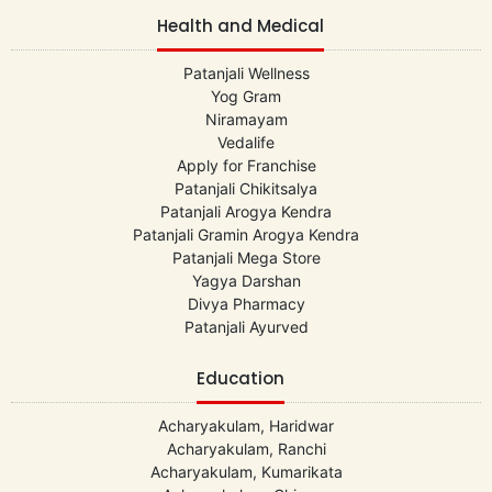
Health and Medical
Patanjali Wellness
Yog Gram
Niramayam
Vedalife
Apply for Franchise
Patanjali Chikitsalya
Patanjali Arogya Kendra
Patanjali Gramin Arogya Kendra
Patanjali Mega Store
Yagya Darshan
Divya Pharmacy
Patanjali Ayurved
Education
Acharyakulam, Haridwar
Acharyakulam, Ranchi
Acharyakulam, Kumarikata