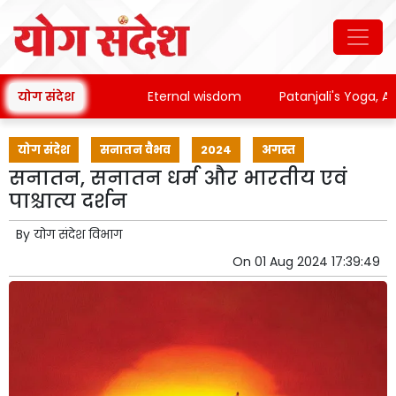
योग संदेश
Eternal wisdom
Patanjali's Yoga, Ayur
योग संदेश
सनातन वैभव
2024
अगस्त
सनातन, सनातन धर्म और भारतीय एवं
पाश्चात्य दर्शन
By
योग संदेश विभाग
On
01 Aug 2024 17:39:49