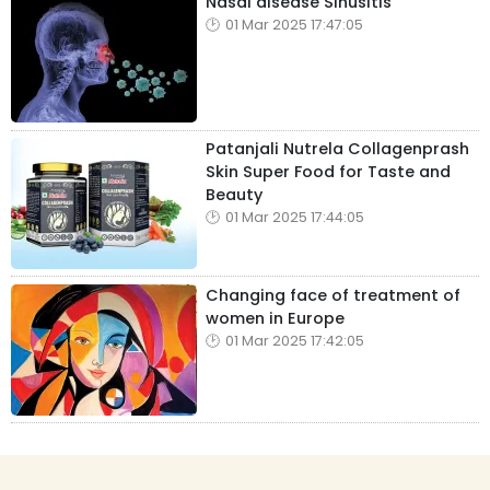
Nasal disease Sinusitis
01 Mar 2025 17:47:05
Patanjali Nutrela Collagenprash
Skin Super Food for Taste and
Beauty
01 Mar 2025 17:44:05
Changing face of treatment of
women in Europe
01 Mar 2025 17:42:05