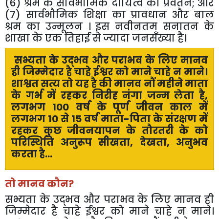
(6) श्रम के सार्वभौमिक दायित्व का प्रवर्तन; और
(7) सार्वभौमिक शिक्षा का प्रावधान और बाल
श्रम का उन्मूलन । इस नवीनतम सनातन के
शाखा के एक तिहाई से ज्यादा जनसँख्या है।
सभ्यता के उद्भव और पराभव के लिए मानव
ही जिम्मेदार है चाहे ईश्वर को माने चाहे न माने।
शाश्वत सत्य तो यह है की मानव नौं महीने माता
के गर्भ में रहकर निरीह नंगा जन्म लेता है,
लगभग 100 वर्ष के पूर्ण जीवन काल में
लगभग 10 से 15 वर्ष माता-पिता के संरक्षण में
रहकर कुछ जीवनयापन के तौरतरी के को
परिस्थिति अनुरूप सीखता, देखता, अनुभव
करता है...
तो मानव कौन?
सभ्यता के उद्भव और पराभव के लिए मानव ही
जिम्मेदार है चाहे ईश्वर को माने चाहे न माने।