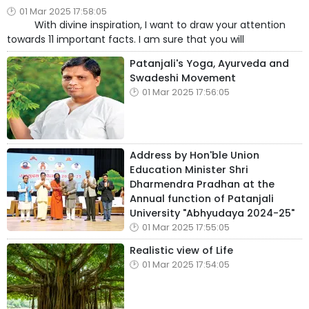
01 Mar 2025 17:58:05
With divine inspiration, I want to draw your attention
towards 11 important facts. I am sure that you will
Patanjali's Yoga, Ayurveda and
Swadeshi Movement
01 Mar 2025 17:56:05
Address by Hon'ble Union
Education Minister Shri
Dharmendra Pradhan at the
Annual function of Patanjali
University "Abhyudaya 2024-25"
01 Mar 2025 17:55:05
Realistic view of Life
01 Mar 2025 17:54:05