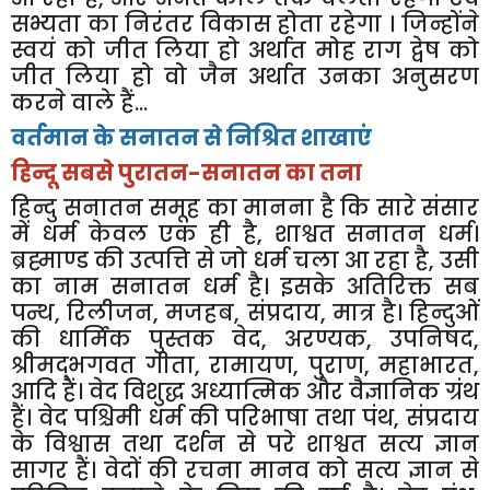
सभ्यता का निरंतर विकास होता रहेगा । जिन्होंने
स्वयं को जीत लिया हो अर्थात मोह राग द्वेष को
जीत लिया हो वो जैन अर्थात उनका अनुसरण
करने वाले हैं...
वर्तमान के सनातन से निश्रित शाखाएं
हिन्दू सबसे पुरातन-सनातन का तना
हिन्दु सनातन समूह का मानना है कि सारे संसार
में धर्म केवल एक ही है, शाश्वत सनातन धर्म।
ब्रह्माण्ड की उत्पत्ति से जो धर्म चला आ रहा है, उसी
का नाम सनातन धर्म है। इसके अतिरिक्त सब
पन्थ, रिलीजन, मजहब, संप्रदाय, मात्र है। हिन्दुओं
की धार्मिक पुस्तक वेद, अरण्यक, उपनिषद,
श्रीमद्भगवत गीता, रामायण, पुराण, महाभारत,
आदि हैं। वेद विशुद्ध अध्यात्मिक और वैज्ञानिक ग्रंथ
हैं। वेद पश्चिमी धर्म की परिभाषा तथा पंथ, संप्रदाय
के विश्वास तथा दर्शन से परे शाश्वत सत्य ज्ञान
सागर हैं। वेदों की रचना मानव को सत्य ज्ञान से