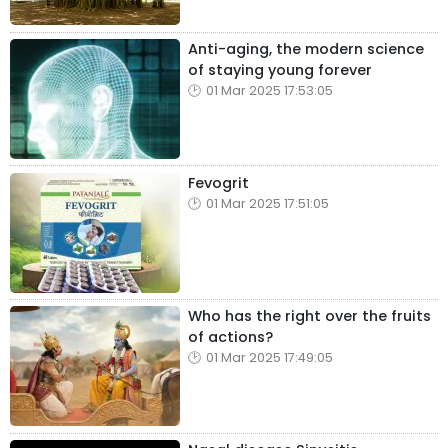
Anti-aging, the modern science
of staying young forever
01 Mar 2025 17:53:05
Fevogrit
01 Mar 2025 17:51:05
Who has the right over the fruits
of actions?
01 Mar 2025 17:49:05