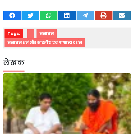
Tags:
सनातन
सनातन धर्म और भारतीय एवं पाश्चात्य दर्शन
लेखक