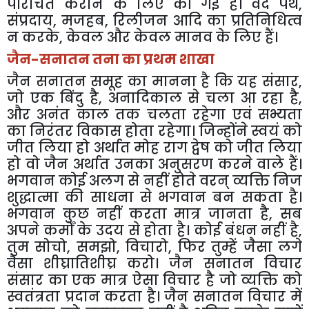
परिचित कराने के लिए की गई है। वेद पंथ,
संप्रदाय, मजहब, रिलीजन आदि का प्रतिनिधित्व
न करके, केवल और केवल मानव के लिए हैं।
जैन-सनातन तना का प्रथम शाखा
जैन सनातन समूह का मानना है कि यह संसार,
जो एक बिंदु है, अनादिकाल से चला आ रहा है,
और अनंत काल तक चलता रहेगा एवं सभ्यता
का निरंतर विकास होता रहेगा। जिन्होंने स्वयं को
जीत लिया हो अर्थात मोह राग द्वेष को जीत लिया
हो वो जैन अर्थात उनका अनुसरण करने वाले हैं।
भगवान कोई अलग से नहीं होते वरन् व्यक्ति निज
शुद्धात्मा की साधना से भगवान बन सकता है।
भगवान कुछ नहीं करता मात्र जानता है, सब
अपने कर्मों के उदय से होता है। कोई बंधन नहीं है,
तुम सोचो, समझो, विचारो, फिर तुम्हें जैसा लगे
वैसा शीघ्रातिशीघ्र करो। जैन सनातन विचार
संसार का एक मात्र ऐसा विचार है जो व्यक्ति को
स्वतंत्रता प्रदान करता है। जैन सनातन विचार में