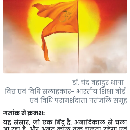
डॉ. चंद्र बहादुर थापा
वित्त एवं विधि सलाहकार- भारतीय शिक्षा बोर्ड
एवं विधि परामर्शदाता पतंजलि समूह
गतांक से क्रमश:
यह संसार, जो एक बिंदु है, अनादिकाल से चला
आ रहा है, और अनंत काल तक चलता रहेगा एवं