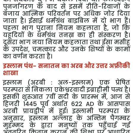
पुनर्जागरण के बाद से इसमें रीति-रिवाजों के
बजाय आत्मिक परिवर्तन पर अधिक जोर दिया
जाता है। ईसाई धर्मग्रंथ बाइबिल में दो भाग हैं।
पहला भाग पुराना नियम कहलाता है, जो कि
यहूदियों के धर्मग्रंथ तनख़ का ही संस्करण है।
दूसरा भाग नया नियम कहलाता तथा ईसा मसीह
के उपदेश, चमत्कार और उनके शिष्यों के कामों
का वर्णन करता है।
इस्लाम पंथ- सनातन का अरब और उत्तर अफ्रीकी
शाखा
इस्लाम (अरबी : अल-इस्लाम) एक प्रेषित
परम्परा से निकला एकेश्वरवादी इब्राहीमी पन्थ है।
इसकी शुरुआत 7वीं सदी के प्रारम्भ में, आज से
हिजरी 1445 पूर्व अर्थात 622 AD के आसपास
अरबी प्रायद्वीप में हुई। इस्लामी परम्परा के
अनुसार, इस्लाम अल्लाह के अन्तिम पैगम्बर
मुहम्मद के द्वारा मनुष्यों तक पहुँचाई गई
अवतरित किताब कुरान की शिक्षा पर आधारित