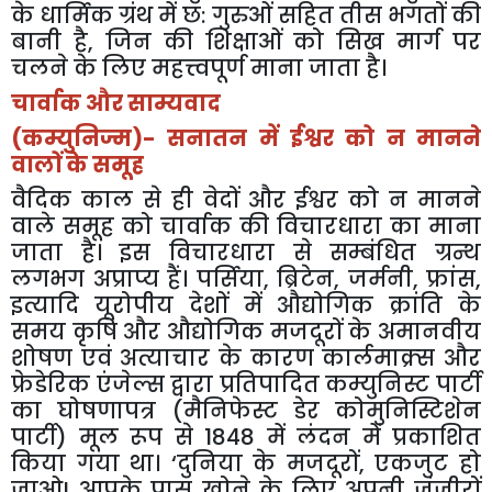
के धार्मिक ग्रंथ में छ: गुरुओं सहित तीस भगतों की
बानी है, जिन की शिक्षाओं को सिख मार्ग पर
चलने के लिए महत्त्वपूर्ण माना जाता है।
चार्वाक और साम्यवाद
(कम्युनिज्म)- सनातन में ईश्वर को न मानने
वालों के समूह
वैदिक काल से ही वेदों और ईश्वर को न मानने
वाले समूह को चार्वाक की विचारधारा का माना
जाता है। इस विचारधारा से सम्बंधित ग्रन्थ
लगभग अप्राप्य हैं। पर्सिया, ब्रिटेन, जर्मनी, फ्रांस,
इत्यादि यूरोपीय देशों में औद्योगिक क्रांति के
समय कृषि और औद्योगिक मजदूरों के अमानवीय
शोषण एवं अत्याचार के कारण कार्लमाक्र्स और
फ्रेडेरिक एंजेल्स द्वारा प्रतिपादित कम्युनिस्ट पार्टी
का घोषणापत्र (मैनिफेस्ट डेर कोमुनिस्टिशेन
पार्टी) मूल रूप से 1848 में लंदन में प्रकाशित
किया गया था। ‘दुनिया के मजदूरों, एकजुट हो
जाओ! आपके पास खोने के लिए अपनी जंजीरों