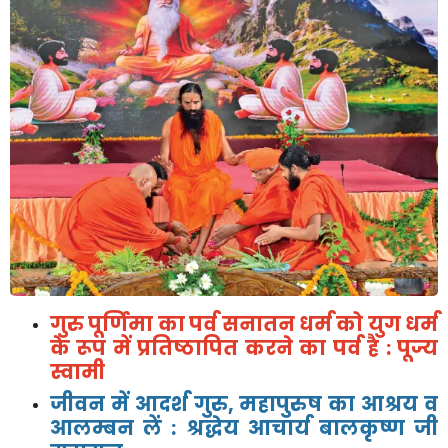
गुरु पूर्णिमा का पर्व सनातन धर्म को युग धर्म
के रूप में प्रतिष्ठापित करने का पर्व है : पूज्य
स्वामी
जीवन में आदर्श गुरु, महापुरुष का आश्रय व
आलम्बन लें : श्रद्धेय आचार्य बालकृष्ण जी