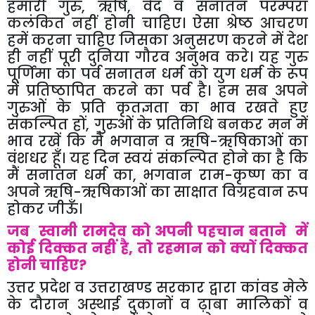
हमारी गुरु, ऋषि, वेद व सनातन परम्परा
कलंकित नहीं होनी चाहिए। ऐसा श्रेष्ठ आचरण
हमें करना चाहिए जिसका अनुसरण करने में देश
ही नहीं पूरी दुनिया गौरव अनुभव करे। यह गुरु
पूर्णिमा का पर्व सनातन धर्म को युग धर्म के रूप
में प्रतिष्ठापित करने का पर्व है। हम सब अपने
गुरुओं के प्रति कृतज्ञता का भाव रखते हुए
संकल्पित हों, गुरुओं के प्रतिनिधि बनकर मन में
भाव रखें कि मैं भगवान व ऋषि-ऋषिकाओं का
वंशधर हूँ। यह दिन स्वयं संकल्पित होने का है कि
मैं सनातन धर्म का, भगवान राम-कृष्ण का व
अपने ऋषि-ऋषिकाओं का साक्षात विग्रहवान रूप
होकर जीऊँ।
जब स्वामी रामदेव को अपनी पहचान बताने में
कोई दिक्कत नहीं है, तो रहमान को क्यों दिक्कत
होनी चाहिए?
उत्तर प्रदेश व उत्तराखण्ड सरकार द्वारा कांवड मेले
के दौरान अस्थाई दुकानों व ढ़ाबा मालिकों व