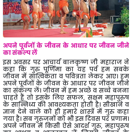
अपने पूर्वजों के जीवन के आधार पर जीवन जीने
का संकल्प लें
इस अवसर पर आचार्य बालकृष्ण जी महाराज ने
कहा कि गुरु पूर्णिमा का यह पर्व हम सबके
जीवन में सात्विकता व पवित्रता लेकर आए। हम
अपने पूर्वजों के जीवन के आधार पर जीवन जीने
का संकल्प लें। जीवन में हम अच्छे व सच्चे बनना
चाहते हैं तो इसके लिए सफल, सक्षम महापुरुष
के सान्निध्य की आवश्यकता होती है। सीखाने व
ज्ञान देने वाले को ही हमारे शास्त्रें में गुरु कहा
गया है। सब गुरुजनों को भी इस दिवस पर प्रणाम।
अपने जीवन में किसी ऐसे आदर्श गुरु, महापुरुष