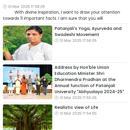
01 Mar 2025 17:58:05
With divine inspiration, I want to draw your attention
towards 11 important facts. I am sure that you will
Patanjali's Yoga, Ayurveda and
Swadeshi Movement
01 Mar 2025 17:56:05
Address by Hon'ble Union
Education Minister Shri
Dharmendra Pradhan at the
Annual function of Patanjali
University "Abhyudaya 2024-25"
01 Mar 2025 17:55:05
Realistic view of Life
01 Mar 2025 17:54:05