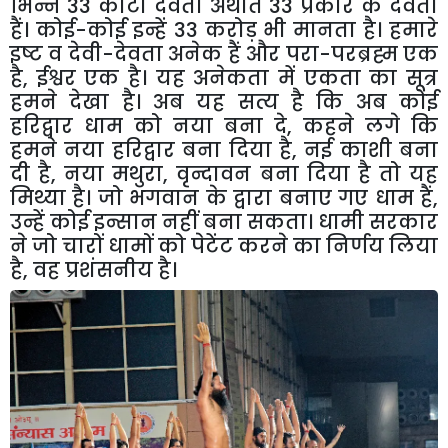
भिन्न 33 कोटी देवता अर्थात 33 प्रकार के देवता
हैं। कोई-कोई इन्हें 33 करोड़ भी मानता है। हमारे
इष्ट व देवी-देवता अनेक हैं और परा-परब्रह्म एक
है, ईश्वर एक है। यह अनेकता में एकता का सूत्र
हमने देखा है। अब यह सत्य है कि अब कोई
हरिद्वार धाम को नया बना दे, कहने लगे कि
हमने नया हरिद्वार बना दिया है, नई काशी बना
दी है, नया मथुरा, वृन्दावन बना दिया है तो यह
मिथ्या है। जो भगवान के द्वारा बनाए गए धाम हैं,
उन्हें कोई इन्सान नहीं बना सकता। धामी सरकार
ने जो चारों धामों को पेटेंट करने का निर्णय लिया
है, वह प्रशंसनीय है।