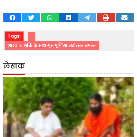
Tags:
आस्था व भक्ति के साथ गुरु पूर्णिमा महोत्सव संपन्न
लेखक