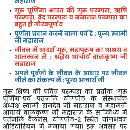
महाराज
गुरु पूर्णिमा भारत की गुरु परम्परा, ऋषि
परम्परा, वेद परम्परा व सनातन परम्परा का
बहुत ही गौरवपूर्ण व
पूर्णता प्रदान करने वाला पर्व है : पूज्य स्वामी
जी महाराज
जीवन में आदर्श गुरु, महापुरुष का आश्रय व
आलम्बन लें : श्रद्धेय आचार्य बालकृष्ण जी
महाराज
अपने पूर्वजों के जीवन के आधार पर जीवन
जीने का संकल्प लें : पूज्य आचार्य जी
गुरु शिष्य की पवित्र परम्परा का प्रतीक ‘गुरु
पूर्णिमा’पर्व पतंजलि योगपीठ के संस्थापक
अध्यक्ष स्वामी रामदेव जी महाराज व महामंत्री
आचार्य बालकृष्ण जी महाराज के सान्निध्य में
पतंजलि वैलनेस, योगपीठ-2 स्थित योगभवन
ऑडिटोरियम में मनाया गया। इस अवसर पर