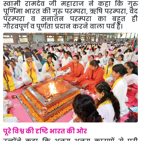
स्वामी रामदेव जी महाराज ने कहा कि गुरु
पूर्णिमा भारत की गुरु परम्परा, ऋषि परम्परा, वेद
परम्परा व सनातन परम्परा का बहुत ही
गौरवपूर्ण व पूर्णता प्रदान करने वाला पर्व है।
पूरे विश्व की दृष्टि भारत की ओर