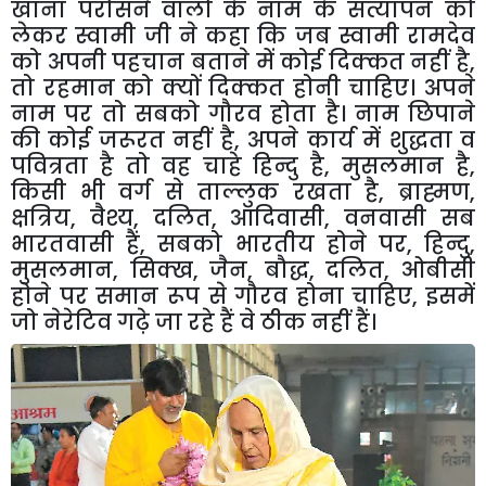
खाना परोसने वालों के नाम के सत्यापन को
लेकर स्वामी जी ने कहा कि जब स्वामी रामदेव
को अपनी पहचान बताने में कोई दिक्कत नहीं है,
तो रहमान को क्यों दिक्कत होनी चाहिए। अपने
नाम पर तो सबको गौरव होता है। नाम छिपाने
की कोई जरूरत नहीं है, अपने कार्य में शुद्धता व
पवित्रता है तो वह चाहे हिन्दु है, मुसलमान है,
किसी भी वर्ग से ताल्लुक रखता है, ब्राह्मण,
क्षत्रिय, वैश्य, दलित, आदिवासी, वनवासी सब
भारतवासी हैं, सबको भारतीय होने पर, हिन्दु,
मुसलमान, सिक्ख, जैन, बौद्ध, दलित, ओबीसी
होने पर समान रूप से गौरव होना चाहिए, इसमें
जो नेरेटिव गढ़े जा रहे हैं वे ठीक नहीं हैं।