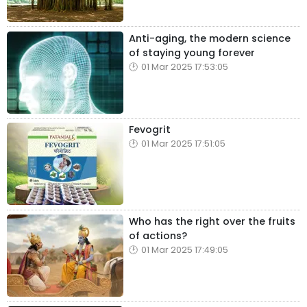
Anti-aging, the modern science
of staying young forever
01 Mar 2025 17:53:05
Fevogrit
01 Mar 2025 17:51:05
Who has the right over the fruits
of actions?
01 Mar 2025 17:49:05