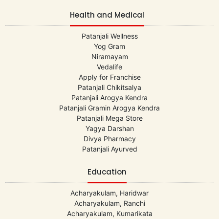
Health and Medical
Patanjali Wellness
Yog Gram
Niramayam
Vedalife
Apply for Franchise
Patanjali Chikitsalya
Patanjali Arogya Kendra
Patanjali Gramin Arogya Kendra
Patanjali Mega Store
Yagya Darshan
Divya Pharmacy
Patanjali Ayurved
Education
Acharyakulam, Haridwar
Acharyakulam, Ranchi
Acharyakulam, Kumarikata