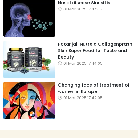
Nasal disease Sinusitis
01 Mar 2025 17:47:05
Patanjali Nutrela Collagenprash
Skin Super Food for Taste and
Beauty
01 Mar 2025 17:44:05
Changing face of treatment of
women in Europe
01 Mar 2025 17:42:05