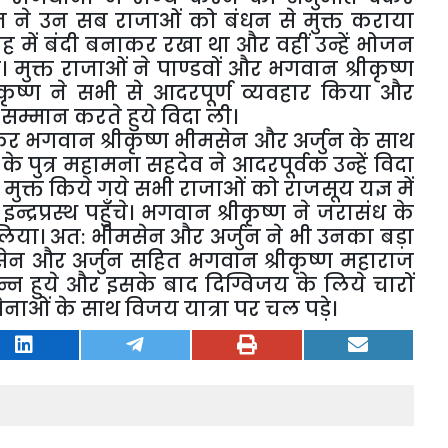
न ने उन सब राजाओं को बंधन से मुक्त कराया
खोह में बंदी बनाकर रखा था और वहीं उन्हें भोजन
मुक्त राजाओं ने पाण्डवों और भगवान श्रीकृष्ण
रीकृष्ण ने सभी से आदरपूर्ण व्यवहार किया और
 सम्मान करते हुये विदा ली।
कर भगवान श्रीकृष्ण भीमसेन और अर्जुन के साथ
के पुत्र महामना सहदेव ने आदरपूर्वक उन्हें विदा
मुक्त किये गये सभी राजाओं को राजसूय यज्ञ में
द्रप्रस्थ पहुँचे। भगवान श्रीकृष्ण ने जरासंध के
 लिया। अत: भीमसेन और अर्जुन ने भी उनका बड़ा
ेन और अर्जुन सहित भगवान श्रीकृष्ण महाराज
्रसन्न हुये और इसके बाद दिग्विजय के लिये चारों
ाओं के साथ विजय यात्रा पर चल पड़े।