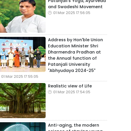
Patanjali's Yoga, Ayurveda
and Swadeshi Movement
01 Mar 2025 17:56:05
Address by Hon'ble Union
Education Minister Shri
Dharmendra Pradhan at
the Annual function of
Patanjali University
"Abhyudaya 2024-25"
01 Mar 2025 17:55:05
Realistic view of Life
01 Mar 2025 17:54:05
Anti-aging, the modern