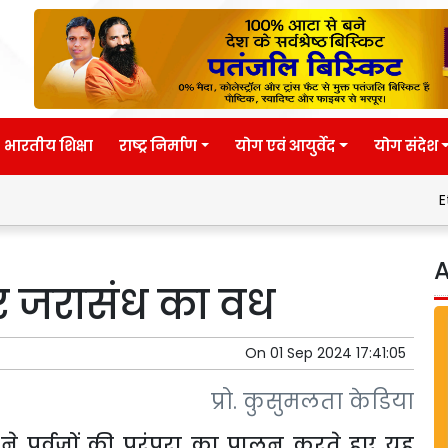
भारतीय शिक्षा
राष्ट्र निर्माण
योग एवं आयुर्वेद
योग संदेश
Eternal wisd
A
 जरासंध का वध
On
01 Sep 2024 17:41:05
प्रो. कुसुमलता केडिया
 ने पूर्वजों की परंपरा का पालन करते हुए यह