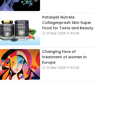
Patanjali Nutrela
Collagenprash Skin Super
Food for Taste and Beauty
01 Mar 2025 17:44:05
Changing face of
treatment of women in
Europe
01 Mar 2025 17:42:05