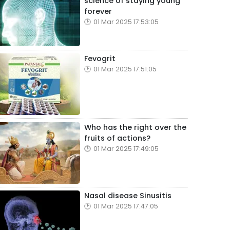
science of staying young
forever
01 Mar 2025 17:53:05
Fevogrit
01 Mar 2025 17:51:05
Who has the right over the
fruits of actions?
01 Mar 2025 17:49:05
Nasal disease Sinusitis
01 Mar 2025 17:47:05