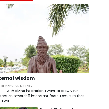
ternal wisdom
01 Mar 2025 17:58:05
ith divine inspiration, I want to draw your
tention towards 11 important facts. I am sure that
u will