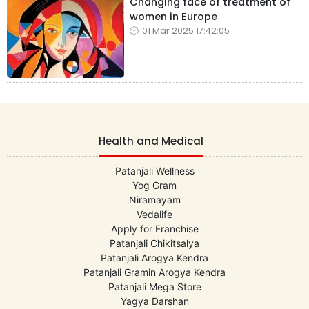
Changing face of treatment of
women in Europe
01 Mar 2025 17:42:05
Health and Medical
Patanjali Wellness
Yog Gram
Niramayam
Vedalife
Apply for Franchise
Patanjali Chikitsalya
Patanjali Arogya Kendra
Patanjali Gramin Arogya Kendra
Patanjali Mega Store
Yagya Darshan