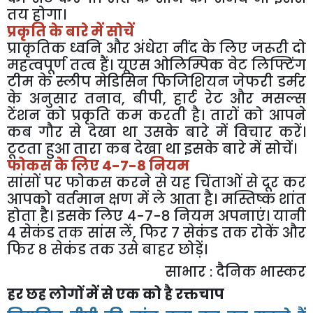
तय होगा।
प्रकृति के बारे में सोचें
प्राकृतिक ध्वनि और अंधेरा नींद के लिए जरूरी दो
महत्वपूर्ण तत्व हैं। यूएस ओलिम्पिक वेट लिफ्टिंग
टीम के स्लीप मेडिसिन फिजिशियन जेफरी डर्मर
के अनुसार तनाव, बीपी, हार्ट रेट और मसल्स
टेंशन को प्रकृति कम करती है। तारों को आपने
कब गौर से देखा था उसके बारे में विचार करें।
टूटता हुआ तारा कब देखा था इसके बारे में सोचें।
फोकस के लिए 4-7-8 नियम
सांसों पर फोकस करने से यह चिंताओं से दूर कर
आपको वर्तमान क्षण में ले आता है। मस्तिष्क शांत
होता है। इसके लिए 4-7-8 नियम अपनाएं। यानी
4 सेकंड तक सांस लें, फिर 7 सेकंड तक रोकें और
फिर 8 सेकंड तक उसे बाहर छोड़ें।
साभार : दैनिक भास्कर
हर छह लोगों में से एक को है रक्तचाप