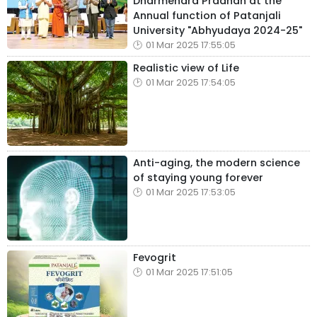
Dharmendra Pradhan at the
Annual function of Patanjali
University "Abhyudaya 2024-25"
01 Mar 2025 17:55:05
Realistic view of Life
01 Mar 2025 17:54:05
Anti-aging, the modern science
of staying young forever
01 Mar 2025 17:53:05
Fevogrit
01 Mar 2025 17:51:05