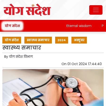
योग संदेश
Eternal wisdom
Patanj
योग संदेश
स्वास्थ्य समाचार
2024
अक्टूबर
स्वास्थ्य समाचार
By
योग संदेश विभाग
On
01 Oct 2024 17:44:40