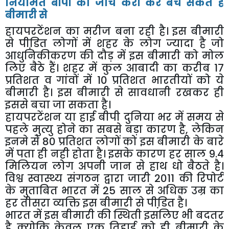
नियमित बीपी की जांच करा कर बच सकते हैं
बीमारी से
हायपरटेंशन का मरीज बना रही है। इस बीमारी
से पीडि़त लोगों में शहर के लोग ज्यादा है जो
आधुनिकीकरण की दौड़ में इस बीमारी को मोल
लिए बैठे हैं। शहर में कुल आबादी का करीब 17
प्रतिशत व गांवों में 10 प्रतिशत भारतीयों को ये
बीमारी है। इस बीमारी से सावधानी रखकर ही
इससे बचा जा सकता है।
हायपरटेंशन या हाई बीपी दुनिया भर में समय से
पहले मुत्यु होने का सबसे बड़ा कारण है, लेकिन
इनमे से 80 प्रतिशत लोगों को इस बीमारी के बारे
में पता ही नही होता है। इसके कारण हर साल 9.4
मिलियन लोग अपनी जान से हाथ धो बैठते है।
विश्व स्वास्थ्य संगठन द्वारा जारी 2011 की रिपोर्ट
के मुताबित भारत में 25 साल से अधिक उम्र का
हर तीसरा व्यक्ति इस बीमारी से पीडि़त है।
भारत में इस बीमारी की स्थिती इसलिए भी बदतर
है क्योकि केवल एक तिहाई को ही बीमारी के