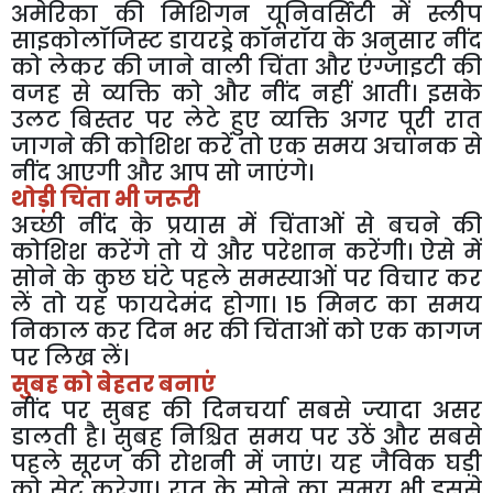
अमेरिका की मिशिगन यूनिवर्सिटी में स्लीप
साइकोलॉजिस्ट डायरड्रे कॉनरॉय के अनुसार नींद
को लेकर की जाने वाली चिंता और एंग्जाइटी की
वजह से व्यक्ति को और नींद नहीं आती। इसके
उलट बिस्तर पर लेटे हुए व्यक्ति अगर पूरी रात
जागने की कोशिश करें तो एक समय अचानक से
नींद आएगी और आप सो जाएंगे।
थोड़ी चिंता भी जरूरी
अच्छी नींद के प्रयास में चिंताओं से बचने की
कोशिश करेंगे तो ये और परेशान करेंगी। ऐसे में
सोने के कुछ घंटे पहले समस्याओं पर विचार कर
लें तो यह फायदेमंद होगा। 15 मिनट का समय
निकाल कर दिन भर की चिंताओं को एक कागज
पर लिख लें।
सुबह को बेहतर बनाएं
नींद पर सुबह की दिनचर्या सबसे ज्यादा असर
डालती है। सुबह निश्चित समय पर उठें और सबसे
पहले सूरज की रोशनी में जाएं। यह जैविक घड़ी
को सेट करेगा। रात के सोने का समय भी इससे