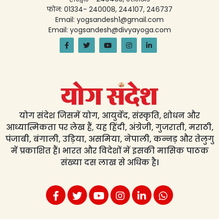
फोन: 01334- 240008, 244107, 246737
Email: yogsandesh1@gmail.com
Email: yogsandesh@divyayoga.com
योग संदेश जिसमें योग, आयुर्वेद, संस्कृति, शोधन और
आध्यात्मिकता पर लेख हैं, यह हिंदी, अंग्रेजी, गुजराती, मराठी,
पंजाबी, बंगाली, उड़िया, असमिया, नेपाली, कन्नड़ और तेलुगु
में प्रकाशित हैं। भारत और विदेशों में इसकी मासिक पाठक
संख्या दस लाख से अधिक है।