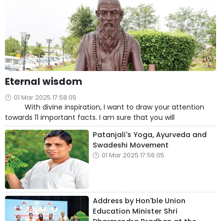
Eternal wisdom
01 Mar 2025 17:58:05
With divine inspiration, I want to draw your attention
towards 11 important facts. I am sure that you will
Patanjali's Yoga, Ayurveda and
Swadeshi Movement
01 Mar 2025 17:56:05
Address by Hon'ble Union
Education Minister Shri