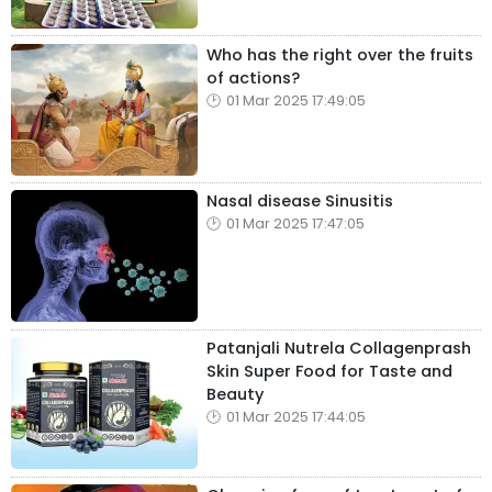
Who has the right over the fruits
of actions?
01 Mar 2025 17:49:05
Nasal disease Sinusitis
01 Mar 2025 17:47:05
Patanjali Nutrela Collagenprash
Skin Super Food for Taste and
Beauty
01 Mar 2025 17:44:05