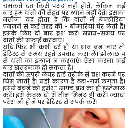
चमकते दंत किसे पंसद नहीं होते, लेकिन कई
बार हम दांतों की सेहत पर ध्यान नहीं देते। इसका
नतीजा यह होता है कि दांतों में बैक्टीरिया
पननने से कई तरह की - बीमारियां घेर लेती हैं।
इसके लिए दो बार ब्रश करें। समय-समय पर
दांतों की सफाई करवाएं।
यदि फिर भी कभी दर्द हो या घाब बन जाए तो
डेंटिस्ट से समय रहते उपचार करा लें। झोलाछाप
से दांतों का इलाज न करवाएं। ऐसा करना कई
बार खतरनाक हो सकता है।
दातों की ऊपरी लेयर हार्ड तरीके से ब्रश करने पर
घिस जाती है। यही कारण है ठंडा-गर्म लगता है।
इससे बचने को हमेशा साफ्ट ब्रश का ही इस्तेमाल
करें। इसे केवल दो से तीन मिनट ही करें। ज्यादा
परेशानी होने पर डेंटिस्ट से संपर्क करें।