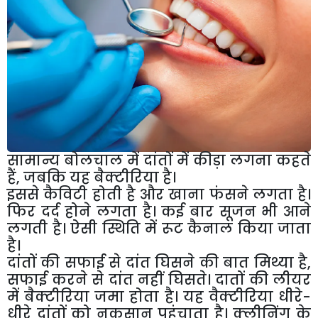
सामान्य बोलचाल में दांतों में कीड़ा लगना कहते
हैं, जबकि यह बैक्टीरिया है।
इससे कैविटी होती है और खाना फंसने लगता है।
फिर दर्द होने लगता है। कई बार सूजन भी आने
लगती है। ऐसी स्थिति में रूट कैनाल किया जाता
है।
दांतों की सफाई से दांत घिसने की बात मिथ्या है,
सफाई करने से दांत नहीं घिसते। दातों की लीयर
में बैक्टीरिया जमा होता है। यह वैक्टीरिया धीरे-
धीरे दांतों को नुकसान पहुंचाता है। क्लीनिंग के