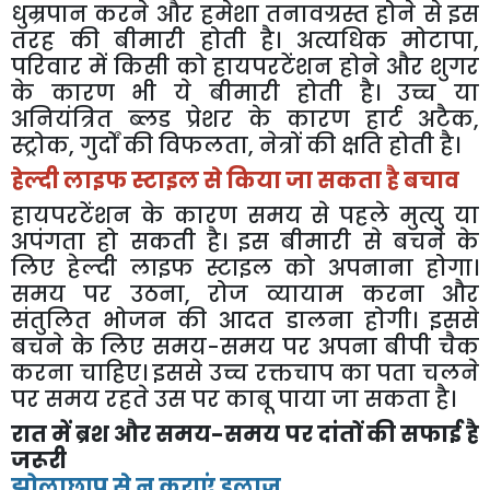
धुम्रपान करने और हमेशा तनावग्रस्त होने से इस
तरह की बीमारी होती है। अत्यधिक मोटापा,
परिवार में किसी को हायपरटेंशन होने और शुगर
के कारण भी ये बीमारी होती है। उच्च या
अनियंत्रित ब्लड प्रेशर के कारण हार्ट अटैक,
स्ट्रोक, गुर्दों की विफलता, नेत्रों की क्षति होती है।
हेल्दी लाइफ स्टाइल से किया जा सकता है बचाव
हायपरटेंशन के कारण समय से पहले मुत्यु या
अपंगता हो सकती है। इस बीमारी से बचने के
लिए हेल्दी लाइफ स्टाइल को अपनाना होगा।
समय पर उठना, रोज व्यायाम करना और
संतुलित भोजन की आदत डालना होगी। इससे
बचने के लिए समय-समय पर अपना बीपी चैक
करना चाहिए। इससे उच्च रक्तचाप का पता चलने
पर समय रहते उस पर काबू पाया जा सकता है।
रात में ब्रश और समय-समय पर दांतों की सफाई है
जरूरी
झोलाछाप से न कराएं इलाज