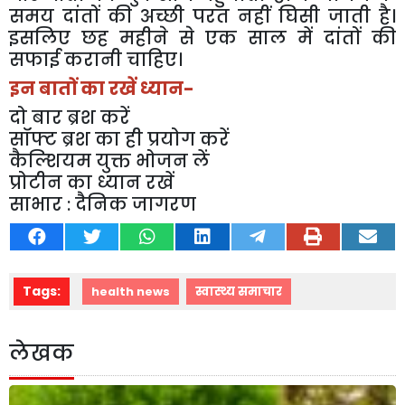
समय दांतों की अच्छी परत नहीं घिसी जाती है।
इसलिए छह महीने से एक साल में दांतों की
सफाई करानी चाहिए।
इन बातों का रखें ध्यान-
दो बार ब्रश करें
सॉफ्ट ब्रश का ही प्रयोग करें
कैल्शियम युक्त भोजन लें
प्रोटीन का ध्यान रखें
साभार : दैनिक जागरण
Tags:
health news
स्वास्थ्य समाचार
लेखक