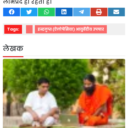
लाभप्रद ही रहती है।
Tags:
इन्द्रलुप्त (ऐलोपेसिया) आयुर्वेदीय उपचार
लेखक