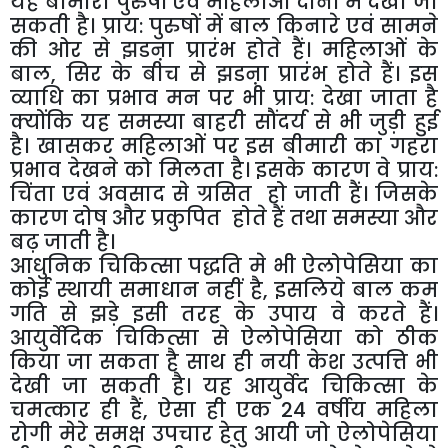
यह बीमारी पुरुषों एवं महिलाओं दोनों में देखी जा
सकती है। प्राय: पुरुषों में बाल किनारे एवं सामने
की ओर से झडऩा प्रारंभ होते हैं। महिलाओं के
बाल, सिर के बीच से झडऩा प्रारंभ होते हैं। इस
व्याधि का प्रभाव मन पर भी प्राय: देखा जाता है
क्योंकि यह समस्या बाहरी सौंदर्य से भी जुड़ी हुई
है। खासकर महिलाओं पर इस बीमारी का गहरा
प्रभाव देखने को मिलता है। इसके कारण वे प्राय:
चिंता एवं अवसाद से ग्रसित हो जाती हैं। जिसके
कारण दोष और प्रकुपित होते हैं तथा समस्या और
बढ़ जाती है।
आधुनिक चिकित्सा पद्धति मे भी ऐलोपेसिया का
कोई स्थायी समाधान नहीं है, इसलिये बाल कम
गति से झड़े इसी तरह के उपाय वे करते हैं।
आयुर्वेदिक चिकित्सा से ऐलोपेसिया को ठीक
किया जा सकता है साथ ही नयी केश उत्पत्ति भी
देखी जा सकती है। यह आयुर्वेद चिकित्सा के
चमत्कार ही हैं, ऐसा ही एक 24 वर्षीय महिला
रोगी मेरे समक्ष उपचार हेतु आयी जो ऐलोपेसिया