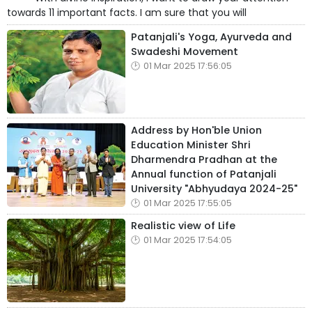
towards 11 important facts. I am sure that you will
Patanjali's Yoga, Ayurveda and
Swadeshi Movement
01 Mar 2025 17:56:05
Address by Hon'ble Union
Education Minister Shri
Dharmendra Pradhan at the
Annual function of Patanjali
University "Abhyudaya 2024-25"
01 Mar 2025 17:55:05
Realistic view of Life
01 Mar 2025 17:54:05