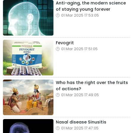
Anti-aging, the modern science
of staying young forever
01 Mar 2025 17:53:05
Fevogrit
01 Mar 2025 17:51:05
Who has the right over the fruits
of actions?
01 Mar 2025 17:49:05
Nasal disease Sinusitis
01 Mar 2025 17:47:05