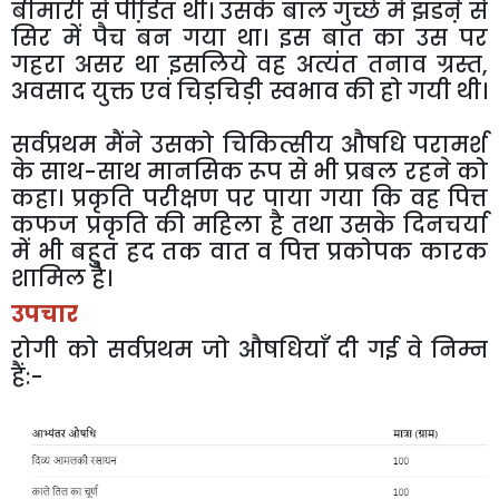
बीमारी से पीडि़त थी। उसके बाल गुच्छे मे झडऩे से
सिर में पैच बन गया था। इस बात का उस पर
गहरा असर था इसलिये वह अत्यंत तनाव ग्रस्त,
अवसाद युक्त एवं चिड़चिड़ी स्वभाव की हो गयी थी।
सर्वप्रथम मैंने उसको चिकित्सीय औषधि परामर्श
के साथ-साथ मानसिक रूप से भी प्रबल रहने को
कहा। प्रकृति परीक्षण पर पाया गया कि वह पित्त
कफज प्रकृति की महिला है तथा उसके दिनचर्या
में भी बहुत हद तक वात व पित्त प्रकोपक कारक
शामिल है।
उपचार
रोगी को सर्वप्रथम जो औषधियाँ दी गई वे निम्न
हैं:-