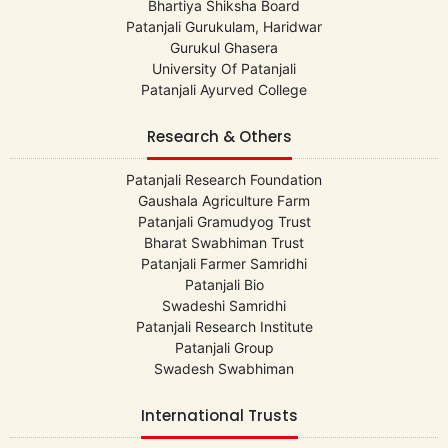
Bhartiya Shiksha Board
Patanjali Gurukulam, Haridwar
Gurukul Ghasera
University Of Patanjali
Patanjali Ayurved College
Research & Others
Patanjali Research Foundation
Gaushala Agriculture Farm
Patanjali Gramudyog Trust
Bharat Swabhiman Trust
Patanjali Farmer Samridhi
Patanjali Bio
Swadeshi Samridhi
Patanjali Research Institute
Patanjali Group
Swadesh Swabhiman
International Trusts