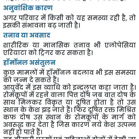
अनुवांशिक कारण
अगर परिवार में किसी को यह समस्या रही है, तो
इसकी संभावना बढ़ जाती है।
तनाव या अवसाद
शारीरिक या मानसिक तनाव भी एलोपेसिया
एरियाटा को ट्रिगर कर सकता है।
हॉर्मोनल असंतुलन
कुछ मामलों में हॉर्मोनल बदलाव भी इस समस्या
को जन्म दे सकते हैं।
आयुर्वेद में इस व्याधि को इन्द्रलुप्त कहा जाता है।
रोमकूपों में रहने वाला पित्त दोष जब वात दोष के
साथ मिलकर विकृत या दूषित होता है तो उस
स्थान के केश झड़ जाते हैं। फिर दूषित रक्त मिश्रित
कफ दोष उस स्थान के रोमकूपों के मार्ग को
अवरुद्ध कर देता है जिस कारण नये केश उत्पन्न
नहीं हो पाते हैं।