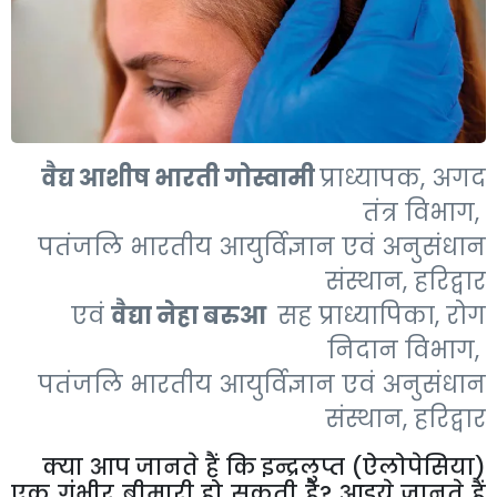
वैद्य आशीष भारती गोस्वामी
प्राध्यापक, अगद
तंत्र विभाग,
पतंजलि भारतीय आयुर्विज्ञान एवं अनुसंधान
संस्थान, हरिद्वार
एवं
वैद्या नेहा बरुआ
सह प्राध्यापिका, रोग
निदान विभाग,
पतंजलि भारतीय आयुर्विज्ञान एवं अनुसंधान
संस्थान, हरिद्वार
क्या आप जानते हैं कि इन्द्रलुप्त (ऐलोपेसिया)
एक गंभीर बीमारी हो सकती है? आइये जानते हैं