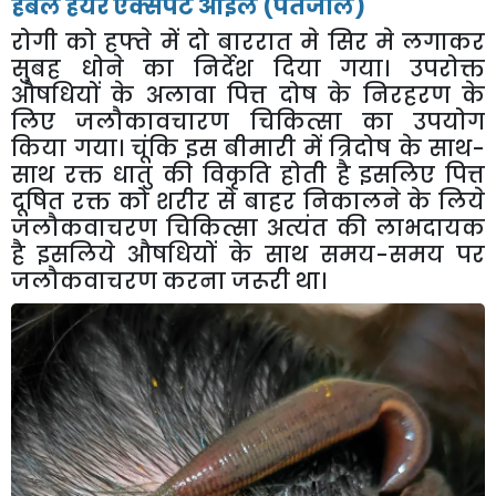
हर्बल हेयर एक्सपर्ट ऑइल (पतंजलि)
रोगी को हफ्ते में दो बाररात मे सिर मे लगाकर
सुबह धोने का निर्देश दिया गया। उपरोक्त
औषधियों के अलावा पित्त दोष के निरहरण के
लिए जलौकावचारण चिकित्सा का उपयोग
किया गया। चूंकि इस बीमारी में त्रिदोष के साथ-
साथ रक्त धातु की विकृति होती है इसलिए पित्त
दूषित रक्त को शरीर से बाहर निकालने के लिये
जलौकवाचरण चिकित्सा अत्यंत की लाभदायक
है इसलिये औषधियों के साथ समय-समय पर
जलौकवाचरण करना जरूरी था।