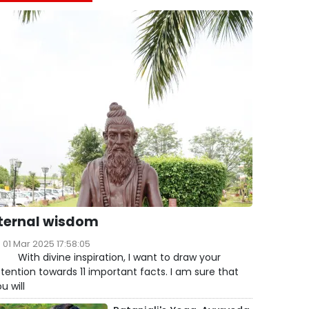
ternal wisdom
01 Mar 2025 17:58:05
ith divine inspiration, I want to draw your
tention towards 11 important facts. I am sure that
u will