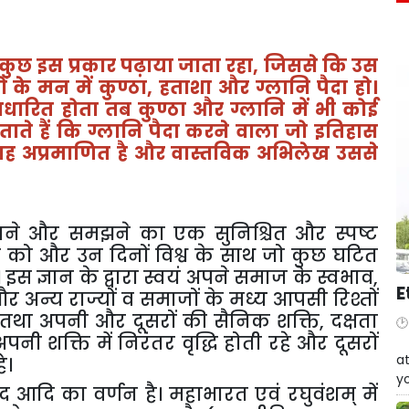
कुछ इस प्रकार पढ़ाया जाता रहा
,
जिससे कि उस
 के मन में कुण्ठा
,
हताशा और ग्लानि पैदा हो।
रित होता तब कुण्ठा और ग्लानि में भी कोई
ताते हैं कि ग्लानि पैदा करने वाला जो इतिहास
वह अप्रमाणित है और वास्तविक अभिलेख उससे
ानने और समझने का एक सुनिश्चित और स्पष्ट
य को और उन दिनों विश्व के साथ जो कुछ घटित
 इस ज्ञान के द्वारा स्वयं अपने समाज के स्वभाव
,
E
र अन्य राज्यों व समाजों के मध्य आपसी रिश्तों
ै तथा अपनी और दूसरों की सैनिक शक्ति
,
दक्षता
नी शक्ति में निरंतर वृद्धि होती रहे और दूसरों
W
at
े।
yo
द आदि का वर्णन है। महाभारत एवं रघुवंशम् में