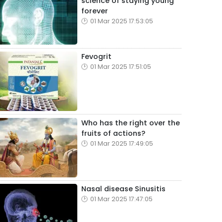
science of staying young
forever
01 Mar 2025 17:53:05
Fevogrit
01 Mar 2025 17:51:05
Who has the right over the
fruits of actions?
01 Mar 2025 17:49:05
Nasal disease Sinusitis
01 Mar 2025 17:47:05