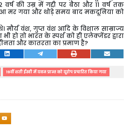
र्ष की उम्र में गद्दी पर बैठा और 11 वर्ष तक
ुआ मर गया और थोड़े समय बाद मकदूनिया को
े। मौर्य वंश
,
गुप्त वंश आदि के विशाल साम्राज्य
ी हो तो भारत के स्पर्श को ही एलेक्जेंडर द्वारा
हीनता और कातरता का प्रमाण है
?
19वीं शती ईस्वी में यवन प्रान्त को यूरोप प्रचारित किया गया