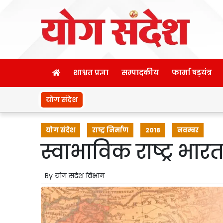
शाश्वत प्रज्ञा
सम्पादकीय
फार्मा षड़यंत्र
योग संदेश
योग संदेश
राष्ट्र निर्माण
2018
नवम्बर
स्वाभाविक राष्ट्र भ
By
योग संदेश विभाग