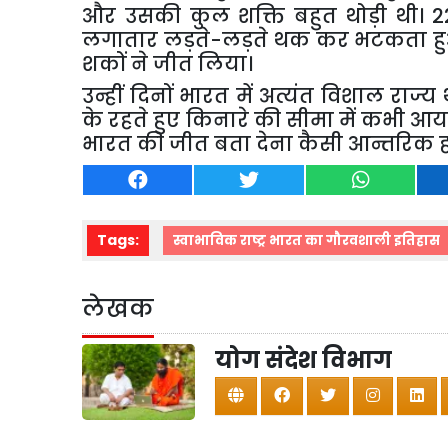
और उसकी कुल शक्ति बहुत थोड़ी थी। 22 व
लगातार लड़ते-लड़ते थक कर भटकता ह
शकों ने जीत लिया।
उन्हीं दिनों भारत में अत्यंत विशाल राज्य थ
के रहते हुए किनारे की सीमा में कभी आया भ
भारत की जीत बता देना कैसी आन्तरिक 
Tags:
स्वाभाविक राष्ट्र भारत का गौरवशाली इतिहास
लेखक
योग संदेश विभाग