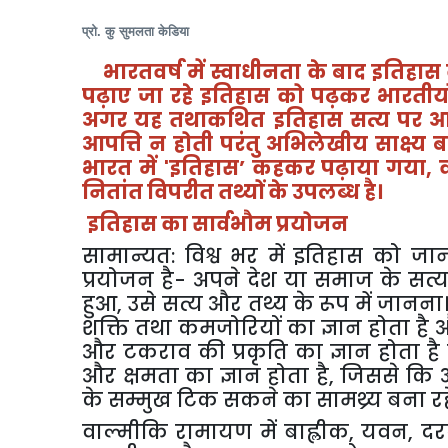
प्रो. कु सुमलता केडिया
भारतवर्ष में स्वाधीनता के बाद इतिहास 
पढ़ाए जा रहे इतिहास को पढ़कर भारतीयों
अगर यह तथाकथित इतिहास सत्य पर आधा
आपत्ति न होती परंतु अभिलेखीय साक्ष्य ब
भारत में
'
इतिहास’
कहकर पढ़ाया गया
,
नितांत विपरीत तथ्यों के उपलब्ध है।
इतिहास का सार्वभौम प्रयोजन
सामान्यत: विश्व भर में इतिहास को ज
प्रयोजन है- अपने देश या समाज के सत्
हुआ
,
उसे सत्य और तथ्य के रूप में जानना।
शक्ति तथा कमजोरियों का ज्ञान होता है औ
और टकराव की प्रकृति का ज्ञान होता ह
और क्षमता का ज्ञान होता है
,
जिससे कि अप
के सम्मुख टिक सकने का सामथ्र्य बना रह
वाल्मीकि रामायण में बाह्लीक
,
यवन
,
दर