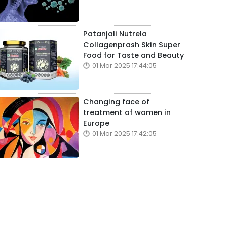
Patanjali Nutrela
Collagenprash Skin Super
Food for Taste and Beauty
01 Mar 2025 17:44:05
Changing face of
treatment of women in
Europe
01 Mar 2025 17:42:05