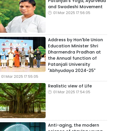
Patanjali's Yoga, Ayurveda
and Swadeshi Movement
01 Mar 2025 17:56:05
Address by Hon'ble Union
Education Minister Shri
Dharmendra Pradhan at
the Annual function of
Patanjali University
"Abhyudaya 2024-25"
01 Mar 2025 17:55:05
Realistic view of Life
01 Mar 2025 17:54:05
Anti-aging, the modern