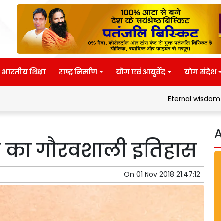
भारतीय शिक्षा
राष्ट्र निर्माण
योग एवं आयुर्वेद
योग संदेश
Eternal wisdom
Patanjal
A
ारत का गौरवशाली इतिहास
On
01 Nov 2018 21:47:12