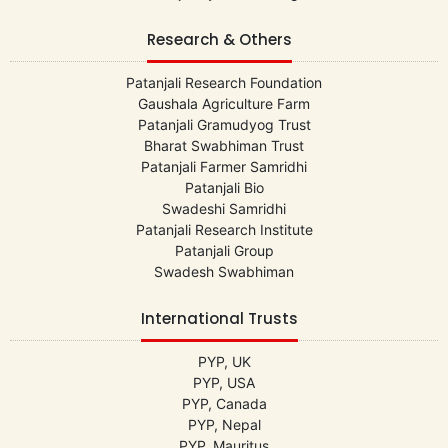
Research & Others
Patanjali Research Foundation
Gaushala Agriculture Farm
Patanjali Gramudyog Trust
Bharat Swabhiman Trust
Patanjali Farmer Samridhi
Patanjali Bio
Swadeshi Samridhi
Patanjali Research Institute
Patanjali Group
Swadesh Swabhiman
International Trusts
PYP, UK
PYP, USA
PYP, Canada
PYP, Nepal
PYP, Mauritus