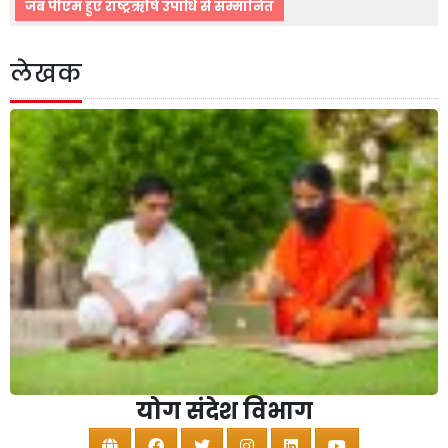
जब पीएम हुए राष्ट्रऋषि उपाधि से सम्मानित
लेखक
योग संदेश विभाग