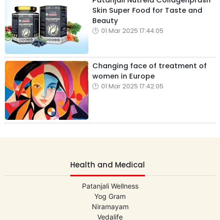
Skin Super Food for Taste and
Beauty
01 Mar 2025 17:44:05
Changing face of treatment of
women in Europe
01 Mar 2025 17:42:05
Health and Medical
Patanjali Wellness
Yog Gram
Niramayam
Vedalife