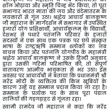
शॉल ओढ़ाया और स्मृति चिन्ह भेंट किया
,
तो पूरा
सभागार भारत माता की जय और वंदेमातरम के
जयकारों से गूंज उठा। श्रद्धेय आचार्य बालकृष्ण
जी महाराज के मार्गदर्शन में सभागार में उपस्थित
हजारों योग प्रशिक्षार्थी
,
आचार्यकुलम् के विद्यार्थी
,
देशभर से पधारे पतंजलि परिवार के हजारों
सदस्यों ने एक साथ एक पत्रक पर छपे संस्कृत
भाषा के राष्ट्रऋषि सम्मान श्लोकों का जब
वाचन किया और पतंजलि योगपीठ के महामंत्री
श्रद्धेय आचार्य बालकृष्ण ने उसके हिन्दी अनुवाद
द्वारा उसकी गरिमा परिभाषित की
,
तो संपूर्ण
वातावरण आत्मीय भावुकता से भर उठा। इस
अवसर पर आचार्यश्री ने बताया कि प्रधानमंत्री श्री
नरेंद्र मोदी के व्यक्तित्व की किन खूबियों के
कारण उन्हें यह सम्मान प्रदान किया जा रहा है।
सम्मान के प्रत्येक पद के साथ पूरा पंडाल
तालियों की गड़गड़ाहट से गूंजता रहा।
स्वामी रामदेव जी महाराज ने कहा कि नरेंद्र