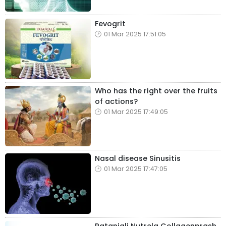
Fevogrit
01 Mar 2025 17:51:05
Who has the right over the fruits
of actions?
01 Mar 2025 17:49:05
Nasal disease Sinusitis
01 Mar 2025 17:47:05
Patanjali Nutrela Collagenprash