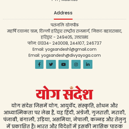
Address
पतंजलि योगपीठ
महर्षि दयानंद ग्राम, दिल्ली हरिद्वार राष्ट्रीय राजमार्ग, निकट बहादराबाद,
हरिद्वार - 249405, उत्तराखंड
फोन: 01334- 240008, 244107, 246737
Email: yogsandesh1@gmail.com
Email: yogsandesh@divyayoga.com
योग संदेश जिसमें योग, आयुर्वेद, संस्कृति, शोधन और
आध्यात्मिकता पर लेख हैं, यह हिंदी, अंग्रेजी, गुजराती, मराठी,
पंजाबी, बंगाली, उड़िया, असमिया, नेपाली, कन्नड़ और तेलुगु
में प्रकाशित हैं। भारत और विदेशों में इसकी मासिक पाठक