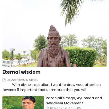
Eternal wisdom
01 Mar 2025 17:58:05
With divine inspiration, I want to draw your attention
towards 11 important facts. I am sure that you will
Patanjali's Yoga, Ayurveda and
Swadeshi Movement
01 Mar 2025 17:56:05