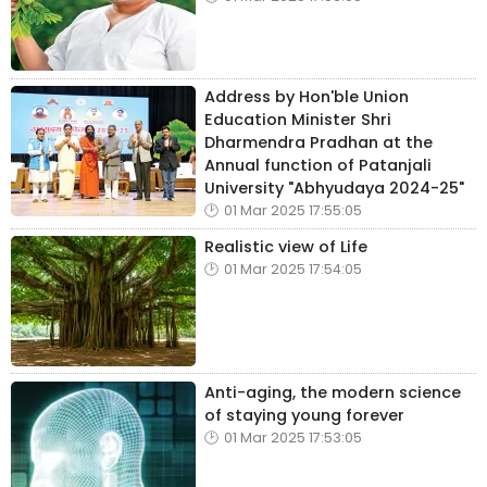
Address by Hon'ble Union
Education Minister Shri
Dharmendra Pradhan at the
Annual function of Patanjali
University "Abhyudaya 2024-25"
01 Mar 2025 17:55:05
Realistic view of Life
01 Mar 2025 17:54:05
Anti-aging, the modern science
of staying young forever
01 Mar 2025 17:53:05