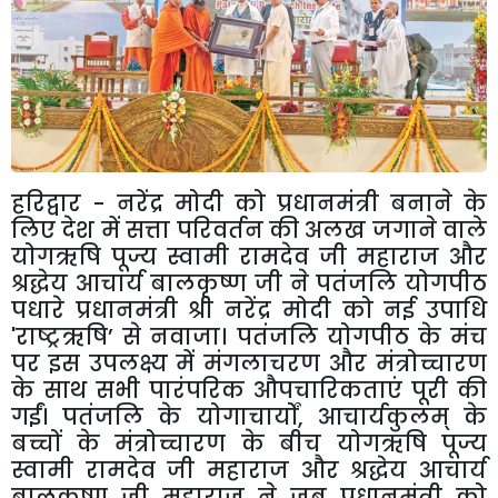
हरिद्वार
-
नरेंद्र मोदी को प्रधानमंत्री बनाने के
लिए देश में सत्ता परिवर्तन की अलख जगाने वाले
योगऋषि पूज्य स्वामी रामदेव जी महाराज और
श्रद्धेय आचार्य बालकृष्ण जी ने पतंजलि योगपीठ
पधारे प्रधानमंत्री श्री नरेंद्र मोदी को नई उपाधि
'
राष्ट्रऋषि
’
से नवाजा। पतंजलि योगपीठ के मंच
पर इस उपलक्ष्य में मंगलाचरण और मंत्रोच्चारण
के साथ सभी पारंपरिक औपचारिकताएं पूरी की
गईं। पतंजलि के योगाचार्यों
,
आचार्यकुलम् के
बच्चों के मंत्रोच्चारण के बीच योगऋषि पूज्य
स्वामी रामदेव जी महाराज और श्रद्धेय आचार्य
बालकृष्ण जी महाराज ने जब प्रधानमंत्री को