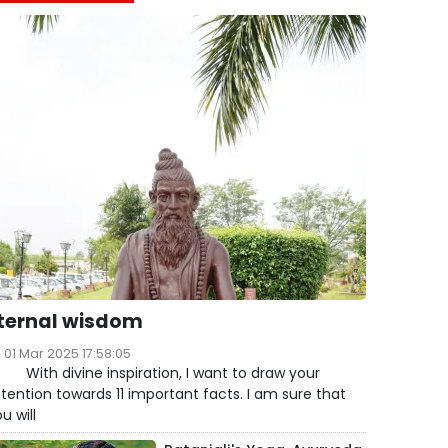
ternal wisdom
01 Mar 2025 17:58:05
ith divine inspiration, I want to draw your
tention towards 11 important facts. I am sure that
u will