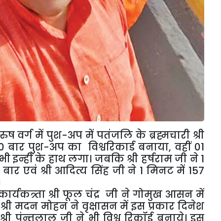
ुष वर्ग में पुश-अप में पतंजलि के ब्रह्मचारी श्री
0 बार पुश-अप का विश्वरिकार्ड बनाया, वहीं 01
 भी इन्हीं के हाथ लगा। जबकि श्री हर्षराम जी ने 1
र एवं श्री आदित्य सिंह जी ने 1 मिनट में 157
।
र्यकत्र्ता श्री फूल चंद्र जी ने गोमुख आसन में
श्री मदन मोहन ने वृक्षासन में इस प्रकार दिनेश
्री पंन्तलाल जी ने भी विश्व रिकॉर्ड बनाये। इस