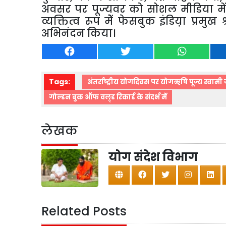
अवसर पर पूज्यवर को सोशल मीडिया में
व्यक्तित्व रूप मेें फेसबुक इंडिय़ा प्रमु
अभिनंदन किया।
Tags:
अंतर्राष्ट्रीय योगदिवस पर योगऋषि पूज्य स्वामी जी
गोल्डन बुक ऑफ वल्र्ड रिकार्ड के संदर्भ में
लेखक
योग संदेश विभाग
Related Posts