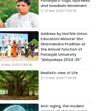
Patanjali's Yoga, Ayurveda
and Swadeshi Movement
01 Mar 2025 17:56:05
Address by Hon'ble Union
Education Minister Shri
Dharmendra Pradhan at
the Annual function of
Patanjali University
"Abhyudaya 2024-25"
01 Mar 2025 17:55:05
Realistic view of Life
01 Mar 2025 17:54:05
Anti-aging, the modern