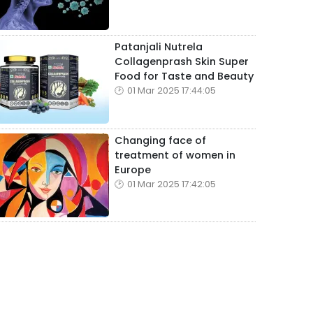
Patanjali Nutrela
Collagenprash Skin Super
Food for Taste and Beauty
01 Mar 2025 17:44:05
Changing face of
treatment of women in
Europe
01 Mar 2025 17:42:05