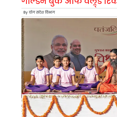
गोल्डन बुक ऑफ वल्र्ड रिकार्
By
योग संदेश विभाग