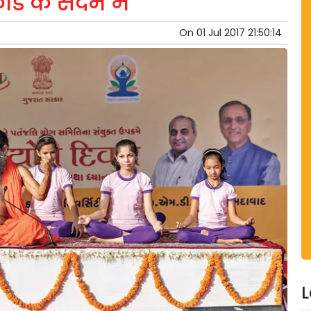
ड के संदर्भ में
On
01 Jul 2017 21:50:14
L