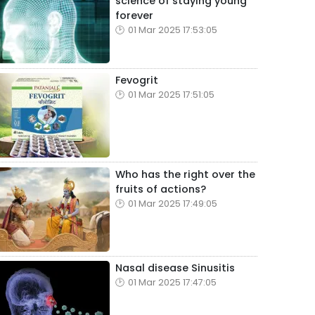
science of staying young
forever
01 Mar 2025 17:53:05
Fevogrit
01 Mar 2025 17:51:05
Who has the right over the
fruits of actions?
01 Mar 2025 17:49:05
Nasal disease Sinusitis
01 Mar 2025 17:47:05