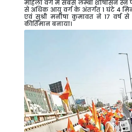
महिला वर्ग में सबसे लम्बा शीर्षासन स्न पत
से अधिक आयु वर्ग के अंतर्गत 1 घंटे 4 म
एवं सुश्री मनीषा कुमावत ने 17 वर्ष 
कीर्तिमान बनाया।