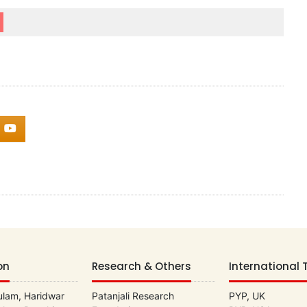
on
Research & Others
International 
lam, Haridwar
Patanjali Research
PYP, UK