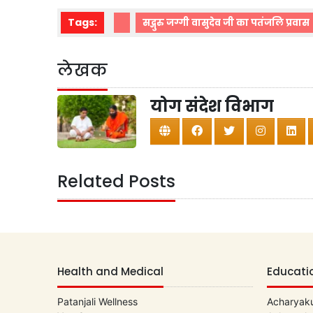
Tags:
सद्गुरु जग्गी वासुदेव जी का पतंजलि प्रवास
लेखक
योग संदेश विभाग
Related Posts
Health and Medical
Educati
Patanjali Wellness
Acharyaku