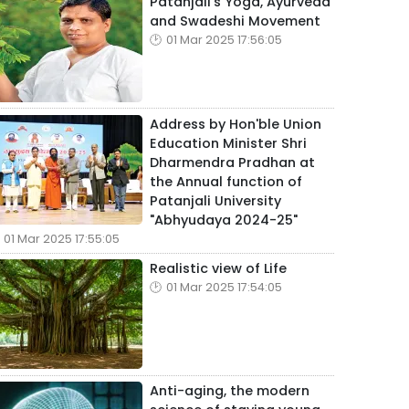
Patanjali's Yoga, Ayurveda
and Swadeshi Movement
01 Mar 2025 17:56:05
Address by Hon'ble Union
Education Minister Shri
Dharmendra Pradhan at
the Annual function of
Patanjali University
"Abhyudaya 2024-25"
01 Mar 2025 17:55:05
Realistic view of Life
01 Mar 2025 17:54:05
Anti-aging, the modern