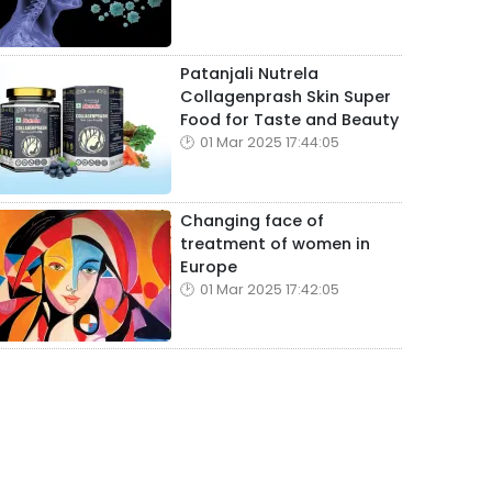
Patanjali Nutrela
Collagenprash Skin Super
Food for Taste and Beauty
01 Mar 2025 17:44:05
Changing face of
treatment of women in
Europe
01 Mar 2025 17:42:05