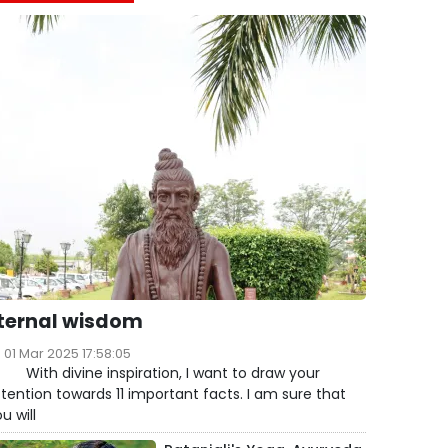
ternal wisdom
01 Mar 2025 17:58:05
ith divine inspiration, I want to draw your
tention towards 11 important facts. I am sure that
u will