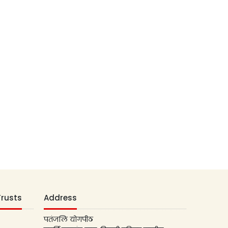
Trusts
Address
पतंजलि योगपीठ