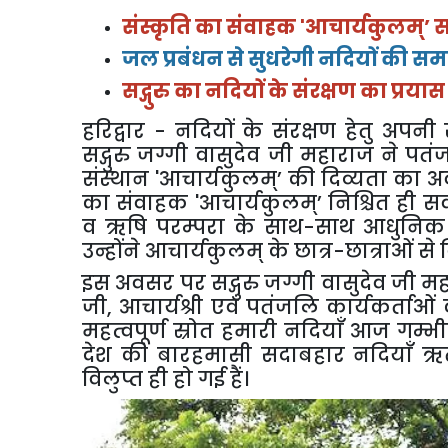
संस्कृति का संवाहक
'
आचार्यकुलम्
’
स
जल प्रबंधन से सुधरेगी नदियों की सम
सद्गुरु का नदियों के संरक्षण का प्रय
हरिद्वार
-
नदियों के संरक्षण हेतु अपनी राष
सद्गुरु जग्गी वासुदेव जी महाराज ने प
संस्थान
'
आचार्यकुलम्
’
की दिव्यता का अ
का संवाहक
'
आचार्यकुलम्
’
निश्चित ही सर्
व ऋषि परम्परा के साथ-साथ आधुनिक श
उन्होंने आचार्यकुलम् के छात्र-छात्राओं से
इस अवसर पर सद्गुरु जग्गी वासुदेव जी महा
जी
,
आचार्यश्री एवं पतंजलि कार्यकर्त
महत्वपूर्ण स्रोत हमारी नदियाँ आज गम्भी
देश की बारहमासी सदाबहार नदियाँ ऋतु
विलुप्त ही हो गई हैं।