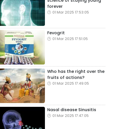
science of staying young
forever
01 Mar 2025 17:53:05
Fevogrit
01 Mar 2025 17:51:05
Who has the right over the
fruits of actions?
01 Mar 2025 17:49:05
Nasal disease Sinusitis
01 Mar 2025 17:47:05