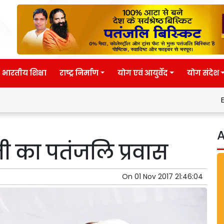
भारतीय शिक्षा
राष्ट्र निर्माण
योग एवं आयुर्वेद
योग संदेश
Eternal wisdom
A
 जी का पतंजलि प्रवास
On
01 Nov 2017 21:46:04