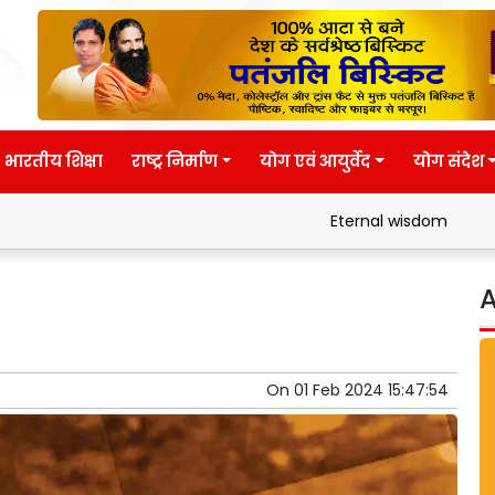
भारतीय शिक्षा
राष्ट्र निर्माण
योग एवं आयुर्वेद
योग संदेश
Eternal wisdom
Patanjali's Yog
A
On
01 Feb 2024 15:47:54