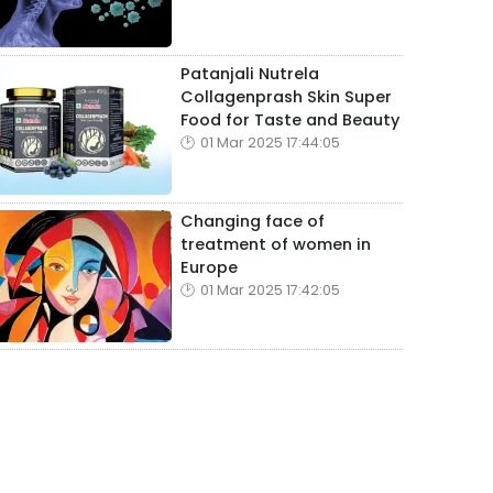
Patanjali Nutrela
Collagenprash Skin Super
Food for Taste and Beauty
01 Mar 2025 17:44:05
Changing face of
treatment of women in
Europe
01 Mar 2025 17:42:05