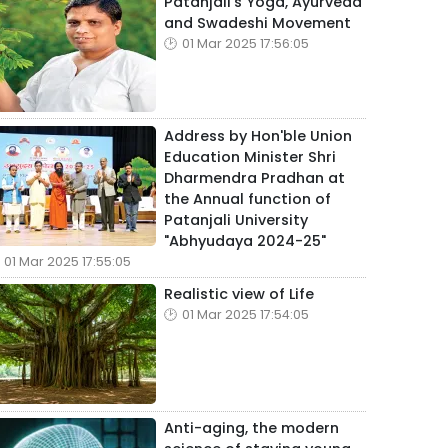
Patanjali's Yoga, Ayurveda
and Swadeshi Movement
01 Mar 2025 17:56:05
Address by Hon'ble Union
Education Minister Shri
Dharmendra Pradhan at
the Annual function of
Patanjali University
"Abhyudaya 2024-25"
01 Mar 2025 17:55:05
Realistic view of Life
01 Mar 2025 17:54:05
Anti-aging, the modern