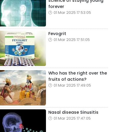
science of staying young
forever
01 Mar 2025 17:53:05
Fevogrit
01 Mar 2025 17:51:05
Who has the right over the
fruits of actions?
01 Mar 2025 17:49:05
Nasal disease Sinusitis
01 Mar 2025 17:47:05