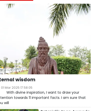
ternal wisdom
01 Mar 2025 17:58:05
ith divine inspiration, I want to draw your
tention towards 11 important facts. I am sure that
u will