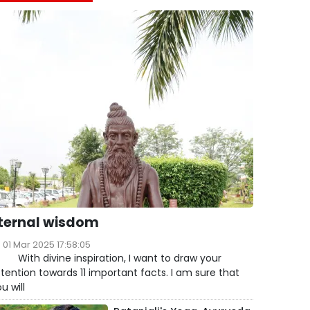
ternal wisdom
01 Mar 2025 17:58:05
ith divine inspiration, I want to draw your
tention towards 11 important facts. I am sure that
u will