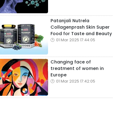
Patanjali Nutrela
Collagenprash Skin Super
Food for Taste and Beauty
01 Mar 2025 17:44:05
Changing face of
treatment of women in
Europe
01 Mar 2025 17:42:05