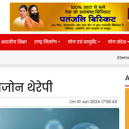
भारतीय शिक्षा
राष्ट्र निर्माण
योग एवं आयुर्वेद
योग संदेश
Eternal wisdom
A
जोन थेरेपी
On
01 Jun 2024 17:56:43