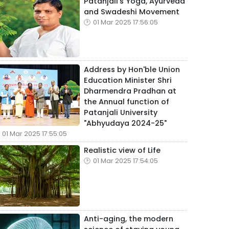
Patanjali's Yoga, Ayurveda
and Swadeshi Movement
01 Mar 2025 17:56:05
Address by Hon'ble Union
Education Minister Shri
Dharmendra Pradhan at
the Annual function of
Patanjali University
"Abhyudaya 2024-25"
01 Mar 2025 17:55:05
Realistic view of Life
01 Mar 2025 17:54:05
Anti-aging, the modern