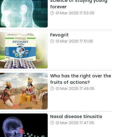
science of staying young
forever
01 Mar 2025 17:53:05
Fevogrit
01 Mar 2025 17:51:05
Who has the right over the
fruits of actions?
01 Mar 2025 17:49:05
Nasal disease Sinusitis
01 Mar 2025 17:47:05