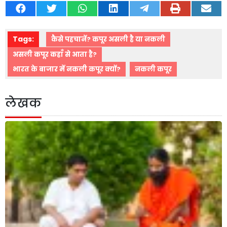
Tags:
कैसे पहचानें? कपूर असली है या नकली
असली कपूर कहाँ से आता है?
भारत के बाजार में नकली कपूर क्यों?
नकली कपूर
लेखक