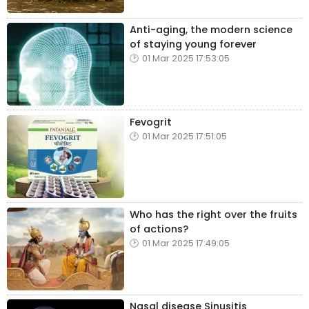
Anti-aging, the modern science
of staying young forever
01 Mar 2025 17:53:05
Fevogrit
01 Mar 2025 17:51:05
Who has the right over the fruits
of actions?
01 Mar 2025 17:49:05
Nasal disease Sinusitis