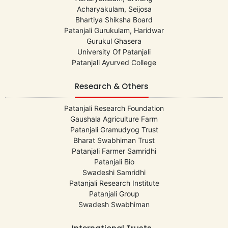
Acharyakulam, Seijosa
Bhartiya Shiksha Board
Patanjali Gurukulam, Haridwar
Gurukul Ghasera
University Of Patanjali
Patanjali Ayurved College
Research & Others
Patanjali Research Foundation
Gaushala Agriculture Farm
Patanjali Gramudyog Trust
Bharat Swabhiman Trust
Patanjali Farmer Samridhi
Patanjali Bio
Swadeshi Samridhi
Patanjali Research Institute
Patanjali Group
Swadesh Swabhiman