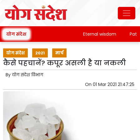
योग संदेश
Eternal wisdom
Patanjali
योग संदेश
2021
मार्च
कैसे पहचानें? कपूर असली है या नकली
By
योग संदेश विभाग
On
01 Mar 2021 21:47:25