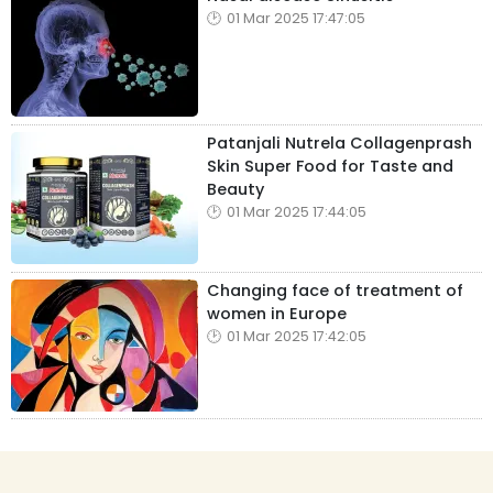
01 Mar 2025 17:47:05
Patanjali Nutrela Collagenprash
Skin Super Food for Taste and
Beauty
01 Mar 2025 17:44:05
Changing face of treatment of
women in Europe
01 Mar 2025 17:42:05