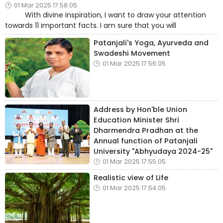
01 Mar 2025 17:58:05
With divine inspiration, I want to draw your attention
towards 11 important facts. I am sure that you will
Patanjali's Yoga, Ayurveda and
Swadeshi Movement
01 Mar 2025 17:56:05
Address by Hon'ble Union
Education Minister Shri
Dharmendra Pradhan at the
Annual function of Patanjali
University "Abhyudaya 2024-25"
01 Mar 2025 17:55:05
Realistic view of Life
01 Mar 2025 17:54:05