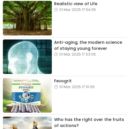
Realistic view of Life
01 Mar 2025 17:54:05
Anti-aging, the modern science
of staying young forever
01 Mar 2025 17:53:05
Fevogrit
01 Mar 2025 17:51:05
Who has the right over the fruits
of actions?