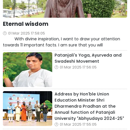
Eternal wisdom
01 Mar 2025 17:58:05
With divine inspiration, I want to draw your attention
towards 11 important facts. I am sure that you will
Patanjali's Yoga, Ayurveda and
Swadeshi Movement
01 Mar 2025 17:56:05
Address by Hon'ble Union
Education Minister Shri
Dharmendra Pradhan at the
Annual function of Patanjali
University "Abhyudaya 2024-25"
01 Mar 2025 17:55:05