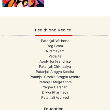
Health and Medical
Patanjali Wellness
Yog Gram
Niramayam
Vedalife
Apply for Franchise
Patanjali Chikitsalya
Patanjali Arogya Kendra
Patanjali Gramin Arogya Kendra
Patanjali Mega Store
Yagya Darshan
Divya Pharmacy
Patanjali Ayurved
Education