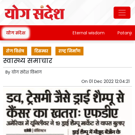
योग संदेश
Eternal wisdom
Patanjali's Y
रोग विशेष
दिसम्बर
राष्ट्र निर्माण
स्वास्थ्य समाचार
By
योग संदेश विभाग
On
01 Dec 2022 12:04:21