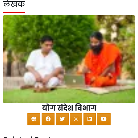
लेखक
योग संदेश विभाग