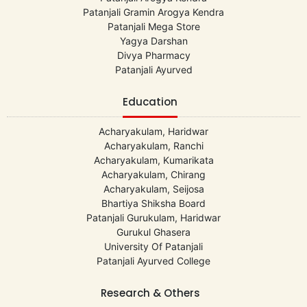
Patanjali Gramin Arogya Kendra
Patanjali Mega Store
Yagya Darshan
Divya Pharmacy
Patanjali Ayurved
Education
Acharyakulam, Haridwar
Acharyakulam, Ranchi
Acharyakulam, Kumarikata
Acharyakulam, Chirang
Acharyakulam, Seijosa
Bhartiya Shiksha Board
Patanjali Gurukulam, Haridwar
Gurukul Ghasera
University Of Patanjali
Patanjali Ayurved College
Research & Others