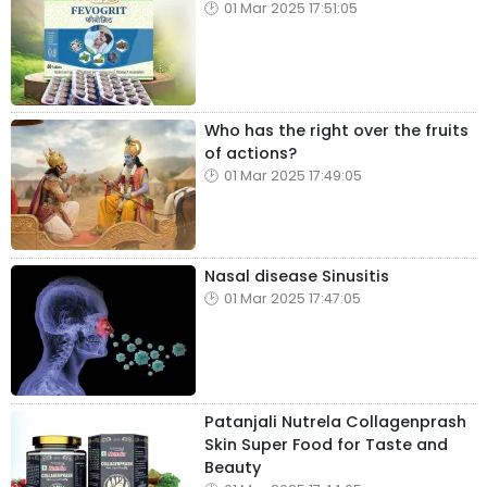
01 Mar 2025 17:51:05
Who has the right over the fruits
of actions?
01 Mar 2025 17:49:05
Nasal disease Sinusitis
01 Mar 2025 17:47:05
Patanjali Nutrela Collagenprash
Skin Super Food for Taste and
Beauty