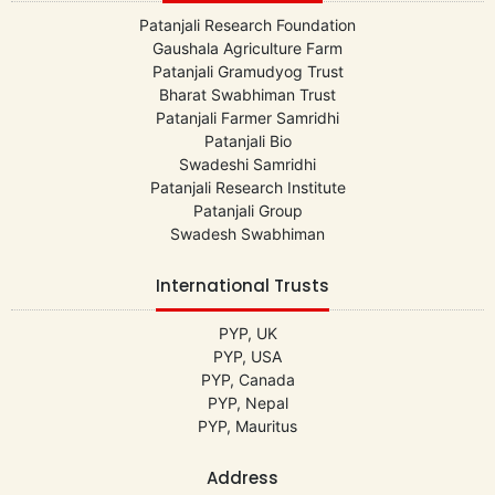
Patanjali Research Foundation
Gaushala Agriculture Farm
Patanjali Gramudyog Trust
Bharat Swabhiman Trust
Patanjali Farmer Samridhi
Patanjali Bio
Swadeshi Samridhi
Patanjali Research Institute
Patanjali Group
Swadesh Swabhiman
International Trusts
PYP, UK
PYP, USA
PYP, Canada
PYP, Nepal
PYP, Mauritus
Address