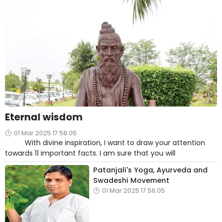
Eternal wisdom
01 Mar 2025 17:58:05
With divine inspiration, I want to draw your attention
towards 11 important facts. I am sure that you will
Patanjali's Yoga, Ayurveda and
Swadeshi Movement
01 Mar 2025 17:56:05