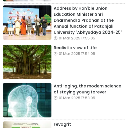
Address by Hon'ble Union
Education Minister Shri
Dharmendra Pradhan at the
Annual function of Patanjali
University "Abhyudaya 2024-25"
01 Mar 2025 17:55:05
Realistic view of Life
01 Mar 2025 17:54:05
Anti-aging, the modern science
of staying young forever
01 Mar 2025 17:53:05
Fevogrit