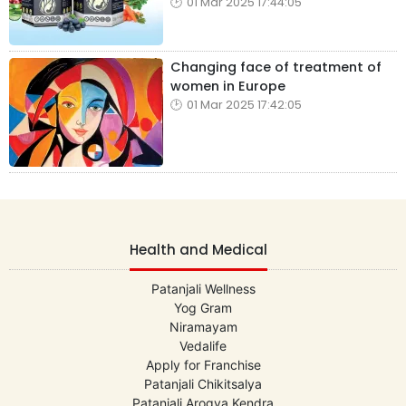
01 Mar 2025 17:44:05
Changing face of treatment of
women in Europe
01 Mar 2025 17:42:05
Health and Medical
Patanjali Wellness
Yog Gram
Niramayam
Vedalife
Apply for Franchise
Patanjali Chikitsalya
Patanjali Arogya Kendra