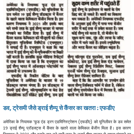
डव
,
ट्रेसमी
जैसे
ड्राई
शैम्पू
से
कैंसर
का
खतरा
:
एफडीए
अमेरिका के
नियामक
‘
फूड
एंड
ड्रग
एडमिनिस्ट्रेशन
(
एफडीए
)
को
यूनिलीवर
के
डव
समेत
19
ड्राई
शैम्पू
प्रॉडक्ट्स
में
कैंसर
के
खतरे
वाला
केमिकल
बेंजीन
मिला
है।
इस
कारण