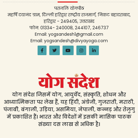
पतंजलि योगपीठ
महर्षि दयानंद ग्राम, दिल्ली हरिद्वार राष्ट्रीय राजमार्ग, निकट बहादराबाद,
हरिद्वार - 249405, उत्तराखंड
फोन: 01334- 240008, 244107, 246737
Email: yogsandesh1@gmail.com
Email: yogsandesh@divyayoga.com
योग संदेश जिसमें योग, आयुर्वेद, संस्कृति, शोधन और
आध्यात्मिकता पर लेख हैं, यह हिंदी, अंग्रेजी, गुजराती, मराठी,
पंजाबी, बंगाली, उड़िया, असमिया, नेपाली, कन्नड़ और तेलुगु
में प्रकाशित हैं। भारत और विदेशों में इसकी मासिक पाठक
संख्या दस लाख से अधिक है।