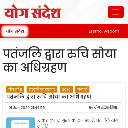
योग संदेश
Eternal wisdom
पतंजलि द्वारा रुचि सोया
का अधिग्रहण
योग संदेश
संस्कृति एवं संस्कार
2020
जनवरी
पतंजलि द्वारा रुचि सोया का अधिग्रहण
01 Jan 2020 21:44:55
By
योग संदेश विभाग
राकेश कुमार मुख्य केन्द्रीय प्रभारी, पतंजलि योग
समिति