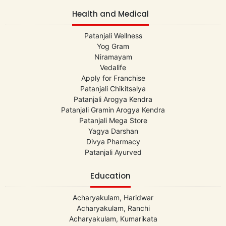
Health and Medical
Patanjali Wellness
Yog Gram
Niramayam
Vedalife
Apply for Franchise
Patanjali Chikitsalya
Patanjali Arogya Kendra
Patanjali Gramin Arogya Kendra
Patanjali Mega Store
Yagya Darshan
Divya Pharmacy
Patanjali Ayurved
Education
Acharyakulam, Haridwar
Acharyakulam, Ranchi
Acharyakulam, Kumarikata