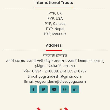
International Trusts
PYP, UK
PYP, USA
PYP, Canada
PYP, Nepal
PYP, Mauritus
Address
पतंजलि योगपीठ
महर्षि दयानंद ग्राम, दिल्ली हरिद्वार राष्ट्रीय राजमार्ग, निकट बहादराबाद,
हरिद्वार - 249405, उत्तराखंड
फोन: 01334- 240008, 244107, 246737
Email: yogsandesh1@gmail.com
Email: yogsandesh@divyayoga.com