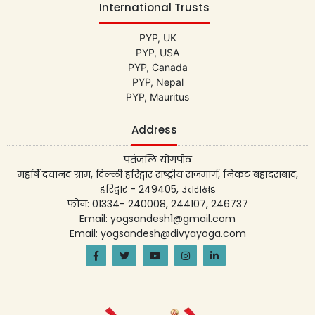
International Trusts
PYP, UK
PYP, USA
PYP, Canada
PYP, Nepal
PYP, Mauritus
Address
पतंजलि योगपीठ
महर्षि दयानंद ग्राम, दिल्ली हरिद्वार राष्ट्रीय राजमार्ग, निकट बहादराबाद,
हरिद्वार - 249405, उत्तराखंड
फोन: 01334- 240008, 244107, 246737
Email: yogsandesh1@gmail.com
Email: yogsandesh@divyayoga.com