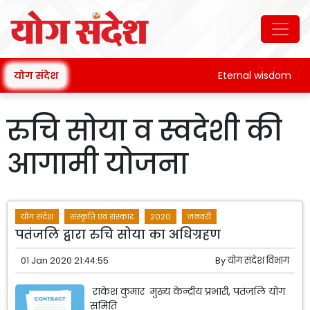
योग संदेश
Eternal wisdom
रुचि सोया व स्वदेशी की
आगामी योजना
योग संदेश
संस्कृति एवं संस्कार
2020
जनवरी
पतंजलि द्वारा रुचि सोया का अधिग्रहण
01 Jan 2020 21:44:55
By
योग संदेश विभाग
राकेश कुमार मुख्य केन्द्रीय प्रभारी, पतंजलि योग
समिति