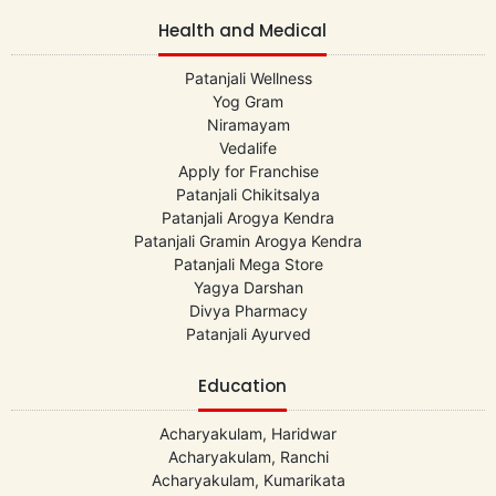
Health and Medical
Patanjali Wellness
Yog Gram
Niramayam
Vedalife
Apply for Franchise
Patanjali Chikitsalya
Patanjali Arogya Kendra
Patanjali Gramin Arogya Kendra
Patanjali Mega Store
Yagya Darshan
Divya Pharmacy
Patanjali Ayurved
Education
Acharyakulam, Haridwar
Acharyakulam, Ranchi
Acharyakulam, Kumarikata