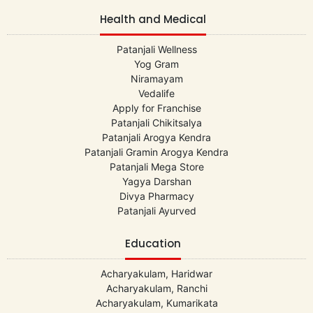
Health and Medical
Patanjali Wellness
Yog Gram
Niramayam
Vedalife
Apply for Franchise
Patanjali Chikitsalya
Patanjali Arogya Kendra
Patanjali Gramin Arogya Kendra
Patanjali Mega Store
Yagya Darshan
Divya Pharmacy
Patanjali Ayurved
Education
Acharyakulam, Haridwar
Acharyakulam, Ranchi
Acharyakulam, Kumarikata