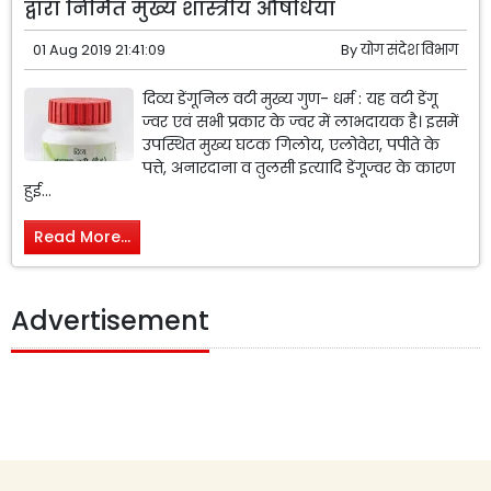
द्वारा निर्मित मुख्य शास्त्रीय औषधियाँ
01 Aug 2019 21:41:09
By
योग संदेश विभाग
दिव्य डेंगूनिल वटी मुख्य गुण- धर्म : यह वटी डेंगू
ज्वर एवं सभी प्रकार के ज्वर में लाभदायक है। इसमें
उपस्थित मुख्य घटक गिलोय, एलोवेरा, पपीते के
पत्ते, अनारदाना व तुलसी इत्यादि डेंगूज्वर के कारण
हुई...
Read More...
Advertisement