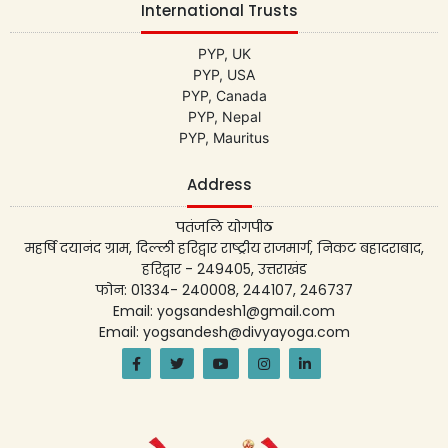
International Trusts
PYP, UK
PYP, USA
PYP, Canada
PYP, Nepal
PYP, Mauritus
Address
पतंजलि योगपीठ
महर्षि दयानंद ग्राम, दिल्ली हरिद्वार राष्ट्रीय राजमार्ग, निकट बहादराबाद,
हरिद्वार - 249405, उत्तराखंड
फोन: 01334- 240008, 244107, 246737
Email: yogsandesh1@gmail.com
Email: yogsandesh@divyayoga.com