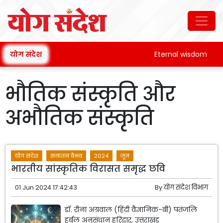
योग संदेश
Eternal wisdom
भौतिक संस्कृति और
अभौतिक संस्कृति
योग संदेश
सनातन वैभव
2024
जून
भारतीय सांस्कृतिक विरासत समृद्ध छवि
01 Jun 2024 17:42:43
By
योग संदेश विभाग
डॉ. रीना अग्रवाल (हिंदी वैज्ञानिक-बी) पतंजलि
हर्बल अनुसंधान हरिद्वार, उत्तराखंड