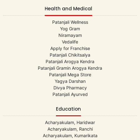
Health and Medical
Patanjali Wellness
Yog Gram
Niramayam
Vedalife
Apply for Franchise
Patanjali Chikitsalya
Patanjali Arogya Kendra
Patanjali Gramin Arogya Kendra
Patanjali Mega Store
Yagya Darshan
Divya Pharmacy
Patanjali Ayurved
Education
Acharyakulam, Haridwar
Acharyakulam, Ranchi
Acharyakulam, Kumarikata