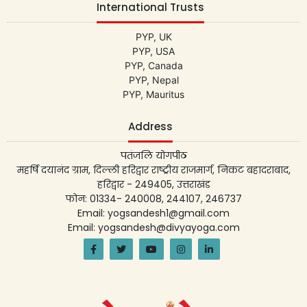
International Trusts
PYP, UK
PYP, USA
PYP, Canada
PYP, Nepal
PYP, Mauritus
Address
पतंजलि योगपीठ
महर्षि दयानंद ग्राम, दिल्ली हरिद्वार राष्ट्रीय राजमार्ग, निकट बहादराबाद,
हरिद्वार - 249405, उत्तराखंड
फोन: 01334- 240008, 244107, 246737
Email: yogsandesh1@gmail.com
Email: yogsandesh@divyayoga.com