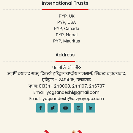
International Trusts
PYP, UK
PYP, USA
PYP, Canada
PYP, Nepal
PYP, Mauritus
Address
पतंजलि योगपीठ
महर्षि दयानंद ग्राम, दिल्ली हरिद्वार राष्ट्रीय राजमार्ग, निकट बहादराबाद,
हरिद्वार - 249405, उत्तराखंड
फोन: 01334- 240008, 244107, 246737
Email: yogsandesh1@gmail.com
Email: yogsandesh@divyayoga.com