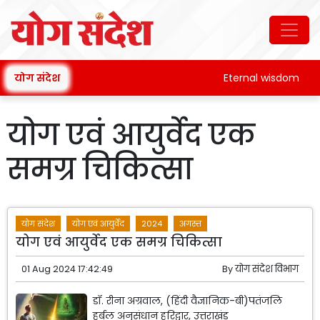
योग संदेश
Eternal wisdom
योग एवं आयुर्वेद एक
समग्र चिकित्सा
योग संदेश
योग एवं आयुर्वेद
2024
अगस्त
योग एवं आयुर्वेद एक समग्र चिकित्सा
01 Aug 2024 17:42:49
By
योग संदेश विभाग
डॉ. रीना अग्रवाल, (हिंदी वैज्ञानिक-बी)पतंजलि
हर्बल अनुसंधान हरिद्वार, उत्तराखंड