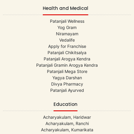
Health and Medical
Patanjali Wellness
Yog Gram
Niramayam
Vedalife
Apply for Franchise
Patanjali Chikitsalya
Patanjali Arogya Kendra
Patanjali Gramin Arogya Kendra
Patanjali Mega Store
Yagya Darshan
Divya Pharmacy
Patanjali Ayurved
Education
Acharyakulam, Haridwar
Acharyakulam, Ranchi
Acharyakulam, Kumarikata