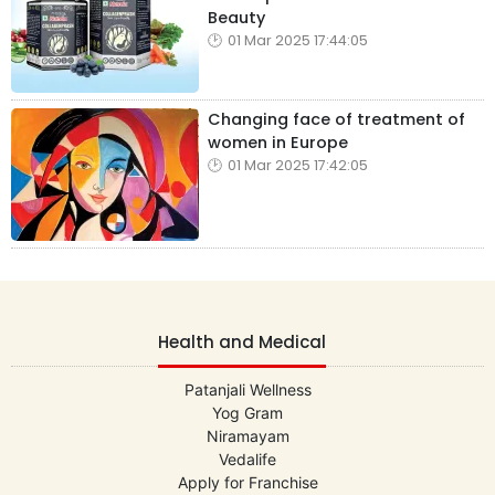
Beauty
01 Mar 2025 17:44:05
Changing face of treatment of
women in Europe
01 Mar 2025 17:42:05
Health and Medical
Patanjali Wellness
Yog Gram
Niramayam
Vedalife
Apply for Franchise