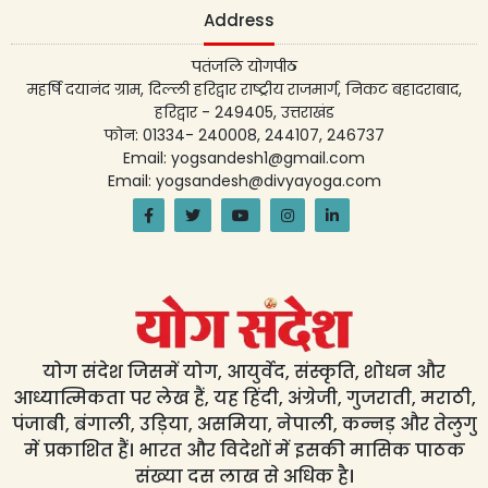
Address
पतंजलि योगपीठ
महर्षि दयानंद ग्राम, दिल्ली हरिद्वार राष्ट्रीय राजमार्ग, निकट बहादराबाद,
हरिद्वार - 249405, उत्तराखंड
फोन: 01334- 240008, 244107, 246737
Email: yogsandesh1@gmail.com
Email: yogsandesh@divyayoga.com
योग संदेश जिसमें योग, आयुर्वेद, संस्कृति, शोधन और
आध्यात्मिकता पर लेख हैं, यह हिंदी, अंग्रेजी, गुजराती, मराठी,
पंजाबी, बंगाली, उड़िया, असमिया, नेपाली, कन्नड़ और तेलुगु
में प्रकाशित हैं। भारत और विदेशों में इसकी मासिक पाठक
संख्या दस लाख से अधिक है।