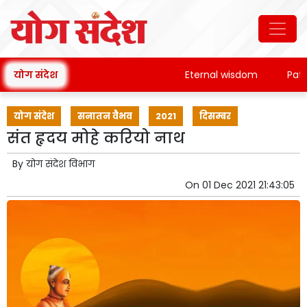
योग संदेश
Eternal wisdom
Patanjal
योग संदेश
सनातन वैभव
2021
दिसम्बर
संत हृदय मोहे करियो नाथ
By
योग संदेश विभाग
On
01 Dec 2021 21:43:05