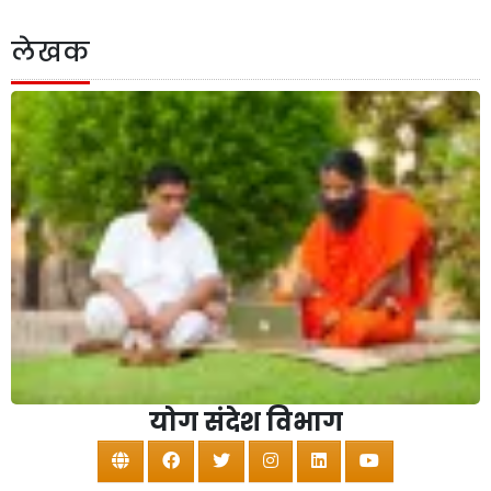
लेखक
योग संदेश विभाग