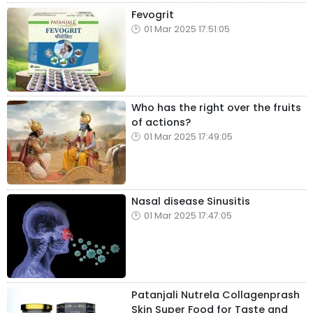
Fevogrit
01 Mar 2025 17:51:05
Who has the right over the fruits
of actions?
01 Mar 2025 17:49:05
Nasal disease Sinusitis
01 Mar 2025 17:47:05
Patanjali Nutrela Collagenprash
Skin Super Food for Taste and