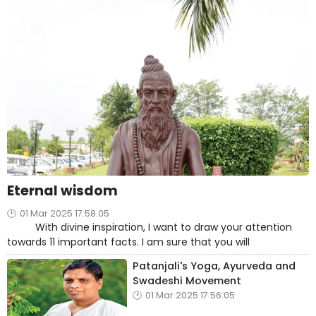
Eternal wisdom
01 Mar 2025 17:58:05
With divine inspiration, I want to draw your attention
towards 11 important facts. I am sure that you will
Patanjali's Yoga, Ayurveda and
Swadeshi Movement
01 Mar 2025 17:56:05