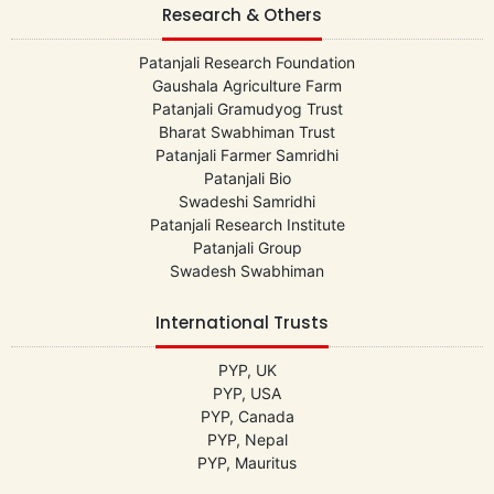
Research & Others
Patanjali Research Foundation
Gaushala Agriculture Farm
Patanjali Gramudyog Trust
Bharat Swabhiman Trust
Patanjali Farmer Samridhi
Patanjali Bio
Swadeshi Samridhi
Patanjali Research Institute
Patanjali Group
Swadesh Swabhiman
International Trusts
PYP, UK
PYP, USA
PYP, Canada
PYP, Nepal
PYP, Mauritus