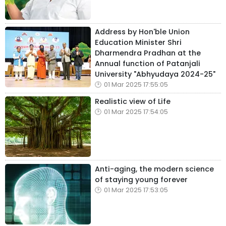
Address by Hon'ble Union
Education Minister Shri
Dharmendra Pradhan at the
Annual function of Patanjali
University "Abhyudaya 2024-25"
01 Mar 2025 17:55:05
Realistic view of Life
01 Mar 2025 17:54:05
Anti-aging, the modern science
of staying young forever
01 Mar 2025 17:53:05