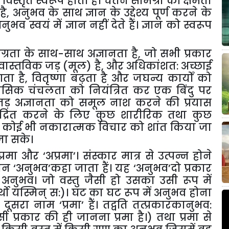
का विस्तृत स्वरूप होता है। चेतन सामग्री की क्षमता
, अनुभव के साथ ज्ञान के उद्देश्य पूर्ण करने के
व स्वयं में ज्ञान नहीं देते हैं। ज्ञान को स्वरूप
्यग्रता के साथ-साथ अज्ञानता है, जो सभी प्रकार
स्तविक जड़ (मूल) है, और अधिकांशत: अच्छाई
ा है, वितृष्णा बढ़ता है और जघन्य कार्यों को
नसिक चंचलता को नियंत्रित कर एक बिंदु पर
ी जड़ अज्ञानता को समूल नाश करने की प्रयास
ंद्रित करने के लिए कुछ शारीरिक तथा कुछ
े कोई भी नकारात्मक विचार को शांत किया जा
ा सके।
‘प्रमा और ‘अप्रमा
’
। संस्कार मात्र से उत्पन्न होने
्ञान ‘अनुभव
’
कहा जाता हैं। यह ‘अनुभव
’
दो प्रकार
थ अनुभव। जो वस्तु जैसी हो उसका उसी रूप में
थो यस्मिन् स:)। घट का घट रूप में अनुभव होना
दूसरा नाम ‘प्रमा
’
हैं। तद्वति तत्प्रकारकानुभव:
सी प्रकार की ही जानना प्रमा है।) तथा प्रमा से