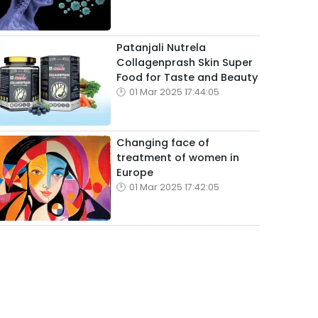
Patanjali Nutrela
Collagenprash Skin Super
Food for Taste and Beauty
01 Mar 2025 17:44:05
Changing face of
treatment of women in
Europe
01 Mar 2025 17:42:05