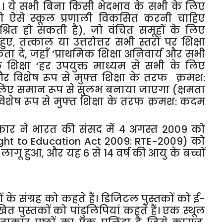
ै । ये सभी बिना किसी भेदभाव के सभी के लिए
ं को ऐसे स्कूल प्रणाली विकसित करनी चाहिए
्रित हो सकती है), जो वंचित समूहों के लिए
 हुए, तत्काल या उत्तरोत्तर सभी स्तरों पर शिक्षा
 दे, जहाँ ‘प्राथमिक शिक्षा अनिवार्य और सभी
 शिक्षा ‘हर उपयुक्त माध्यम से सभी के लिए
विशेष रूप से मुफ्त शिक्षा के तरफ क्रमश:
 लिए समान रूप से सुलभ बनाया जाएगा (क्षमता
शेष रूप से मुफ्त शिक्षा के तरफ क्रमश: कदम
कार ने भारत की संसद में 4 अगस्त 2009 को
ght to Education Act 2009: RTE-2009)
को
ागू हुआ, और यह 6 से 14 वर्ष की आयु के बच्चों
 के संग्रह को कहते हैं। डिजिटल पुस्तकों को ई-
 पुस्तकों को पांडुलिपियां कहते हैं। एक स्थूल