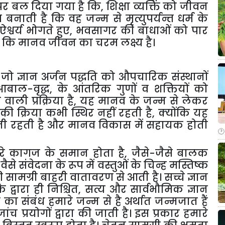
 पर बल दिया गया है कि, शिक्षा व्यक्ति को जीवन
बनाती है कि वह जन्म से मृत्युपर्यन्त धर्म के
ऐश्वर्य भोगते हुए, भवसागर की बाधाओं को पार
जो कि मानव जीवन का चरम लक्ष्य है।
 जो ज्ञान अर्जन पद्धति को औपचारिक संस्थानों
ति-आबाल-वृद्ध, के आंतरिक गुणों व शक्तियों को
वाली प्रक्रिया है, यह मानव के जन्म से लेकर
 की क्रिया कभी स्थिर नहीं रहती है, क्योंकि यह
ती रहती है और मानव विकास में सहायक होती
कागज के समान होता है, जैसे-जैसे बालक
ैसे संवेदना के रूप में वस्तुओं के चिन्ह मस्तिष्क
की सामग्री बाहरी वातावरण से आती है। सच्चे ज्ञान
ि के द्वारा ही निश्चित, सत्य और सार्वभौमिक ज्ञान
न का संबंध हमारे जन्म से है अर्थात जन्मजात हैं
ंच प्रयोगों द्वारा की जाती है। इस प्रकार हमारे