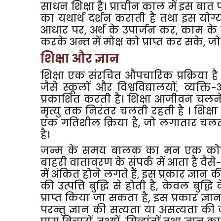
साधन शिक्षा है। प्राचीन काल में इस बात
का यथार्थ दर्शन कराती है तथा इस योग्य 
आधार पर, अर्थ के उपार्जन कर, काम के 
करके अन्त में मोक्ष को प्राप्त कर सके, 
शिक्षा और ज्ञान
शिक्षा एक संरचित औपचारिक प्रक्रिया है
जैसे स्कूलों और विश्वविद्यालयों, व्यक्
प्रकाशित करती है। शिक्षा आजीवन चलने 
मृत्यु तक निरंतर चलती रहती है । शिक्षा
एक गतिशील क्रिया है, जो लगातार चल
है।
जन्म के समय बालक का मन एक कोरे 
बाहरी वातावरण के संपर्क में आता है वैसे-व
में अंकित होने लगते हैं, इस प्रकार ज्ञान 
की उत्पत्ति बुद्धि से होती है, केवल बुद्ध
प्राप्त किया जा सकता है, इस प्रकार ज्ञा
परन्तु ज्ञान की सत्यता या असत्यता की जा