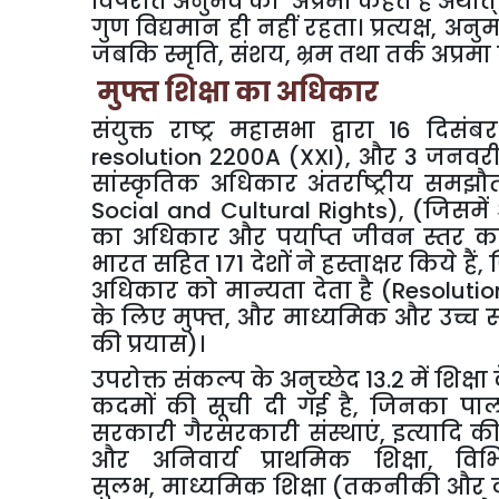
विपरीत अनुभव को ‘अप्रमा
’
कहते हैं अर्थ
गुण विद्यमान ही नहीं रहता। प्रत्यक्ष, अनु
जबकि स्मृति, संशय, भ्रम तथा तर्क अप्रमा 
मुफ्त शिक्षा का अधिकार
संयुक्त राष्ट्र महासभा द्वारा 16 दि
resolution 2200A (XXI)
, और 3 जनवरी 
सांस्कृतिक अधिकार अंतर्राष्ट्रीय समझ
Social and Cultural Rights)
, (जिसमें
का अधिकार और पर्याप्त जीवन स्तर 
भारत सहित 171 देशों ने हस्ताक्षर किये हैं
अधिकार को मान्यता देता है
(Resolutio
के लिए मुफ्त, और माध्यमिक और उच्च स्
की प्रयास)।
उपरोक्त संकल्प के अनुच्छेद 13.2 में शिक्
कदमों की सूची दी गई है, जिनका पालन 
सरकारी गैरसरकारी संस्थाएं, इत्यादि की
और अनिवार्य प्राथमिक शिक्षा, व
सुलभ,
माध्यमिक शिक्षा (तकनीकी और व