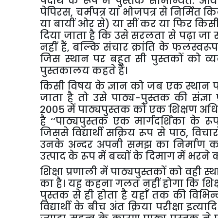
पदार्थ के रूप में पुस्तक सामान्यत: आय
पेपिरस, चर्मपत्र या भोजपत्र से निर्मित
या बायीं ओर से) या सीं कर या फिर किसी
दिया जाता है कि उसे सरलता से पढ़ा जा स
नहीं हैं, बल्कि संचार क्रांति के फलस्वरूप
जिस स्थान पर बहुत सी पुस्तकों को व्य
पुस्तकालय कहते हैं।
किसी विषय के ज्ञान को जब एक स्थान पर प
जाता है तो उसे पाठ्य-पुस्तक की संज्ञा प
2005 में पाठ्यपुस्तक को एक शिक्षण अधि
है ‘‘पाठ्यपुस्तक एक मार्गदर्शिका के र
जिससे विद्यार्थी सक्रिय रूप से पाठ, विचा
उनके अन्दर अपनी समझ का निर्माण कर
उत्पाद के रूप में बच्चों के दिमाग में भरने
शिक्षा प्रणाली में पाठ्यपुस्तकों को वही स्थ
का है। यह कहना गलत नहीं होगा कि शिक्षण
पुस्तक से ही होता है यहाँ तक की विभि
विद्यार्थी के बीच अंत क्रिया परीक्षा इत्य