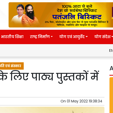
भारतीय शिक्षा
राष्ट्र निर्माण
योग एवं आयुर्वेद
योग संदेश
Eternal wisdo
कृति एवं संस्कार
A
े लिए पाठ्य पुस्तकों में
On
01 May 2022 19:38:34