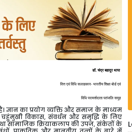
डॉ. चंद्र बहादुर थापा
वित्त एवं विधि सलाहकार-
भारतीय शिक्षा बोर्ड एवं
विधि परामर्शदाता पतंजलि समूह
है। ज्ञान का प्रयोग व्यक्ति और समाज के माध्यम
के चहुंमुखी विकास, संवर्धन और समृद्धि के लिए
L
क तथा सामाजिक क्रियाकलाप की उपज, संकेतों के
ंधों, प्राकृतिक और मानवीय तत्वों के बारे में