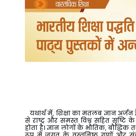
यथार्थ में, शिक्षा का मतलब ज्ञान अर्जन 
से राष्ट्र और समस्त विश्व सहित सृष्टि 
होता है। ज्ञान लोगों के भौतिक, बौद्धि
रूप में जगत के वस्तुनिष्ठ गुणों और संब