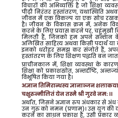
विचारों की अभिव्यक्ति है जो शिक्षा व्यव
पीढ़ी निरंतर हस्तांतरण, यथास्थिति अथ
जीवन में एक विकल्प या एक सोच रखकर 
है। जीवन के विकास क्रम में, अनेक व
करने के लिए प्रयास करने पर, चहुंमुखी
मिलती हैं, जिनको हम अपने सन्तान के 
अलिखित साहित्य अथवा किसी पदार्थ या क
इनको धरोहर समझ कर संजोते हैं, अपने 
हस्तांतरण के लिए शिक्षण पद्धति बन जात
प्राचीनकाल में, शिक्षा व्यवस्था के क
शिक्षा को प्रकाशस्रोत, अन्तर्दृष्टि, अन्तर
विभूषित किया गया है।
अज्ञान तिमिरान्धस्य ज्ञानाञ्जन शलाकया
चक्षुरुन्मीलितं येन तस्मै श्री गुरवे नम: ।।
अर्थात, जिसने अज्ञान रुप अंधकार से अंध
उन गुरु को नमन (प्रणाम)। उस युग की य
करने का साधन प्रकाश है, उसी प्रकार व्