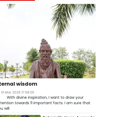
ternal wisdom
01 Mar 2025 17:58:05
ith divine inspiration, I want to draw your
tention towards 11 important facts. I am sure that
u will