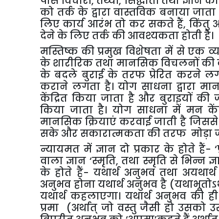
पास विचारों, तथ्यों, सिद्धांतों तथा ज्ञान 
को तर्क के द्वारा वास्तविक बनाया जाता है
लिए कार्य आरंभ तो कर सकते हैं, किंतु अनुभ
देने के लिए तर्क की आवश्यकता होती है।
मस्तिष्क की प्रमुख विशेषता में से एक व
के शारीरिक तथा मानसिक विचलनों की वा
के बदले बुराई के तरफ प्रेरित करने लगत
कराने लगता है। योग साधना द्वारा मा
केंद्रित किया जाता है और बुराइयों क
किया जाता है। योग साधना में मन के
मानसिक क्रियाएं करवाई जाती है जिसस
सके और सकारात्मकता की तरफ मोड़ा ज
न्यायमत में ज्ञान दो प्रकार के होते हैं- 
वाला ज्ञान ‘स्मृति, तथा स्मृति से भिन्न ज
के होते हैं- यथार्थ अनुभव तथा अयथार्
अनुभव होना यथार्थ अनुभव है (यथाभूतोऽर्
यथार्थ कहलाएगा। यथार्थ अनुभव की ही 
प्रमा (अर्थात् जो वस्तु जैसी हो उसको उ