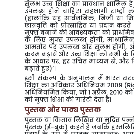
सुलभ उच्च शिक्षा का प्रावधान शामिल ह
उपलब्ध होने चाहिए। सहभागी राष्ट्रो
(हालांकि यह सार्वजनिक, निजी या मिश
छात्रवृत्ति को प्रोत्साहित या प्रदान करते
मुफ्त बनाने की आवश्यकता को प्राथमिकता
के लिए मुफ्त उपलब्ध होगी, माध्यमिक
आमतौर पर उपलब्ध और सुलभ होगी, और 
कदम बढ़ाये और उच्च शिक्षा को सभी के
के आधार पर, हर उचित माध्यम से, और वि
बढ़ाते हुए)’।
इसी संकल्प के अनुपालन में भारत सर
शिक्षा का अधिकार अधिनियम 2009
(Ri
अधिनियमित किया, जो 1 अप्रैल, 2010 को ल
को मुफ्त शिक्षा की गारंटी देता है।
पुस्तक और पाठ्य पुस्तक
पुस्तक या किताब लिखित या मुद्रित पन्नों
पुस्तक (ई-बुक) कहते हैं जबकि हस्तलिखित