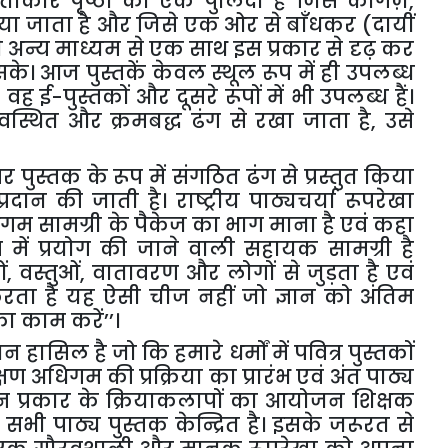
ताकार पृष्ठों का एक पुलिंदा है जिसे कागज़,
 किया जाता है और जिसे एक ओर से बाँधकर (दायीं
 अन्य माध्यम से एक साथ इस प्रकार से दृढ़ कर
के। आज पुस्तकें केवल स्थूल रूप में ही उपलब्ध
 वह ई-पुस्तकों और दूसरे रूपों में भी उपलब्ध हैं।
वस्थित और क्रमबद्ध ढंग से रखा जाता है, उसे
ुस्तक के रूप में संगठित ढंग से प्रस्तुत किया
्रदान की जाती है। राष्ट्रीय पाठ्यचर्या रूपरेखा
गम सामग्री के पैकेज का भाग माना है एवं कहा
ूप में प्रयोग की जाने वाली सहायक सामग्री है
रों, वस्तुओं, वातावरण और लोगों से जुड़ता है एवं
ता है यह ऐसी चीज नहीं जो ज्ञान को अंतिम
 का काम करें
’’
।
ान हासिल है जो कि हमारे धर्मों में पवित्र पुस्तकों
 अधिगम की प्रक्रिया का प्रारंभ एवं अंत पाठ्य
न्न प्रकार के क्रियाकलापों का आयोजन शिक्षक
ादि सभी पाठ्य पुस्तक केन्द्रित है। इसके जरूरत से