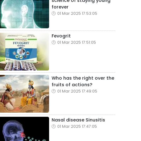
science of staying young
forever
01 Mar 2025 17:53:05
Fevogrit
01 Mar 2025 17:51:05
Who has the right over the
fruits of actions?
01 Mar 2025 17:49:05
Nasal disease Sinusitis
01 Mar 2025 17:47:05