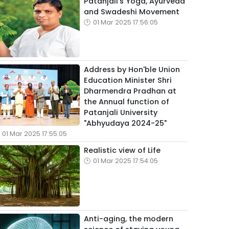
Patanjali's Yoga, Ayurveda
and Swadeshi Movement
01 Mar 2025 17:56:05
Address by Hon'ble Union
Education Minister Shri
Dharmendra Pradhan at
the Annual function of
Patanjali University
"Abhyudaya 2024-25"
01 Mar 2025 17:55:05
Realistic view of Life
01 Mar 2025 17:54:05
Anti-aging, the modern