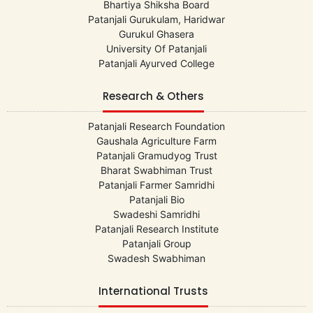
Bhartiya Shiksha Board
Patanjali Gurukulam, Haridwar
Gurukul Ghasera
University Of Patanjali
Patanjali Ayurved College
Research & Others
Patanjali Research Foundation
Gaushala Agriculture Farm
Patanjali Gramudyog Trust
Bharat Swabhiman Trust
Patanjali Farmer Samridhi
Patanjali Bio
Swadeshi Samridhi
Patanjali Research Institute
Patanjali Group
Swadesh Swabhiman
International Trusts