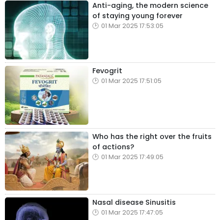
Anti-aging, the modern science
of staying young forever
01 Mar 2025 17:53:05
Fevogrit
01 Mar 2025 17:51:05
Who has the right over the fruits
of actions?
01 Mar 2025 17:49:05
Nasal disease Sinusitis
01 Mar 2025 17:47:05