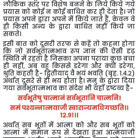
लौकिक स्तर पर विशेष बनने के लिये किये गये
प्रयास को कोई न कोई बाधित कर ही देता है। जो
प्रयास अपने द्वारा अपने में किये जाते हैं
,
केवल वे
ही किसी अन्य के द्वारा बाधित नहीं किये जा
सकते।
इसी बात को दूसरी तरफ से कहें तो कहना होगा
कि जो सर्वभूतात्मभाव रूप ज्ञान की ऐसी दृढ़
स्थिति में रहता है जिसका अपना पराया कुछ बचा
ही नहीं
,
अब वह किससे डरेगा और क्यों डरेगा
,
श्रुति कहती है- द्वितीयाद् वै भयं भवति (बृह. १.४.२)
अर्थात् दूसरे से ही भय होता है। मनु के द्वारा दिया
गया सर्वभूतात्मभाव का संदेश भी यहाँ द्रष्टव्य है-
सर्वभूतेषु चात्मानं सर्वभूतानि चात्मनि।
समं पश्यन्नात्मयाजी स्वाराज्यमधिगच्छति।।
१२.९१।।
अर्थात् सब भूतों में आत्मा को और सब भूतों को
आत्मा में समान रूप से देखता हुआ आत्मयाजी