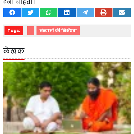
देना चाहता।
Tags:
संन्यासी की निर्भयता
लेखक