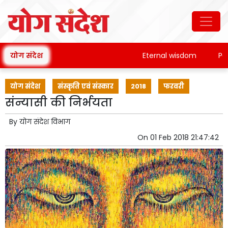
योग संदेश
Eternal wisdom
Patan
योग संदेश
संस्कृति एवं संस्कार
2018
फरवरी
संन्यासी की निर्भयता
By
योग संदेश विभाग
On
01 Feb 2018 21:47:42