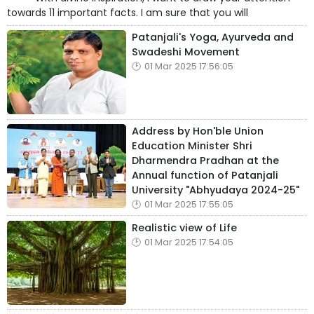
towards 11 important facts. I am sure that you will
Patanjali's Yoga, Ayurveda and
Swadeshi Movement
01 Mar 2025 17:56:05
Address by Hon'ble Union
Education Minister Shri
Dharmendra Pradhan at the
Annual function of Patanjali
University "Abhyudaya 2024-25"
01 Mar 2025 17:55:05
Realistic view of Life
01 Mar 2025 17:54:05