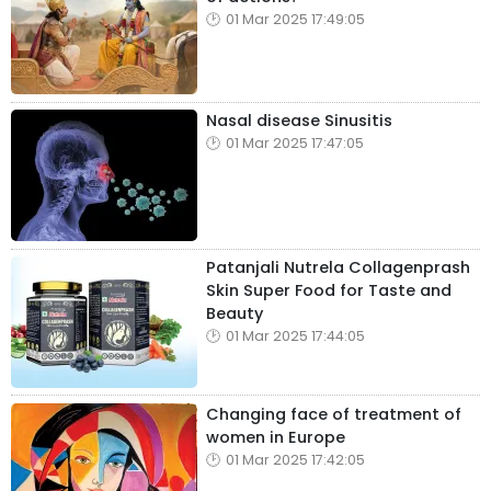
01 Mar 2025 17:49:05
Nasal disease Sinusitis
01 Mar 2025 17:47:05
Patanjali Nutrela Collagenprash
Skin Super Food for Taste and
Beauty
01 Mar 2025 17:44:05
Changing face of treatment of
women in Europe
01 Mar 2025 17:42:05