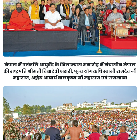
नेपाल में पतंजलि आयुर्वेद के शिलान्यास समारोह में मंचासीन नेपाल
की राष्ट्रपति श्रीमती विद्यादेवी भंडारी, पूज्य योगऋषि स्वामी रामदेव जी
महाराज, श्रद्धेय आचार्य बालकृष्ण जी महाराज एवं गणमान्य