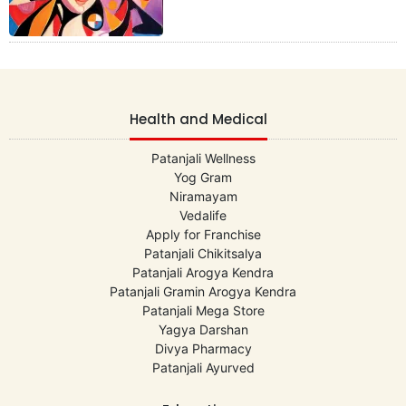
Health and Medical
Patanjali Wellness
Yog Gram
Niramayam
Vedalife
Apply for Franchise
Patanjali Chikitsalya
Patanjali Arogya Kendra
Patanjali Gramin Arogya Kendra
Patanjali Mega Store
Yagya Darshan
Divya Pharmacy
Patanjali Ayurved