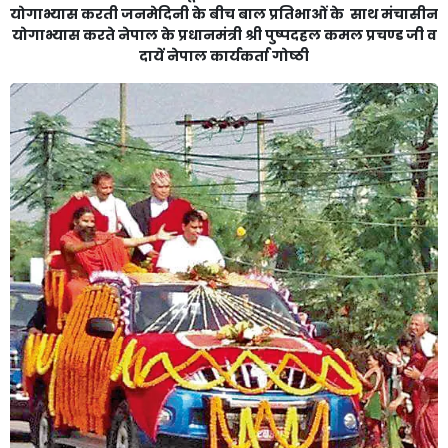
योगाभ्यास करती जनमेदिनी के बीच बाल प्रतिभाओं के साथ मंचासीन
योगाभ्यास करते नेपाल के प्रधानमंत्री श्री पुष्पदहल कमल प्रचण्ड जी व
दायें नेपाल कार्यकर्ता गोष्ठी