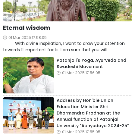
Eternal wisdom
01 Mar 2025 17:58:05
With divine inspiration, I want to draw your attention
towards 11 important facts. I am sure that you will
Patanjali's Yoga, Ayurveda and
Swadeshi Movement
01 Mar 2025 17:56:05
Address by Hon'ble Union
Education Minister Shri
Dharmendra Pradhan at the
Annual function of Patanjali
University "Abhyudaya 2024-25"
01 Mar 2025 17:55:05