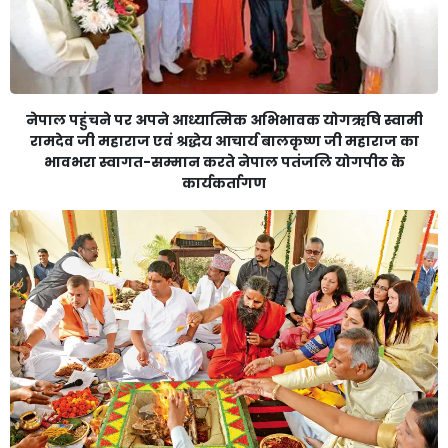
नेपाल पहुंचने पर अपने आध्यात्मिक अभिभावक योगऋषि स्वामी
रामदेव जी महाराज एवं श्रद्धेय आचार्य बालकृष्ण जी महाराज का
भावभरा स्वागत-सम्मान करते नेपाल पतंजलि योगपीठ के
कार्यकर्तागण