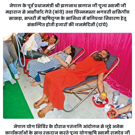
नेपाल के पूर्व प्रधानमंत्री श्री झलनाथ खलान जी पूज्य स्वामी जी
महाराज से आशीर्वाद लेते (बांये) तथा छिन्नमस्ता भगवती शक्तिपीठ
साखड़ा, सप्तरी में ऋषियुग्म के सानिध्य में बलिप्रथा निवारण हेतु
संकल्पित होती हजारों की जनमेदिनी (दांये)
नेपाल योग शिविर के दौरान पतंजलि आंदोलन से जुड़े अनेक
कार्यकर्ताओं के साथ रक्तदान करते पूज्य योगऋषि स्वामी रामदेव जी