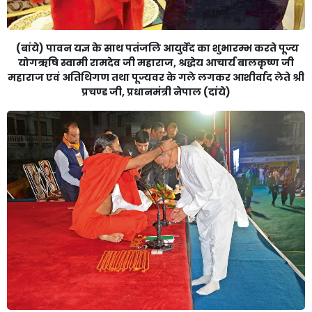
(बांये) पावन यज्ञ के साथ पतंजलि आयुर्वेद का शुभारम्भ करते पूज्य
योगऋषि स्वामी रामदेव जी महाराज, श्रद्धेय आचार्य बालकृष्ण जी
महाराज एवं अतिथिगण तथा पूज्यवर के गले लगकर आशीर्वाद लेते श्री
प्रचण्ड जी, प्रधानमंत्री नेपाल (दांये)