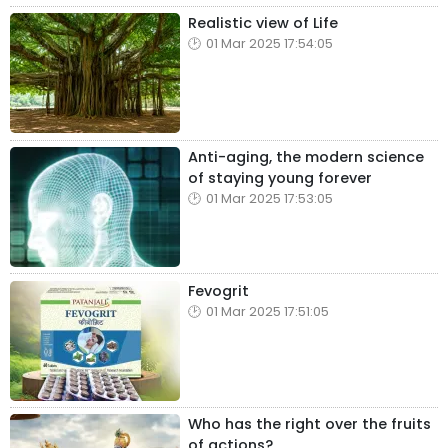
Realistic view of Life
01 Mar 2025 17:54:05
Anti-aging, the modern science
of staying young forever
01 Mar 2025 17:53:05
Fevogrit
01 Mar 2025 17:51:05
Who has the right over the fruits
of actions?